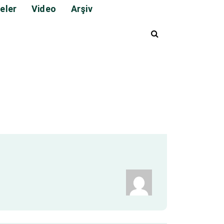
eler
Video
Arşiv