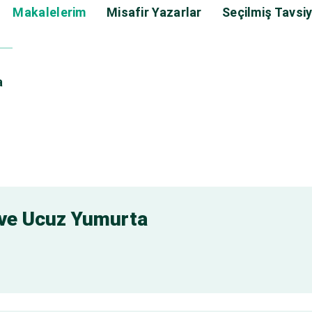
Makalelerim
Misafir Yazarlar
Seçilmiş Tavsiy
a
ve Ucuz Yumurta