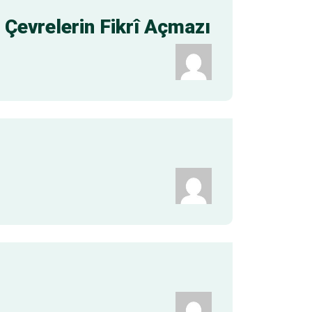
 Çevrelerin Fikrî Açmazı