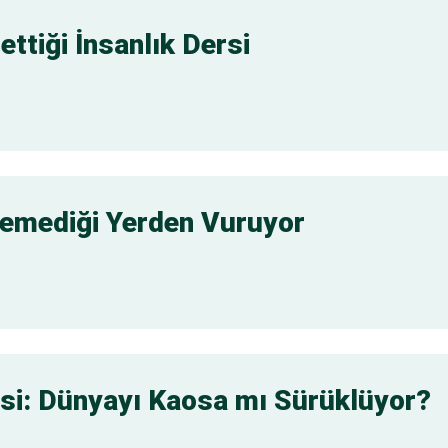
ettiği İnsanlık Dersi
eklemediği Yerden Vuruyor
isi: Dünyayı Kaosa mı Sürüklüyor?