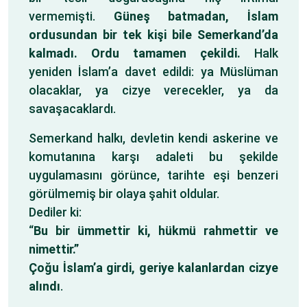
vermemişti.
Güneş batmadan, İslam
ordusundan bir tek kişi bile Semerkand’da
kalmadı. Ordu tamamen çekildi.
Halk
yeniden İslam’a davet edildi: ya Müslüman
olacaklar, ya cizye verecekler, ya da
savaşacaklardı.
Semerkand halkı, devletin kendi askerine ve
komutanına karşı adaleti bu şekilde
uygulamasını görünce, tarihte eşi benzeri
görülmemiş bir olaya şahit oldular.
Dediler ki:
“
Bu bir ümmettir ki, hükmü rahmettir ve
nimettir.”
Çoğu İslam’a girdi, geriye kalanlardan cizye
alındı
.