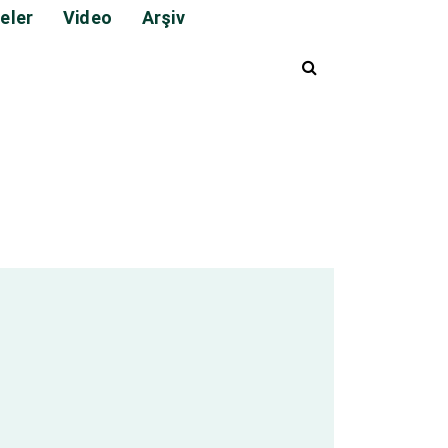
eler
Video
Arşiv