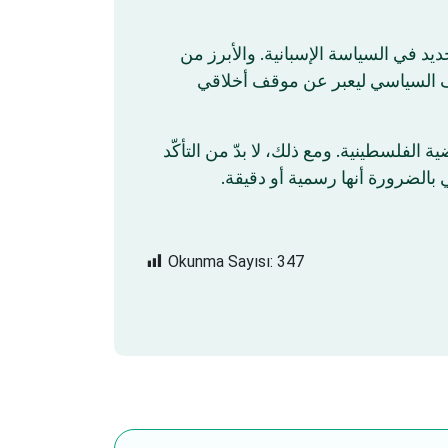
يد في السياسة الإسبانية. والأبرز من
قف السياسي ليعبر عن موقف أخلاقي
لفلسطينية. ومع ذلك، لا بدّ من التأكّد
 بالضرورة أنها رسمية أو دقيقة
Okunma Sayısı:
347