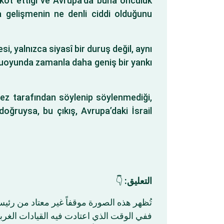
boykot ettiği ve Avrupa’da buna öncülük
 da gelişmenin ne denli ciddi olduğunu
i, yalnızca siyasî bir duruş değil, aynı
amuoyunda zamanla daha geniş bir yankı
hez tarafından söylenip söylenmediği,
ğruysa, bu çıkış, Avrupa’daki İsrail
👇
التعليق:
تُظهر هذه الصورة موقفاً غير معتاد من رئي.
ففي الوقت الذي اعتادت فيه القيادات الغر