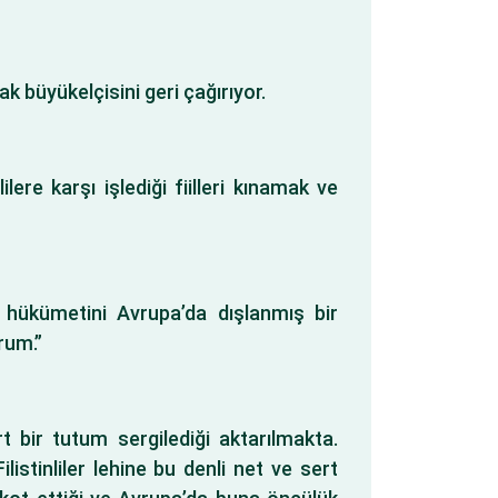
k büyükelçisini geri çağırıyor.
ilere karşı işlediği fiilleri kınamak ve
u hükümetini Avrupa’da dışlanmış bir
rum.”
t bir tutum sergilediği aktarılmakta.
ilistinliler lehine bu denli net ve sert