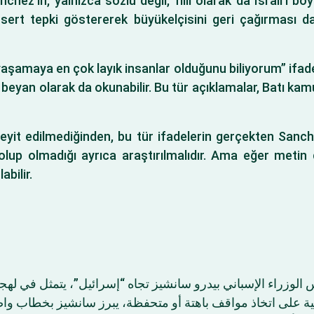
anchez’in, yalnızca sözlü değil, fiilî olarak da İsrail’i 
uma sert tepki göstererek büyükelçisini geri çağırması
n yaşamaya en çok layık insanlar olduğunu biliyorum” ifades
r beyan olarak da okunabilir. Bu tür açıklamalar, Batı k
 teyit edilmediğinden, bu tür ifadelerin gerçekten Sanc
up olmadığı ayrıca araştırılmalıdır. Ama eğer metin do
abilir.
س الوزراء الإسباني بيدرو سانشيز تجاه “إسرائيل”، يتمثل في له
بية على اتخاذ مواقف باهتة أو متحفظة، يبرز سانشيز بخطاب و