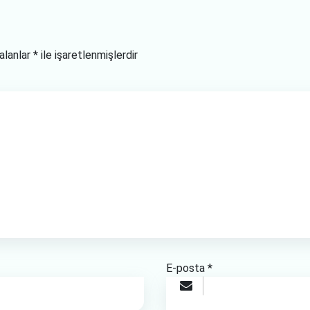
 alanlar
*
ile işaretlenmişlerdir
E-posta
*