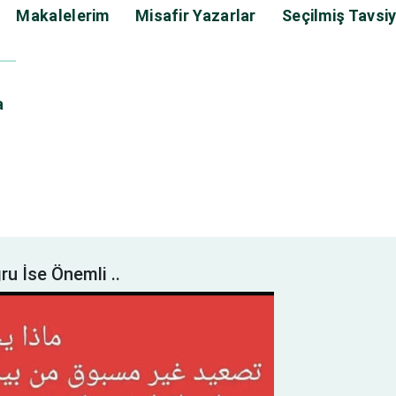
Makalelerim
Misafir Yazarlar
Seçilmiş Tavsiy
a
ğru İse Önemli ..