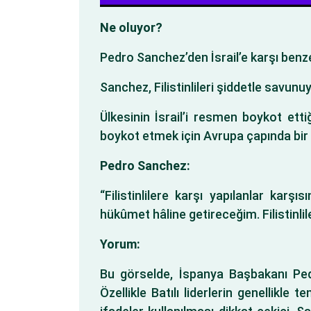
Ne oluyor?
Pedro Sanchez’den İsrail’e karşı benzer
Sanchez, Filistinlileri şiddetle savunu
Ülkesinin İsrail’i resmen boykot ettiği
boykot etmek için Avrupa çapında bir
Pedro Sanchez:
“Filistinlilere karşı yapılanlar ka
hükûmet hâline getireceğim. Filistinli
Yorum:
Bu görselde, İspanya Başbakanı Pedro
Özellikle Batılı liderlerin genellikle 