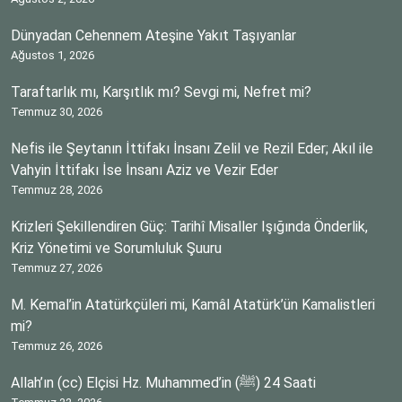
Dünyadan Cehennem Ateşine Yakıt Taşıyanlar
Ağustos 1, 2026
Taraftarlık mı, Karşıtlık mı? Sevgi mi, Nefret mi?
Temmuz 30, 2026
Nefis ile Şeytanın İttifakı İnsanı Zelil ve Rezil Eder; Akıl ile
Vahyin İttifakı İse İnsanı Aziz ve Vezir Eder
Temmuz 28, 2026
Krizleri Şekillendiren Güç: Tarihî Misaller Işığında Önderlik,
Kriz Yönetimi ve Sorumluluk Şuuru
Temmuz 27, 2026
M. Kemal’in Atatürkçüleri mi, Kamâl Atatürk’ün Kamalistleri
mi?
Temmuz 26, 2026
Allah’ın (cc) Elçisi Hz. Muhammed’in (ﷺ) 24 Saati