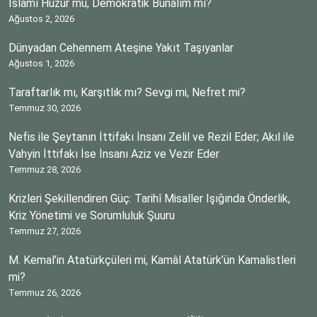
İslâmî Huzur mu, Demokratik Bunalım mı?
Ağustos 2, 2026
Dünyadan Cehennem Ateşine Yakıt Taşıyanlar
Ağustos 1, 2026
Taraftarlık mı, Karşıtlık mı? Sevgi mi, Nefret mi?
Temmuz 30, 2026
Nefis ile Şeytanın İttifakı İnsanı Zelil ve Rezil Eder; Akıl ile
Vahyin İttifakı İse İnsanı Aziz ve Vezir Eder
Temmuz 28, 2026
Krizleri Şekillendiren Güç: Tarihî Misaller Işığında Önderlik,
Kriz Yönetimi ve Sorumluluk Şuuru
Temmuz 27, 2026
M. Kemal’in Atatürkçüleri mi, Kamâl Atatürk’ün Kamalistleri
mi?
Temmuz 26, 2026