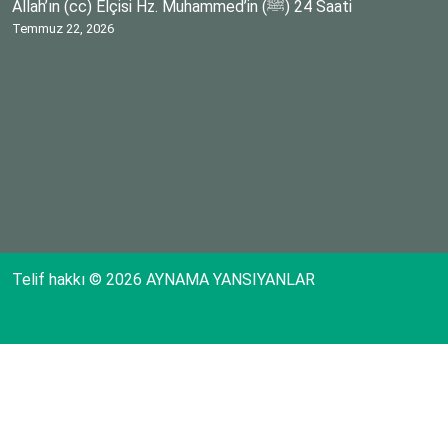
Allah’ın (cc) Elçisi Hz. Muhammed’in (ﷺ) 24 Saati
Temmuz 22, 2026
Telif hakkı © 2026 AYNAMA YANSIYANLAR