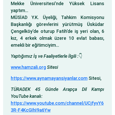
Mekke Üniversitesi’nde Yüksek Lisans
yaptım…
MÜSİAD Y.K. Üyeliği, Tahkim Komisyonu
Başkanlığı görevlerini yürütmüş Üsküdar
Çengelköy’de oturup Fatih’de iş yeri olan, 6
kız, 4 erkek olmak üzere 10 evlat babası,
emekli bir eğitimciyim…
Yaptığımız İş ve Faaliyetlerle İlgili :
👇
www.hamzali.org
Sitesi
https://www.aynamayansiyanlar.com
Sitesi,
TÜRADEK 45 Günde Arapça Dil Kampı
YouTube kanalı:
https://www.youtube.com/channel/UCjfyvY6
3R-F4KcGIhI9a6Yw