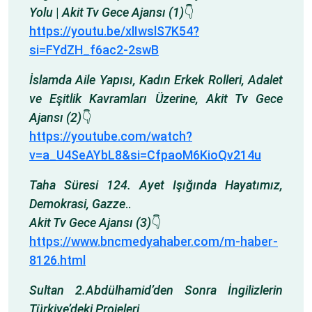
Yolu
|
Akit Tv Gece Ajansı (1)
👇
https://youtu.be/xlIwslS7K54?
si=FYdZH_f6ac2-2swB
İslamda Aile Yapısı, Kadın Erkek Rolleri, Adalet
ve Eşitlik Kavramları Üzerine,
Akit Tv Gece
Ajansı (2)
👇
https://youtube.com/watch?
v=a_U4SeAYbL8&si=CfpaoM6KioQv214u
Taha Süresi 124. Ayet Işığında Hayatımız,
Demokrasi, Gazze
..
Akit Tv Gece Ajansı (3)
👇
https://www.bncmedyahaber.com/m-haber-
8126.html
Sultan 2.Abdülhamid’den Sonra İngilizlerin
Türkiye’deki Projeleri