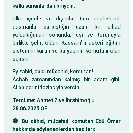
katkı sunanlardan biriydin.
Ülke içinde ve dışında, tüm cephelerde
düşmanla çarpıştığın uzun bir cihad
yolculuğunun sonunda, eşi ve torunuyla
birlikte şehit oldun. Kassam’ın askerî eğitim
sistemini kuran ve bu yapının komutanı olan
sensin.
Ey zahid, abid, mücahid, komutan!
Ashab zamanından kalmış bir adam gibi,
Allah ecrini fazlasıyla versin.
Tercüme:
Ahmet Ziya İbrahimoğlu
28.06.2025 OF
🔴 Bu zâhid, mücahid komutan Ebû Ömer
hakkında söylenenlerden bazıları: