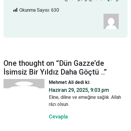
Okunma Sayısı:
630
One thought on “
Dün Gazze’de
İsimsiz Bir Yıldız Daha Göçtü ..
”
Mehmet Ali
dedi ki:
Haziran 29, 2025, 9:03 pm
Eline, diline ve emeğine sağlık. Allah
râzı olsun.
Cevapla