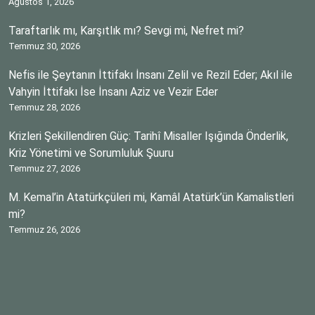
Ağustos 1, 2026
Taraftarlık mı, Karşıtlık mı? Sevgi mi, Nefret mi?
Temmuz 30, 2026
Nefis ile Şeytanın İttifakı İnsanı Zelil ve Rezil Eder; Akıl ile
Vahyin İttifakı İse İnsanı Aziz ve Vezir Eder
Temmuz 28, 2026
Krizleri Şekillendiren Güç: Tarihî Misaller Işığında Önderlik,
Kriz Yönetimi ve Sorumluluk Şuuru
Temmuz 27, 2026
M. Kemal’in Atatürkçüleri mi, Kamâl Atatürk’ün Kamalistleri
mi?
Temmuz 26, 2026