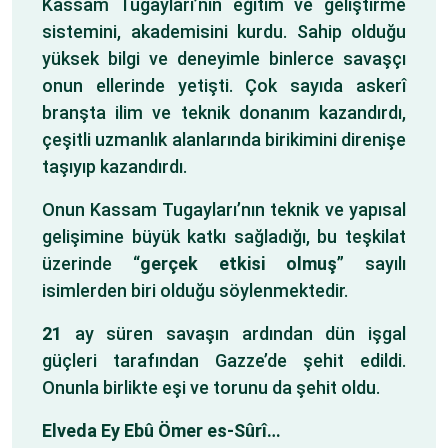
Kassam Tugayları’nın eğitim ve geliştirme
sistemini, akademisini kurdu. Sahip olduğu
yüksek bilgi ve deneyimle binlerce savaşçı
onun ellerinde yetişti. Çok sayıda askerî
branşta ilim ve teknik donanım kazandırdı,
çeşitli uzmanlık alanlarında birikimini direnişe
taşıyıp kazandırdı.
Onun Kassam Tugayları’nın teknik ve yapısal
gelişimine büyük katkı sağladığı, bu teşkilat
üzerinde “
gerçek etkisi olmuş
” sayılı
isimlerden biri olduğu söylenmektedir.
21
ay süren savaşın ardından dün işgal
güçleri tarafından Gazze’de şehit edildi.
Onunla birlikte eşi ve torunu da şehit oldu.
Elveda Ey Ebû Ömer es-Sûrî…