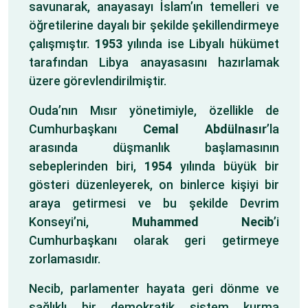
savunarak, anayasayı İslam’ın temelleri ve
öğretilerine dayalı bir şekilde şekillendirmeye
çalışmıştır.
1953
yılında ise Libyalı hükümet
tarafından Libya anayasasını hazırlamak
üzere görevlendirilmiştir.
Ouda’nın Mısır yönetimiyle, özellikle de
Cumhurbaşkanı
Cemal Abdülnasır
’la
arasında düşmanlık başlamasının
sebeplerinden biri,
1954
yılında büyük bir
gösteri düzenleyerek, on binlerce kişiyi bir
araya getirmesi ve bu şekilde Devrim
Konseyi’ni,
Muhammed Necib
’i
Cumhurbaşkanı olarak geri getirmeye
zorlamasıdır.
Necib, parlamenter hayata geri dönme ve
sağlıklı bir demokratik sistem kurma