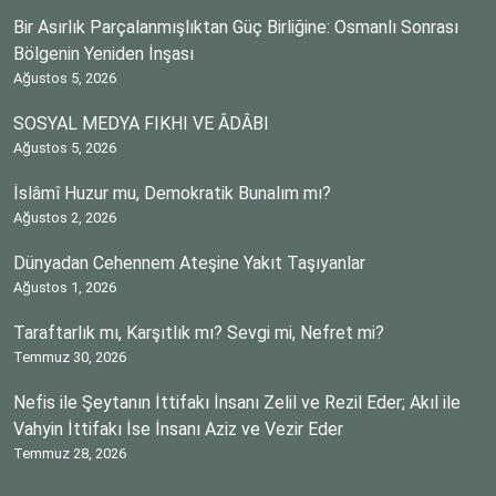
Bir Asırlık Parçalanmışlıktan Güç Birliğine: Osmanlı Sonrası
Bölgenin Yeniden İnşası
Ağustos 5, 2026
SOSYAL MEDYA FIKHI VE ÂDÂBI
Ağustos 5, 2026
İslâmî Huzur mu, Demokratik Bunalım mı?
Ağustos 2, 2026
Dünyadan Cehennem Ateşine Yakıt Taşıyanlar
Ağustos 1, 2026
Taraftarlık mı, Karşıtlık mı? Sevgi mi, Nefret mi?
Temmuz 30, 2026
Nefis ile Şeytanın İttifakı İnsanı Zelil ve Rezil Eder; Akıl ile
Vahyin İttifakı İse İnsanı Aziz ve Vezir Eder
Temmuz 28, 2026