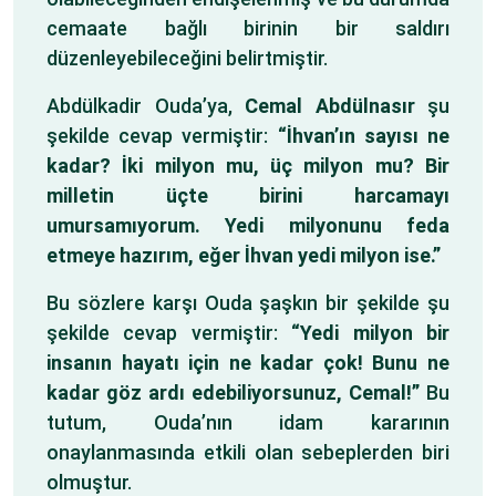
cemaate bağlı birinin bir saldırı
düzenleyebileceğini belirtmiştir.
Abdülkadir Ouda’ya,
Cemal Abdülnasır
şu
şekilde cevap vermiştir:
“İhvan’ın sayısı ne
kadar? İki milyon mu, üç milyon mu? Bir
milletin üçte birini harcamayı
umursamıyorum. Yedi milyonunu feda
etmeye hazırım, eğer İhvan yedi milyon ise.”
Bu sözlere karşı Ouda şaşkın bir şekilde şu
şekilde cevap vermiştir:
“Yedi milyon bir
insanın hayatı için ne kadar çok! Bunu ne
kadar göz ardı edebiliyorsunuz, Cemal!”
Bu
tutum, Ouda’nın idam kararının
onaylanmasında etkili olan sebeplerden biri
olmuştur.