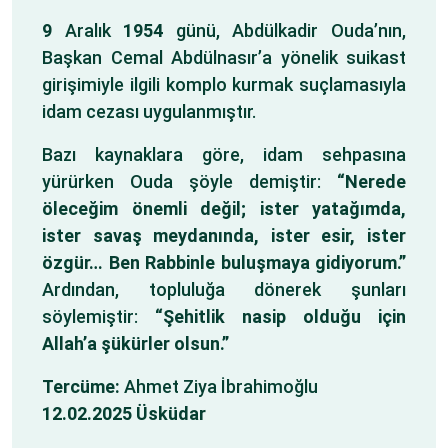
9
Aralık
1954
günü, Abdülkadir Ouda’nın,
Başkan Cemal Abdülnasır’a yönelik suikast
girişimiyle ilgili komplo kurmak suçlamasıyla
idam cezası uygulanmıştır.
Bazı kaynaklara göre, idam sehpasına
yürürken Ouda şöyle demiştir:
“Nerede
öleceğim önemli değil; ister yatağımda,
ister savaş meydanında, ister esir, ister
özgür… Ben Rabbinle buluşmaya gidiyorum.”
Ardından, topluluğa dönerek şunları
söylemiştir:
“Şehitlik nasip olduğu için
Allah’a şükürler olsun.”
Tercüme:
Ahmet Ziya İbrahimoğlu
12.02.2025 Üsküdar