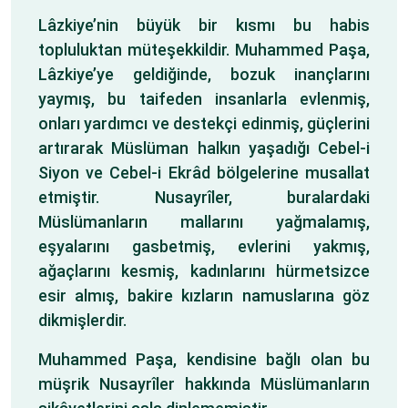
Lâzkiye’nin büyük bir kısmı bu habis
topluluktan müteşekkildir. Muhammed Paşa,
Lâzkiye’ye geldiğinde, bozuk inançlarını
yaymış, bu taifeden insanlarla evlenmiş,
onları yardımcı ve destekçi edinmiş, güçlerini
artırarak Müslüman halkın yaşadığı Cebel-i
Siyon ve Cebel-i Ekrâd bölgelerine musallat
etmiştir. Nusayrîler, buralardaki
Müslümanların mallarını yağmalamış,
eşyalarını gasbetmiş, evlerini yakmış,
ağaçlarını kesmiş, kadınlarını hürmetsizce
esir almış, bakire kızların namuslarına göz
dikmişlerdir.
Muhammed Paşa, kendisine bağlı olan bu
müşrik Nusayrîler hakkında Müslümanların