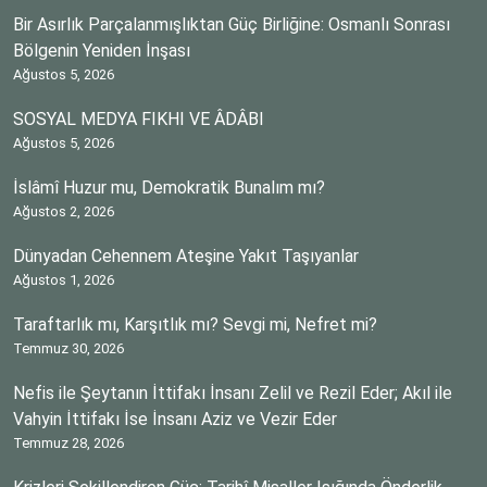
Bir Asırlık Parçalanmışlıktan Güç Birliğine: Osmanlı Sonrası
Bölgenin Yeniden İnşası
Ağustos 5, 2026
SOSYAL MEDYA FIKHI VE ÂDÂBI
Ağustos 5, 2026
İslâmî Huzur mu, Demokratik Bunalım mı?
Ağustos 2, 2026
Dünyadan Cehennem Ateşine Yakıt Taşıyanlar
Ağustos 1, 2026
Taraftarlık mı, Karşıtlık mı? Sevgi mi, Nefret mi?
Temmuz 30, 2026
Nefis ile Şeytanın İttifakı İnsanı Zelil ve Rezil Eder; Akıl ile
Vahyin İttifakı İse İnsanı Aziz ve Vezir Eder
Temmuz 28, 2026