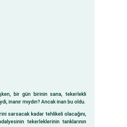
şken, bir gün birinin sana, tekerlekli
ydi, inanır mıydın? Ancak inan bu oldu.
ini sarsacak kadar tehlikeli olacağını,
yesinin tekerleklerinin tanklarının