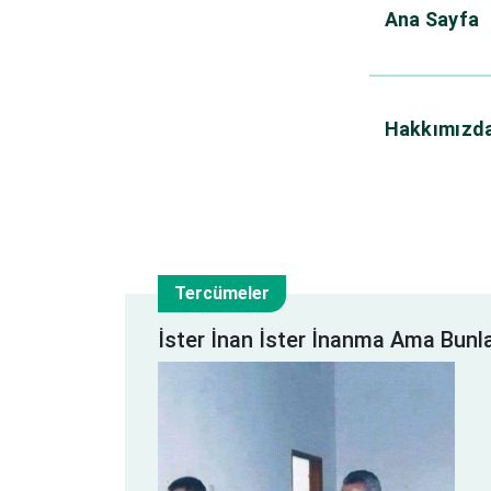
Ana Sayfa
Hakkımızd
Tercümeler
31
İster İnan İster İnanma Ama Bunl
Tem