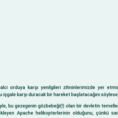
alci orduya karşı yenilgileri zihninlerimizde yer etmi
u işgale karşı duracak bir hareket başlatacağını söylese
yle, bu gezegenin gözbebeği(!) olan bir devletin temeller
eyen Apache helikopterlerinin olduğunu, çünkü sandal