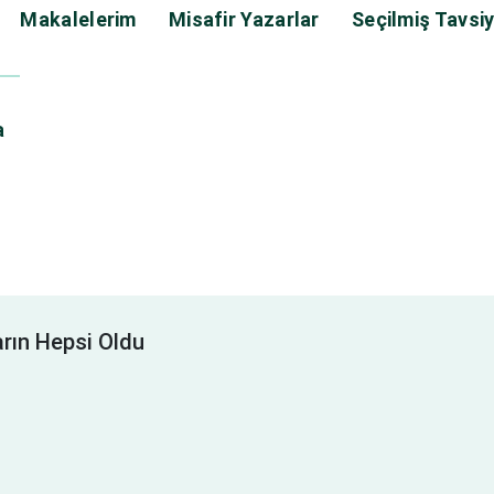
Makalelerim
Misafir Yazarlar
Seçilmiş Tavsiy
a
arın Hepsi Oldu