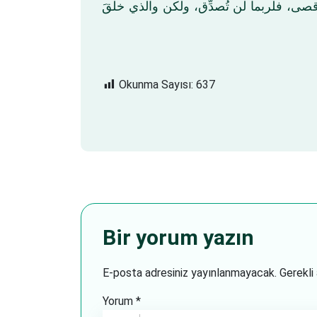
قصى، فلربما لن تُصدِّق، ولكن والذي خلقَ
Okunma Sayısı:
637
Bir yorum yazın
E-posta adresiniz yayınlanmayacak.
Gerekli
Yorum
*