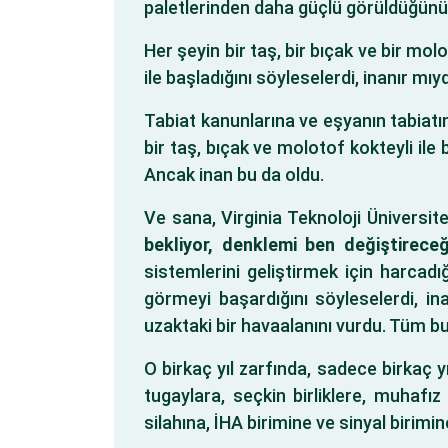
paletlerinden daha güçlü görüldüğünü 
Her şeyin bir taş, bir bıçak ve bir mo
ile başladığını söyleselerdi, inanır mıy
Tabiat kanunlarına ve eşyanın tabiatın
bir taş, bıçak ve molotof kokteyli ile 
Ancak inan bu da oldu.
Ve sana, Virginia Teknoloji Üniversite
bekliyor, denklemi ben değiştireceğ
sistemlerini geliştirmek için harcad
görmeyi başardığını söyleselerdi, 
uzaktaki bir havaalanını vurdu. Tüm bu
O birkaç yıl zarfında, sadece birkaç y
tugaylara, seçkin birliklere, muhafız 
silahına, İHA birimine ve sinyal birim