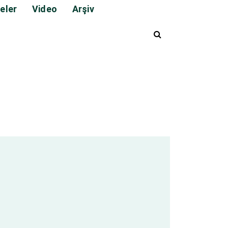
eler
Video
Arşiv