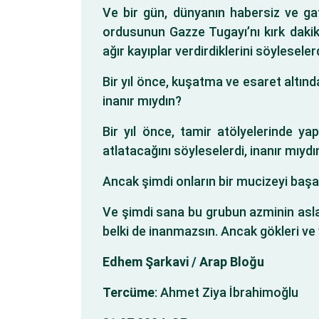
Ve bir gün, dünyanın habersiz ve gaf
ordusunun Gazze Tugayı’nı kırk dakika
ağır kayıplar verdirdiklerini söyleseler
Bir yıl önce, kuşatma ve esaret altınd
inanır mıydın?
Bir yıl önce, tamir atölyelerinde ya
atlatacağını söyleselerdi, inanır mıydı
Ancak şimdi onların bir mucizeyi başar
Ve şimdi sana bu grubun azminin asla
belki de inanmazsın. Ancak gökleri ve 
Edhem Şarkavi / Arap Bloğu
Tercüme
: Ahmet Ziya İbrahimoğlu