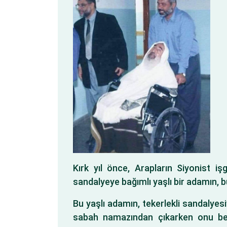
Kırk yıl önce, Arapların Siyonist işg
sandalyeye bağımlı yaşlı bir adamın, b
Bu yaşlı adamın, tekerlekli sandalyesi
sabah namazından çıkarken onu bekl