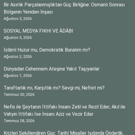
Bir Asırlık Parçalanmışlıktan Güç Birliğine: Osmanlı Sonrası
Bölgenin Yeniden İnşası
Ağustos 5, 2026
SOSYAL MEDYA FIKHI VE ÂDÂBI
Ağustos 5, 2026
İslâmî Huzur mu, Demokratik Bunalım mı?
Ağustos 2, 2026
Dünyadan Cehennem Ateşine Yakıt Taşıyanlar
Ağustos 1, 2026
Taraftarlık mı, Karşıtlık mı? Sevgi mi, Nefret mi?
Temmuz 30, 2026
Nefis ile Şeytanın İttifakı İnsanı Zelil ve Rezil Eder; Akıl ile
Vahyin İttifakı İse İnsanı Aziz ve Vezir Eder
Temmuz 28, 2026
Krizleri Şekillendiren Güç: Tarihî Misaller Işığında Önderlik,