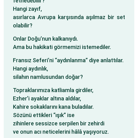
fethedebilir?
Hangi zayıf,
asırlarca Avrupa karşısında aşılmaz bir set
olabilir?
Onlar Doğu’nun kalkanıydı.
Ama bu hakikati görmemizi istemediler.
Fransız Seferi’ni “aydınlanma” diye anlattılar.
Hangi aydınlık,
silahın namlusundan doğar?
Topraklarımıza katliamla girdiler,
Ezher’i ayaklar altına aldılar,
Kahire sokaklarını kana buladılar.
Sözünü ettikleri “ışık” ise
zihinlere sessizce serpilen bir zehirdi
ve onun acı neticelerini hâlâ yaşıyoruz.