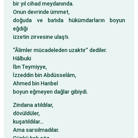
bir yıl cihad meydanında.
Onun devrinde ümmet,
doğuda ve batıda hükümdarların boyun
eğdiği
izzetin zirvesine ulaştı.
“Âlimler mücadeleden uzaktır” dediler.
Hâlbuki
İbn Teymiyye,
İzzeddin bin Abdüsselâm,
Ahmed bin Hanbel
boyun eğmeyen dağlar gibiydi.
Zindana atıldılar,
dövüldüler,
kuşatıldılar…
Ama sarsılmadılar.