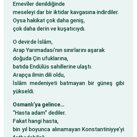
Emevîler denildiğinde
meseleyi dar bir iktidar kavgasına indirdiler.
Oysa hakikat çok daha geniş,
çok daha derin ve kuşatıcıydı.
O devirde İslâm,
Arap Yarımadası’nın sınırlarını aşarak
doğuda Çin ufuklarına,
batıda Endülüs sahillerine ulaştı.
Arapça ilmin dili oldu,
İslâm medeniyeti batmayan bir güneş gibi
yükseldi.
Osmanlı’ya gelince…
“Hasta adam” dediler.
Fakat hangi hasta,
bin yıl boyunca alınamayan Konstantiniyye’yi