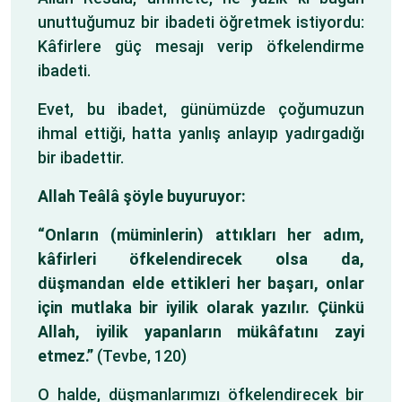
unuttuğumuz bir ibadeti öğretmek istiyordu:
Kâfirlere güç mesajı verip öfkelendirme
ibadeti.
Evet, bu ibadet, günümüzde çoğumuzun
ihmal ettiği, hatta yanlış anlayıp yadırgadığı
bir ibadettir.
Allah Teâlâ şöyle buyuruyor:
“Onların (müminlerin) attıkları her adım,
kâfirleri öfkelendirecek olsa da,
düşmandan elde ettikleri her başarı, onlar
için mutlaka bir iyilik olarak yazılır. Çünkü
Allah, iyilik yapanların mükâfatını zayi
etmez.”
(Tevbe, 120)
O halde, düşmanlarımızı öfkelendirecek bir