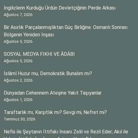
İngilizlerin Kurduğu Ürdün Devletçiğinin Perde Arkası
Ağustos 7, 2026
Bir Asırlık Parçalanmışlıktan Güç Birliğine: Osmanlı Sonrası
Bölgenin Yeniden İnşası
Ağustos 5, 2026
SOSYAL MEDYA FIKHI VE ÂDÂBI
Ağustos 5, 2026
İslâmî Huzur mu, Demokratik Bunalım mı?
Ağustos 2, 2026
Dünyadan Cehennem Ateşine Yakıt Taşıyanlar
Ağustos 1, 2026
Taraftarlık mı, Karşıtlık mı? Sevgi mi, Nefret mi?
Temmuz 30, 2026
Nefis ile Şeytanın İttifakı İnsanı Zelil ve Rezil Eder; Akıl ile