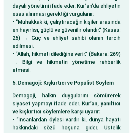
dayalı yönetimi ifade eder. Kur’an’da ehliyetin
esas alınması gerektiği vurgulanır:
• “Muhakkak ki, çalıştıracağın kişiler arasında
en hayırlısı, güçlü ve güvenilir olandır.” (Kasas:
26) → Güç ve ehliyet sahibi olanın tercih
edilmesi.
• “Allah, hikmeti dilediğine verir.” (Bakara: 269)
→ Bilgi ve hikmetin yönetime rehberlik
etmesi.
5. Demagoji: Kışkırtıcı ve Popülist Söylem
Demagoji, halkın duygularını sömürerek
siyaset yapmayı ifade eder.
Kur’an, yanıltıcı
ve kışkırtıcı söylemlere karşı uyarır:
• “İnsanlardan öylesi vardır ki, dünya hayatı
hakkındaki sözü hoşuna gider. Üstelik