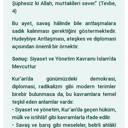
Şüphesiz ki Allah, muttakîleri sever.” (Tevbe,
4)
Bu ayet, savaş hâlinde bile antlaşmalara
sadık kalınması gerektiğini göstermektedir.
Hudeybiye Antlaşması, ateşkes ve diplomasi
açısından önemli bir örnektir.
Sonuç:
Siyaset ve Yönetim Kavramı İslam’da
Mevcuttur
Kur’an’da günümüzdeki demokrasi,
diplomasi, radikalizm gibi modern terimler
birebir bulunmasa da, bu kavramlara temel
teşkil eden anlamlar vardır.
• Siyaset ve yönetim, Kur’an’da geçen hüküm,
mülk ve istihlâf gibi kavramlarla ifade edilir.
• Savaş ve barış gibi meseleler, belirli ahlâkî