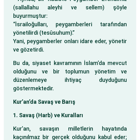
(sallallahu aleyhi ve sellem) şöyle
buyurmuştur:
“İsrailoğulları, peygamberleri tarafından
yönetilirdi (tesûsuhum).”
Yani, peygamberler onları idare eder, yönetir
ve gözetirdi.
Bu da, siyaset kavramının İslam’da mevcut
olduğunu ve bir toplumun yönetim ve
düzenlemeye ihtiyaç duyduğunu
göstermektedir.
Kur’an’da Savaş ve Barış
1. Savaş (Harb) ve Kuralları
Kur’an, savaşın milletlerin hayatında
kaçınılmaz bir gerçek olduğunu kabul eder;