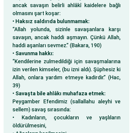
ancak savaşın belirli ahlâkî kaidelere bağlı
olmasını şart koşar:
•
Haksız saldırıda bulunmamak:
“Allah yolunda, sizinle savaşanlara karşı
savaşın, ancak haddi aşmayın. Çünkü Allah,
haddi aşanları sevmez.” (Bakara, 190)
•
Savunma hakkı:
“Kendilerine zulmedildiği için savaşmalarına
izin verilen kimseler, (bu izni aldı). Şüphesiz ki
Allah, onlara yardım etmeye kadirdir.” (Hac,
39)
•
Savaşta bile ahlâkı muhafaza etmek:
Peygamber Efendimiz (sallallahu aleyhi ve
sellem) savaş sırasında:
• Kadınların, çocukların ve yaşlıların
öldürülmesini,