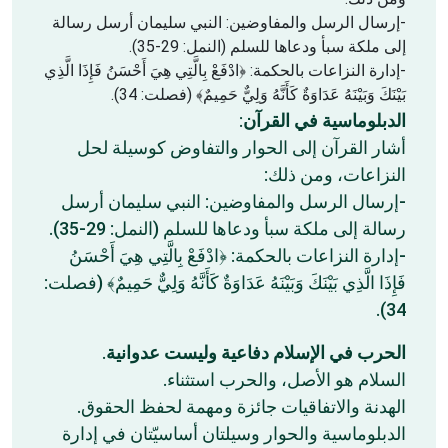
-إرسال الرسل والمفاوضين: النبي سليمان أرسل رسالة
إلى ملكة سبأ ودعاها للسلم (النمل: 29-35).
-إدارة النزاعات بالحكمة: ﴿ادْفَعْ بِالَّتِي هِيَ أَحْسَنُ فَإِذَا الَّذِي
بَيْنَكَ وَبَيْنَهُ عَدَاوَةٌ كَأَنَّهُ وَلِيٌّ حَمِيمٌ﴾ (فصلت: 34).
الدبلوماسية في القرآن
:
أشار القرآن إلى الحوار والتفاوض كوسيلة لحل
النزاعات، ومن ذلك:
-إرسال الرسل والمفاوضين: النبي سليمان أرسل
رسالة إلى ملكة سبأ ودعاها للسلم (النمل: 29-35).
-إدارة النزاعات بالحكمة: ﴿ادْفَعْ بِالَّتِي هِيَ أَحْسَنُ
فَإِذَا الَّذِي بَيْنَكَ وَبَيْنَهُ عَدَاوَةٌ كَأَنَّهُ وَلِيٌّ حَمِيمٌ﴾ (فصلت:
34).
الحرب في الإسلام دفاعية وليست عدوانية
.
السلام هو الأصل، والحرب استثناء.
الهدنة والاتفاقيات جائزة ومهمة لحفظ الحقوق.
الدبلوماسية والحوار وسيلتان أساسيّتان في إدارة