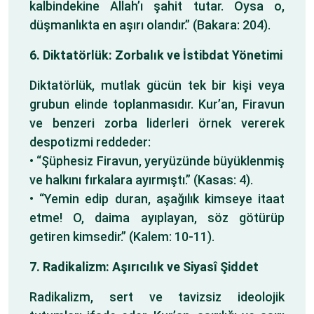
kalbindekine Allah’ı şahit tutar. Oysa o,
düşmanlıkta en aşırı olandır.” (Bakara: 204).
6. Diktatörlük: Zorbalık ve İstibdat Yönetimi
Diktatörlük, mutlak gücün tek bir kişi veya
grubun elinde toplanmasıdır. Kur’an, Firavun
ve benzeri zorba liderleri örnek vererek
despotizmi reddeder:
• “Şüphesiz Firavun, yeryüzünde büyüklenmiş
ve halkını fırkalara ayırmıştı.” (Kasas: 4).
• “Yemin edip duran, aşağılık kimseye itaat
etme! O, daima ayıplayan, söz götürüp
getiren kimsedir.” (Kalem: 10-11).
7. Radikalizm: Aşırıcılık ve Siyasî Şiddet
Radikalizm, sert ve tavizsiz ideolojik