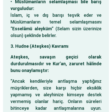
•
Müslümanların selamlaşması bile barış
vurguludur:
İslam, iç ve dış barışı teşvik eder ve
Müslümanların temel selamlaşmasını
“
Esselâmü aleyküm
” (Selam sizin üzerinize
olsun) şeklinde belirler.
3. Hudne (Ateşkes) Kavramı
Ateşkes, savaşın geçici olarak
durdurulmasıdır ve Kur’an, zaruret hâlinde
bunu onaylamıştır:
“Ancak kendileriyle antlaşma yaptığınız
müşriklerden, size karşı hiçbir eksiklik
yapmamış ve aleyhinize kimseye destek
vermemiş olanlar hariç. Onların süreleri
bitinceye kadar antlaşmalarına uyun.