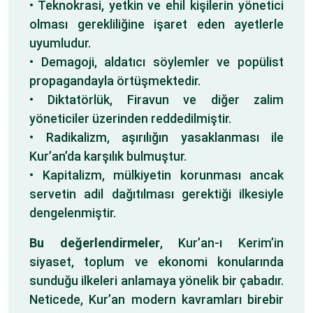
• Teknokrasi, yetkin ve ehil kişilerin yönetici
olması gerekliliğine işaret eden ayetlerle
uyumludur.
• Demagoji, aldatıcı söylemler ve popülist
propagandayla örtüşmektedir.
• Diktatörlük, Firavun ve diğer zalim
yöneticiler üzerinden reddedilmiştir.
• Radikalizm, aşırılığın yasaklanması ile
Kur’an’da karşılık bulmuştur.
• Kapitalizm, mülkiyetin korunması ancak
servetin adil dağıtılması gerektiği ilkesiyle
dengelenmiştir.
Bu değerlendirmeler
, Kur’an-ı Kerim’in
siyaset, toplum ve ekonomi konularında
sunduğu ilkeleri anlamaya yönelik bir çabadır.
Neticede, Kur’an modern kavramları birebir