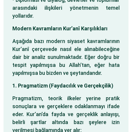
arasındaki ilişkileri yönetmenin temel
yollarıdır.
Modern Kavramların Kur’anî Karşılıkları
Aşağıda bazı modern siyaset kavramlarının
Kur’anî çerçevede nasıl ele alınabileceğine
dair bir analiz sunulmaktadır. Eğer doğru bir
tespit yapılmışsa bu Allah’tan, eğer hata
yapılmışsa bu bizden ve şeytandandır.
1. Pragmatizm (Faydacılık ve Gerçekçilik)
Pragmatizm, teorik ilkeler yerine pratik
sonuçlara ve gerçeklere odaklanmayı ifade
eder. Kur’an’da fayda ve gerçeklik anlayışı,
belirli şartlar altında bazı şeylere izin
verilmesi bağlamında yer alır: