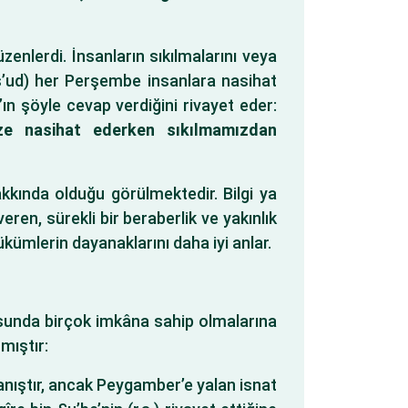
zenlerdi. İnsanların sıkılmalarını veya
Mes’ud) her Perşembe insanlara nasihat
ın şöyle cevap verdiğini rivayet eder:
ze nasihat ederken sıkılmamızdan
kkında olduğu görülmektedir. Bilgi ya
eren, sürekli bir beraberlik ve yakınlık
hükümlerin dayanaklarını daha iyi anlar.
nusunda birçok imkâna sahip olmalarına
mıştır:
anıştır, ancak Peygamber’e yalan isnat