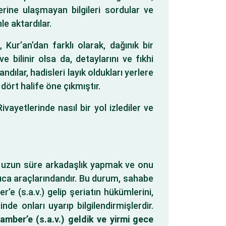
erine ulaşmayan bilgileri sordular ve
le aktardılar.
Kur’an’dan farklı olarak, dağınık bir
bilinir olsa da, detaylarını ve fıkhi
ndılar, hadisleri layık oldukları yerlere
dört halife öne çıkmıştır.
vayetlerinde nasıl bir yol izlediler ve
la uzun süre arkadaşlık yapmak ve onu
lıca araçlarındandır. Bu durum, sahabe
’e (s.a.v.) gelip şeriatın hükümlerini,
e onları uyarıp bilgilendirmişlerdir.
mber’e (s.a.v.) geldik ve yirmi gece