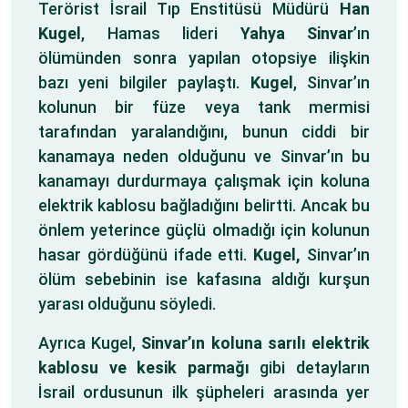
Terörist İsrail Tıp Enstitüsü Müdürü
Han
Kugel
, Hamas lideri
Yahya Sinvar
’ın
ölümünden sonra yapılan otopsiye ilişkin
bazı yeni bilgiler paylaştı.
Kugel
, Sinvar’ın
kolunun bir füze veya tank mermisi
tarafından yaralandığını, bunun ciddi bir
kanamaya neden olduğunu ve Sinvar’ın bu
kanamayı durdurmaya çalışmak için koluna
elektrik kablosu bağladığını belirtti. Ancak bu
önlem yeterince güçlü olmadığı için kolunun
hasar gördüğünü ifade etti.
Kugel,
Sinvar’ın
ölüm sebebinin ise kafasına aldığı kurşun
yarası olduğunu söyledi.
Ayrıca Kugel,
Sinvar’ın koluna sarılı elektrik
kablosu ve kesik parmağı
gibi detayların
İsrail ordusunun ilk şüpheleri arasında yer