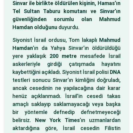
Sinvar ile birlikte öldürülen kişinin, Hamas’ın
Tel Sultan Taburu komutanı ve Sinvar’ın
güvenliğinden sorumlu olan Mahmud
Hamdan olduğunu
duyurdu.
Siyonist İsrail ordusu, Tom lakaplı
Mahmud
Hamdan
’ın da Yahya Sinvar’ın öldürüldüğü
yere yaklaşık
200 metre
mesafede İsrail
askerleriyle girdiği çatışmada hayatını
kaybettiğini açıkladı. Siyonist İsrail polisi
DNA
testleri sonucu Sinvar’ın kimliğini doğruladı,
ancak cesedinin ne yapılacağına dair karar
henüz açıklanmadı. İsrail’in cesedi takas
amaçlı saklayıp saklamayacağı veya başka
bir yöntemle defnedip defnetmeyeceği
belirsiz.
New York Times
’ın uzmanlardan
aktardığına göre, İsrail cesedin Filistin