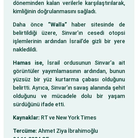
döneminden kalan verilerle karşılaştırılarak,
kimliğinin doğrulanmasını sağladı.
Daha önce
“Walla”
haber sitesinde de
belirtildiği üzere, Sinvar’ın cesedi otopsi
işlemlerinin ardından İsrail’de gizli bir yere
nakledildi.
Hamas ise,
İsrail ordusunun Sinvar’a ait
görüntüler yayımlamasının ardından, bunun
yüzsüz bir yüz kurtarma çabası olduğunu
belirtti. Ayrıca, Sinvar’ın savaş alanında şehit
olduğunu ve mücadele dolu bir yaşam
sürdüğünü ifade etti.
Kaynaklar:
RT ve New York Times
Tercüme:
Ahmet Ziya İbrahimoğlu