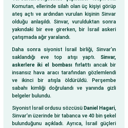
Komutan, ellerinde silah olan üç kişiyi görüp
ateş açtı ve ardından vurulan kişinin Sinvar
olduğu anlaşıldı. Sinvar, vurulduktan sonra
yakındaki bir eve girerken, bir İsrail askeri
çatışmada ağır yaralandı.
Daha sonra siyonist İsrail birliği, Sinvar’ın
saklandığı eve top atışı yaptı.
Sinvar,
askerlere iki el bombası fırlattı
ancak bir
insansız hava aracı tarafından gözlemlendi
ve ikinci bir atışla öldürüldü. Perşembe
sabahı kimliği doğrulandı ve yanında gizli
belgeler bulundu.
Siyonist İsrail ordusu sözcüsü
Daniel Hagari
,
Sinvar’ın üzerinde bir tabanca ve 40 bin şekel
bulunduğunu açıkladı. Ayrıca, İsrail güçleri