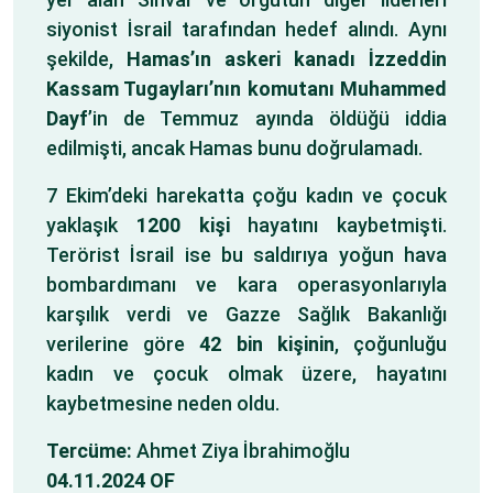
siyonist İsrail tarafından hedef alındı. Aynı
şekilde,
Hamas’ın askeri kanadı İzzeddin
Kassam Tugayları’nın komutanı Muhammed
Dayf
’in de Temmuz ayında öldüğü iddia
edilmişti, ancak Hamas bunu doğrulamadı.
7 Ekim’deki harekatta çoğu kadın ve çocuk
yaklaşık
1200 kişi
hayatını kaybetmişti.
Terörist İsrail ise bu saldırıya yoğun hava
bombardımanı ve kara operasyonlarıyla
karşılık verdi ve Gazze Sağlık Bakanlığı
verilerine göre
42 bin kişinin
, çoğunluğu
kadın ve çocuk olmak üzere, hayatını
kaybetmesine neden oldu.
Tercüme:
Ahmet Ziya İbrahimoğlu
04.11.2024 OF