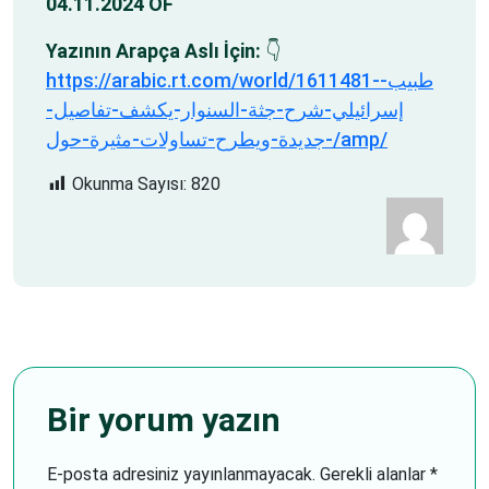
04.11.2024 OF
Yazının Arapça Aslı İçin:
👇
https://arabic.rt.com/world/1611481-طبيب-
إسرائيلي-شرح-جثة-السنوار-يكشف-تفاصيل-
جديدة-ويطرح-تساولات-مثيرة-حول-/amp/
Okunma Sayısı:
820
Bir yorum yazın
E-posta adresiniz yayınlanmayacak.
Gerekli alanlar
*