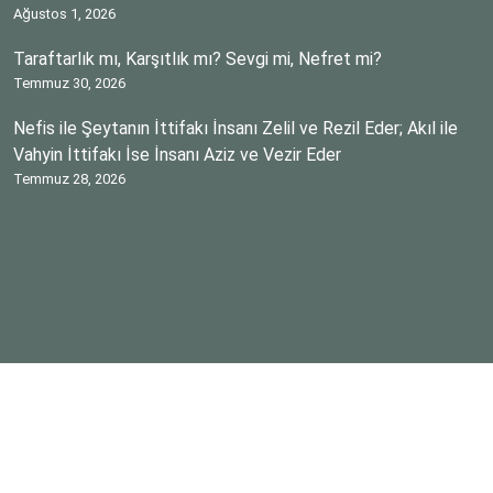
Ağustos 1, 2026
Taraftarlık mı, Karşıtlık mı? Sevgi mi, Nefret mi?
Temmuz 30, 2026
Nefis ile Şeytanın İttifakı İnsanı Zelil ve Rezil Eder; Akıl ile
Vahyin İttifakı İse İnsanı Aziz ve Vezir Eder
Temmuz 28, 2026
Telif hakkı © 2026 AYNAMA YANSIYANLAR