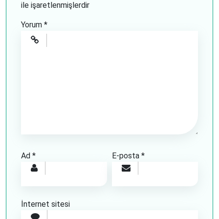
ile işaretlenmişlerdir
Yorum
*
Ad
*
E-posta
*
İnternet sitesi