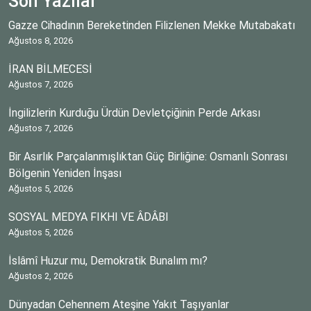
Son Yazılar
Gazze Cihadının Bereketinden Filizlenen Mekke Mutabakatı
Ağustos 8, 2026
İRAN BİLMECESİ
Ağustos 7, 2026
İngilizlerin Kurduğu Ürdün Devletçiğinin Perde Arkası
Ağustos 7, 2026
Bir Asırlık Parçalanmışlıktan Güç Birliğine: Osmanlı Sonrası
Bölgenin Yeniden İnşası
Ağustos 5, 2026
SOSYAL MEDYA FIKHI VE ÂDÂBI
Ağustos 5, 2026
İslâmî Huzur mu, Demokratik Bunalım mı?
Ağustos 2, 2026
Dünyadan Cehennem Ateşine Yakıt Taşıyanlar