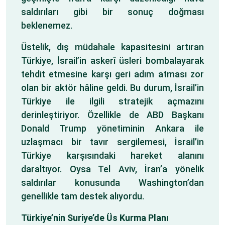
saldırıları gibi bir sonuç doğması
beklenemez.
Üstelik, dış müdahale kapasitesini artıran
Türkiye, İsrail’in askerî üsleri bombalayarak
tehdit etmesine karşı geri adım atması zor
olan bir aktör hâline geldi. Bu durum, İsrail’in
Türkiye ile ilgili stratejik açmazını
derinleştiriyor. Özellikle de ABD Başkanı
Donald Trump yönetiminin Ankara ile
uzlaşmacı bir tavır sergilemesi, İsrail’in
Türkiye karşısındaki hareket alanını
daraltıyor. Oysa Tel Aviv, İran’a yönelik
saldırılar konusunda Washington’dan
genellikle tam destek alıyordu.
Türkiye’nin Suriye’de Üs Kurma Planı