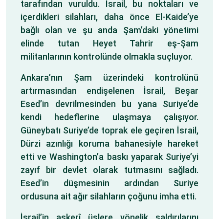
tarafından vuruldu. İsrail, bu noktaları ve
içerdikleri silahları, daha önce El-Kaide’ye
bağlı olan ve şu anda Şam’daki yönetimi
elinde tutan Heyet Tahrir eş-Şam
militanlarının kontrolünde olmakla suçluyor.
Ankara’nın Şam üzerindeki kontrolünü
artırmasından endişelenen İsrail, Beşar
Esed’in devrilmesinden bu yana Suriye’de
kendi hedeflerine ulaşmaya çalışıyor.
Güneybatı Suriye’de toprak ele geçiren İsrail,
Dürzi azınlığı koruma bahanesiyle hareket
etti ve Washington’a baskı yaparak Suriye’yi
zayıf bir devlet olarak tutmasını sağladı.
Esed’in düşmesinin ardından Suriye
ordusuna ait ağır silahların çoğunu imha etti.
İsrail’in askerî üslere yönelik saldırılarını