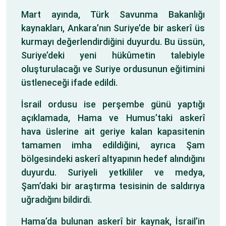
Mart ayında, Türk Savunma Bakanlığı
kaynakları, Ankara’nın Suriye’de bir askerî üs
kurmayı değerlendirdiğini duyurdu. Bu üssün,
Suriye’deki yeni hükûmetin talebiyle
oluşturulacağı ve Suriye ordusunun eğitimini
üstleneceği ifade edildi.
İsrail ordusu ise perşembe günü yaptığı
açıklamada, Hama ve Humus’taki askerî
hava üslerine ait geriye kalan kapasitenin
tamamen imha edildiğini, ayrıca Şam
bölgesindeki askerî altyapının hedef alındığını
duyurdu. Suriyeli yetkililer ve medya,
Şam’daki bir araştırma tesisinin de saldırıya
uğradığını bildirdi.
Hama’da bulunan askerî bir kaynak, İsrail’in