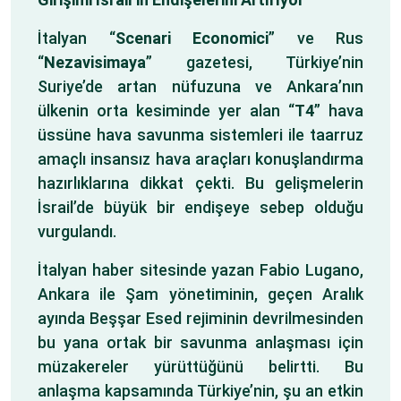
İtalyan “
Scenari Economici
” ve Rus
“
Nezavisimaya
” gazetesi, Türkiye’nin
Suriye’de artan nüfuzuna ve Ankara’nın
ülkenin orta kesiminde yer alan “
T4
” hava
üssüne hava savunma sistemleri ile taarruz
amaçlı insansız hava araçları konuşlandırma
hazırlıklarına dikkat çekti. Bu gelişmelerin
İsrail’de büyük bir endişeye sebep olduğu
vurgulandı.
İtalyan haber sitesinde yazan Fabio Lugano,
Ankara ile Şam yönetiminin, geçen Aralık
ayında Beşşar Esed rejiminin devrilmesinden
bu yana ortak bir savunma anlaşması için
müzakereler yürüttüğünü belirtti. Bu
anlaşma kapsamında Türkiye’nin, şu an etkin