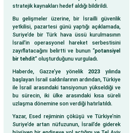
stratejik kaynakları hedef aldığı bildirildi.
Bu gelişmeler üzerine, bir İsrailli güvenlik
yetkilisi, pazartesi günü yaptığı açıklamada,
Suriye’de bir Türk hava üssü kurulmasının
İsrail’in operasyonel hareket serbestisini
zayıflatacağını belirtti ve bunun “
potansiyel
bir tehdit
” oluşturduğunu vurguladı.
Haberde, Gazze’ye yönelik
2023
yılında
başlayan İsrail saldırılarının ardından, Türkiye
ile İsrail arasındaki tansiyonun yükseldiği ve
bu sürecin, iki ülke arasındaki kısa süreli
uzlaşma dönemine son verdiği hatırlatıldı.
Yazar, Esed rejiminin çöküşü ve Türkiye’nin
Suriye’de artan nüfuzunun, İsrail’de giderek
büyüyen bir endişeye yol açtığını ve Tel Aviv