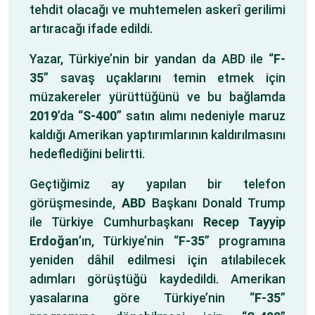
tehdit olacağı ve muhtemelen askerî gerilimi
artıracağı ifade edildi.
Yazar, Türkiye’nin bir yandan da ABD ile “
F-
35
” savaş uçaklarını temin etmek için
müzakereler yürüttüğünü ve bu bağlamda
2019
’da “
S-400
” satın alımı nedeniyle maruz
kaldığı Amerikan yaptırımlarının kaldırılmasını
hedeflediğini belirtti.
Geçtiğimiz ay yapılan bir telefon
görüşmesinde,
ABD
Başkanı Donald Trump
ile Türkiye Cumhurbaşkanı
Recep Tayyip
Erdoğan
’ın, Türkiye’nin “
F-35
” programına
yeniden dâhil edilmesi için atılabilecek
adımları görüştüğü kaydedildi. Amerikan
yasalarına göre Türkiye’nin “
F-35
”