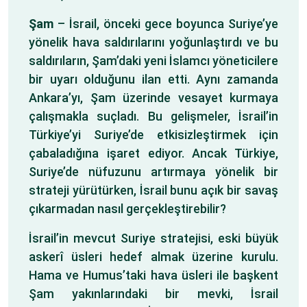
Şam
– İsrail, önceki gece boyunca Suriye’ye
yönelik hava saldırılarını yoğunlaştırdı ve bu
saldırıların, Şam’daki yeni İslamcı yöneticilere
bir uyarı olduğunu ilan etti. Aynı zamanda
Ankara’yı, Şam üzerinde vesayet kurmaya
çalışmakla suçladı. Bu gelişmeler, İsrail’in
Türkiye’yi Suriye’de etkisizleştirmek için
çabaladığına işaret ediyor. Ancak Türkiye,
Suriye’de nüfuzunu artırmaya yönelik bir
strateji yürütürken, İsrail bunu açık bir savaş
çıkarmadan nasıl gerçekleştirebilir?
İsrail’in mevcut Suriye stratejisi, eski büyük
askerî üsleri hedef almak üzerine kurulu.
Hama ve Humus’taki hava üsleri ile başkent
Şam yakınlarındaki bir mevki, İsrail