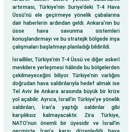
artırması, Türkiye’nin Suriye’deki T-4 Hava
Üssü’nü ele geçirmeye yönelik çabalarına
dair haberlerin ardından geldi. Ankara’nın bu
üsse hava savunma sistemleri
konuşlandırmayı ve bu stratejik bölgede inşa
çalışmaları başlatmayı planladığı bildirildi.
İsrailliler, Türkiye’nin T-4 Üssü ve diğer askerî
mevkilere yerleşmesi hâlinde bu bölgelerden
çekilmeyeceğini biliyor. Türkiye’nin varlığını
doğrudan hava saldırılarıyla hedef almak ise
Tel Aviv ile Ankara arasında büyük bir krize
yol açabilir. Ayrıca, İsrail’in Türkiye’ye yönelik
saldırıları, İran’a yaptığı saldırılar gibi
karşılıksız kalmayacaktır. Zira Türkiye,
NATO’nun önemli bir üyesidir ve İsrail’in
geçmişte İran’a karşı düzenlediği hava