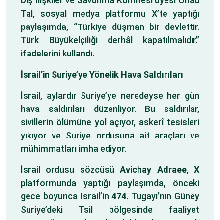
Dış İlişkiler ve Savunma Komitesi üyesi Ohad
Tal, sosyal medya platformu X’te yaptığı
paylaşımda, “Türkiye düşman bir devlettir.
Türk Büyükelçiliği derhâl kapatılmalıdır.”
ifadelerini kullandı.
İsrail’in Suriye’ye Yönelik Hava Saldırıları
İsrail, aylardır Suriye’ye neredeyse her gün
hava saldırıları düzenliyor. Bu saldırılar,
sivillerin ölümüne yol açıyor, askerî tesisleri
yıkıyor ve Suriye ordusuna ait araçları ve
mühimmatları imha ediyor.
İsrail ordusu sözcüsü
Avichay Adraee
,
X
platformunda yaptığı paylaşımda, önceki
gece boyunca İsrail’in
474.
Tugayı’nın Güney
Suriye’deki Tsil bölgesinde faaliyet