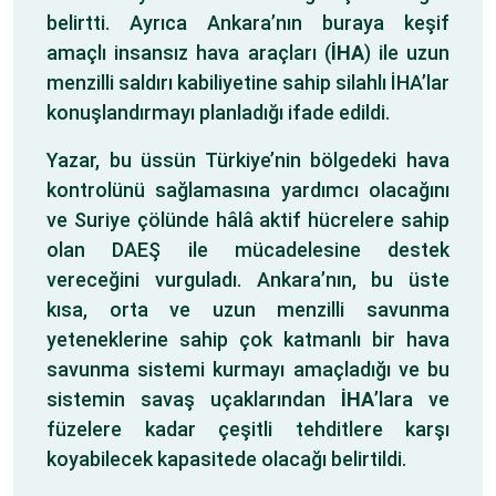
belirtti. Ayrıca Ankara’nın buraya keşif
amaçlı insansız hava araçları (
İHA
) ile uzun
menzilli saldırı kabiliyetine sahip silahlı İHA’lar
konuşlandırmayı planladığı ifade edildi.
Yazar, bu üssün Türkiye’nin bölgedeki hava
kontrolünü sağlamasına yardımcı olacağını
ve Suriye çölünde hâlâ aktif hücrelere sahip
olan DAEŞ ile mücadelesine destek
vereceğini vurguladı. Ankara’nın, bu üste
kısa, orta ve uzun menzilli savunma
yeteneklerine sahip çok katmanlı bir hava
savunma sistemi kurmayı amaçladığı ve bu
sistemin savaş uçaklarından
İHA
’lara ve
füzelere kadar çeşitli tehditlere karşı
koyabilecek kapasitede olacağı belirtildi.