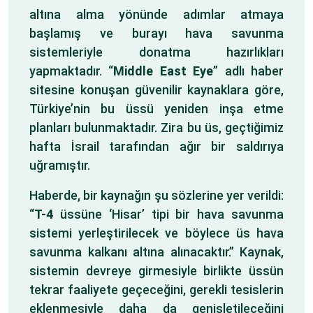
altına alma yönünde adımlar atmaya
başlamış ve burayı hava savunma
sistemleriyle donatma hazırlıkları
yapmaktadır. “
Middle East Eye
” adlı haber
sitesine konuşan güvenilir kaynaklara göre,
Türkiye’nin bu üssü yeniden inşa etme
planları bulunmaktadır. Zira bu üs, geçtiğimiz
hafta İsrail tarafından ağır bir saldırıya
uğramıştır.
Haberde, bir kaynağın şu sözlerine yer verildi:
“
T-4
üssüne ‘Hisar’ tipi bir hava savunma
sistemi yerleştirilecek ve böylece üs hava
savunma kalkanı altına alınacaktır.” Kaynak,
sistemin devreye girmesiyle birlikte üssün
tekrar faaliyete geçeceğini, gerekli tesislerin
eklenmesiyle daha da genişletileceğini