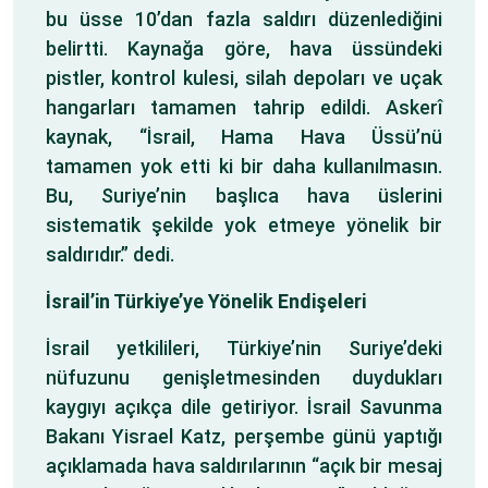
bu üsse 10’dan fazla saldırı düzenlediğini
belirtti. Kaynağa göre, hava üssündeki
pistler, kontrol kulesi, silah depoları ve uçak
hangarları tamamen tahrip edildi. Askerî
kaynak, “İsrail, Hama Hava Üssü’nü
tamamen yok etti ki bir daha kullanılmasın.
Bu, Suriye’nin başlıca hava üslerini
sistematik şekilde yok etmeye yönelik bir
saldırıdır.” dedi.
İsrail’in Türkiye’ye Yönelik Endişeleri
İsrail yetkilileri, Türkiye’nin Suriye’deki
nüfuzunu genişletmesinden duydukları
kaygıyı açıkça dile getiriyor. İsrail Savunma
Bakanı Yisrael Katz, perşembe günü yaptığı
açıklamada hava saldırılarının “açık bir mesaj