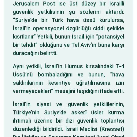
Jerusalem Post ise üst düzey bir İsrailli
güvenlik yetkilisinin şu sözlerini aktardı:
“Suriye’de bir Türk hava üssü kurulursa,
İsrail’in operasyonel özgürlüğü ciddi şekilde
kısıtlanır.” Yetkili, bunun İsrail için “potansiyel
bir tehdit” olduğunu ve Tel Aviv’in buna karşı
duracağını belirtti.
Aynı yetkili, İsrail’in Humus kırsalındaki T-4
Üssü’nü bombaladığını ve bunun, “hava
saldırılarının kesintiye uğratılmasına izin
vermeyecekleri” mesajını taşıdığını ifade etti.
İsrail’in siyasi ve güvenlik yetkililerinin,
Türkiye’nin Suriye’de askerî üsler kurma
ihtimali üzerine bir dizi güvenlik toplantısı
düzenlediği bildirildi. İsrail Meclisi (Knesset)