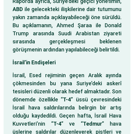
Raporda ayrıca, Suriye’deki geçici yönetimin,
ABD
ile gelecekteki ilişkilerine dair tutumunu
yakın zamanda açıklayabileceği öne sürüldü.
Bu açıklamanın, Ahmed Şaraa ile Donald
Trump arasında Suudi Arabistan ziyareti
sırasında gerçekleşmesi beklenen
görüşmenin ardından yapılabileceği belirtildi.
İsrail’in Endişeleri
İsrail, Esed rejiminin geçen Aralık ayında
çökmesinden bu yana Suriye’deki askerî
tesisleri düzenli olarak hedef almaktadır. Son
dönemde özellikle “
T-4
” üssü çevresindeki
İsrail hava saldırılarında belirgin bir artış
olduğu kaydedildi. Geçen hafta, İsrail Hava
Kuvvetleri’nin “
T-4
” ve “
Tedmur
” hava
üslerine saldırılar düzenleyerek pistleri ve