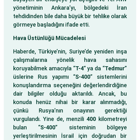
yönetiminin Ankara’yı, bölgedeki İran
tehdidinden bile daha büyük bir tehlike olarak
görmeye başladığını ifade etti.
Hava Üstünlüğü Mücadelesi
Haberde, Türkiye’nin, Suriye’de yeniden inşa
çalışmalarına yönelik hava sahasını
koruyabilmek amacıyla “
T-4
” ya da “
Tedmur
”
üslerine Rus yapımı “
S-400
” sistemlerini
konuşlandırma seçeneğini değerlendirdiğine
dair bilgiler olduğu aktarıldı. Ancak, bu
konuda henüz nihai bir karar alınmadığı,
çünkü Rusya’nın onayının gerektiği
vurgulandı. Yine de, menzili
400
kilometreyi
bulan “
S-400
” sisteminin bölgeye
yerleştirilmesinin İsrail için doğrudan bir