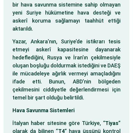
bir hava savunma sistemine sahip olmayan
yeni Suriye hükümetine hava desteği ve
askerî koruma sağlamayı taahhüt ettiği
aktarıldı.
Yazar, Ankara’nın, Suriye’de istikrarı tesis
etmeyi askerî kapasitesine dayanarak
hedeflediğini, Rusya ve İran’ın çekilmesiyle
oluşan boşluğu doldurmak istediğini ve DAEŞ
ile mücadeleye ağırlık vermeyi amaçladığını
ifade etti. Bunun, ABD’nin bölgeden
çekilmesini ciddiyetle değerlendirmesi için
temel bir şart olduğu belirtildi.
Hava Savunma Sistemleri
İtalyan haber sitesine göre Türkiye, “
Tiyas
”
olarak da bilinen “
T4
” hava üssünü kontrol