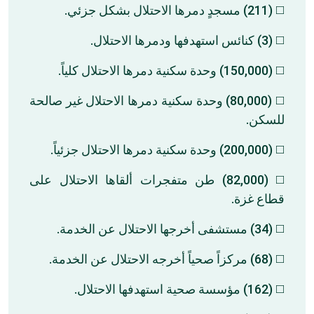
◻️ (211) مسجدٍ دمرها الاحتلال بشكل جزئي.
◻️ (3) كنائس استهدفها ودمرها الاحتلال.
◻️ (150,000) وحدة سكنية دمرها الاحتلال كلياً.
◻️ (80,000) وحدة سكنية دمرها الاحتلال غير صالحة
للسكن.
◻️ (200,000) وحدة سكنية دمرها الاحتلال جزئياً.
◻️ (82,000) طن متفجرات ألقاها الاحتلال على
قطاع غزة.
◻️ (34) مستشفى أخرجها الاحتلال عن الخدمة.
◻️ (68) مركزاً صحياً أخرجه الاحتلال عن الخدمة.
◻️ (162) مؤسسة صحية استهدفها الاحتلال.