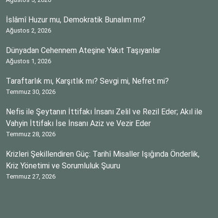
İslâmî Huzur mu, Demokratik Bunalım mı?
Ağustos 2, 2026
Dünyadan Cehennem Ateşine Yakıt Taşıyanlar
Ağustos 1, 2026
Taraftarlık mı, Karşıtlık mı? Sevgi mi, Nefret mi?
Temmuz 30, 2026
Nefis ile Şeytanın İttifakı İnsanı Zelil ve Rezil Eder; Akıl ile
Vahyin İttifakı İse İnsanı Aziz ve Vezir Eder
Temmuz 28, 2026
Krizleri Şekillendiren Güç: Tarihî Misaller Işığında Önderlik,
Kriz Yönetimi ve Sorumluluk Şuuru
Temmuz 27, 2026