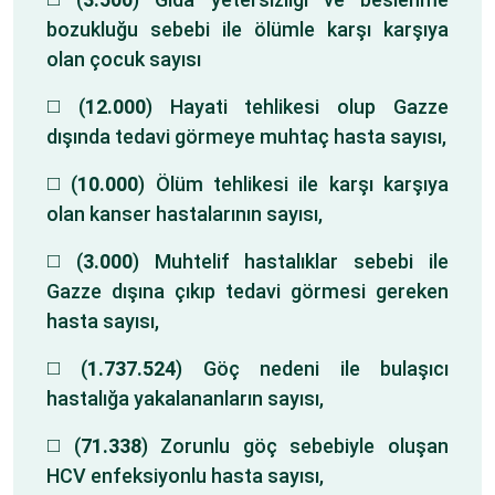
bozukluğu sebebi ile ölümle karşı karşıya
olan çocuk sayısı
◻️ (
12.000
) Hayati tehlikesi olup Gazze
dışında tedavi görmeye muhtaç hasta sayısı,
◻️ (
10.000
) Ölüm tehlikesi ile karşı karşıya
olan kanser hastalarının sayısı,
◻️ (
3.000
) Muhtelif hastalıklar sebebi ile
Gazze dışına çıkıp tedavi görmesi gereken
hasta sayısı,
◻️ (
1.737.524
) Göç nedeni ile bulaşıcı
hastalığa yakalananların sayısı,
◻️ (
71.338
) Zorunlu göç sebebiyle oluşan
HCV enfeksiyonlu hasta sayısı,