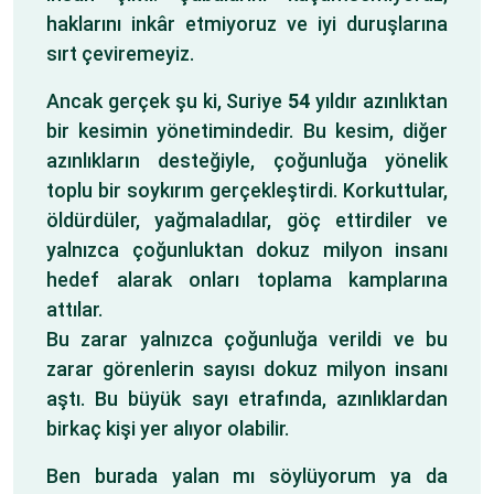
haklarını inkâr etmiyoruz ve iyi duruşlarına
sırt çeviremeyiz.
Ancak gerçek şu ki, Suriye
54
yıldır azınlıktan
bir kesimin yönetimindedir. Bu kesim, diğer
azınlıkların desteğiyle, çoğunluğa yönelik
toplu bir soykırım gerçekleştirdi. Korkuttular,
öldürdüler, yağmaladılar, göç ettirdiler ve
yalnızca çoğunluktan dokuz milyon insanı
hedef alarak onları toplama kamplarına
attılar.
Bu zarar yalnızca çoğunluğa verildi ve bu
zarar görenlerin sayısı dokuz milyon insanı
aştı. Bu büyük sayı etrafında, azınlıklardan
birkaç kişi yer alıyor olabilir.
Ben burada yalan mı söylüyorum ya da