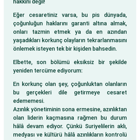
hakkını değil!
Eğer cesaretiniz varsa, bu pis dünyada,
çoğunluğun haklarını garanti altına almak,
onları tazmin etmek ya da en azından
yaşadıkları korkunç olayların tekrarlanmasını
önlemek isteyen tek bir kişiden bahsedin.
Elbette, son bölümü eksiksiz bir şekilde
yeniden tercüme ediyorum:
En korkunç olan şey, çoğunluktan olanların
bu gerçekleri dile getirmeye cesaret
edememesi.
Azınlık yönetiminin sona ermesine, azınlıktan
olan liderin kaçmasına rağmen bu durum
hâlâ devam ediyor. Çünkü Suriyelilerin aklı,
medyası ve kültürü hâlâ azınlıkların kontrolü