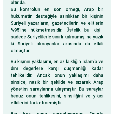
altında.
Bu kontrolün en son örneği, Arap bir
hükümetin desteğiyle azınlıktan bir kişinin
Suriyeli yazarların, gazetecilerin ve elitlerin
%95
’ine hükmetmesidir. Üstelik bu kişi
sadece Suriyelilerle sınırlı kalmamış, ne yazık
ki Suriyeli olmayanlar arasında da etkili
olmuştur.
Bu kişinin yaklaşımı, en az laikliğin İslam’a ve
dini değerlere karşı düşmanlığı kadar
tehlikelidir. Ancak onun yaklaşımı daha
sinsice, nazik bir şekilde ve sızarak Arap
yönetim saraylarına ulaşmıştır. Bu saraylar
henüz onun tehlikesini, sinsiliğini ve yıkıcı
etkilerini fark etmemiştir.
Bin kez şunu vurguluyorum:
Onurlu