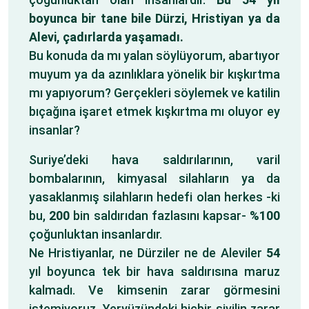
boyunca bir tane bile Dürzi, Hristiyan ya da
Alevi, çadırlarda yaşamadı.
Bu konuda da mı yalan söylüyorum, abartıyor
muyum ya da azınlıklara yönelik bir kışkırtma
mı yapıyorum? Gerçekleri söylemek ve katilin
bıçağına işaret etmek kışkırtma mı oluyor ey
insanlar?
Suriye’deki hava saldırılarının, varil
bombalarının, kimyasal silahların ya da
yasaklanmış silahların hedefi olan herkes -ki
bu,
200
bin saldırıdan fazlasını kapsar-
%100
çoğunluktan insanlardır.
Ne Hristiyanlar, ne Dürziler ne de Aleviler
54
yıl boyunca tek bir hava saldırısına maruz
kalmadı. Ve kimsenin zarar görmesini
istemiyoruz. Yeryüzündeki hiçbir sivilin zarar