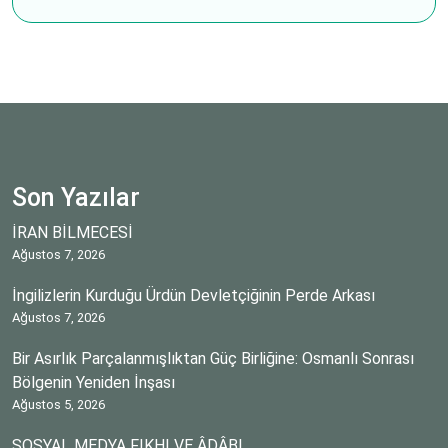
Son Yazılar
İRAN BİLMECESİ
Ağustos 7, 2026
İngilizlerin Kurduğu Ürdün Devletçiğinin Perde Arkası
Ağustos 7, 2026
Bir Asırlık Parçalanmışlıktan Güç Birliğine: Osmanlı Sonrası
Bölgenin Yeniden İnşası
Ağustos 5, 2026
SOSYAL MEDYA FIKHI VE ÂDÂBI