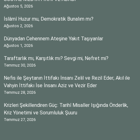
Ağustos 5, 2026
İslâmî Huzur mu, Demokratik Bunalım mı?
Ağustos 2, 2026
Dünyadan Cehennem Ateşine Yakıt Taşıyanlar
Ağustos 1, 2026
Taraftarlık mı, Karşıtlık mı? Sevgi mi, Nefret mi?
Temmuz 30, 2026
Nefis ile Şeytanın İttifakı İnsanı Zelil ve Rezil Eder; Akıl ile
Vahyin İttifakı İse İnsanı Aziz ve Vezir Eder
Temmuz 28, 2026
Krizleri Şekillendiren Güç: Tarihî Misaller Işığında Önderlik,
Kriz Yönetimi ve Sorumluluk Şuuru
Temmuz 27, 2026