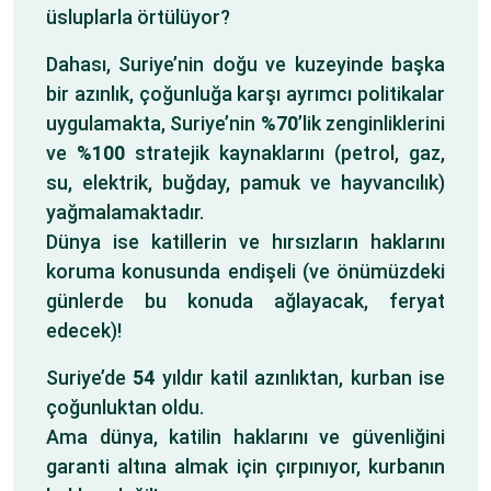
üsluplarla örtülüyor?
Dahası, Suriye’nin doğu ve kuzeyinde başka
bir azınlık, çoğunluğa karşı ayrımcı politikalar
uygulamakta, Suriye’nin
%70
’lik zenginliklerini
ve
%100
stratejik kaynaklarını (petrol, gaz,
su, elektrik, buğday, pamuk ve hayvancılık)
yağmalamaktadır.
Dünya ise katillerin ve hırsızların haklarını
koruma konusunda endişeli (ve önümüzdeki
günlerde bu konuda ağlayacak, feryat
edecek)!
Suriye’de
54
yıldır katil azınlıktan, kurban ise
çoğunluktan oldu.
Ama dünya, katilin haklarını ve güvenliğini
garanti altına almak için çırpınıyor, kurbanın