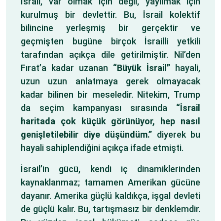
İsrail, var olmak için değil, yayılmak için
kurulmuş bir devlettir. Bu, İsrail kolektif
bilincine yerleşmiş bir gerçektir ve
geçmişten bugüne birçok İsrailli yetkili
tarafından açıkça dile getirilmiştir. Nil’den
Fırat’a kadar uzanan
“Büyük İsrail”
hayali,
uzun uzun anlatmaya gerek olmayacak
kadar bilinen bir meseledir. Nitekim, Trump
da seçim kampanyası sırasında
“İsrail
haritada çok küçük görünüyor, hep nasıl
genişletilebilir diye düşündüm.”
diyerek bu
hayali sahiplendiğini açıkça ifade etmişti.
İsrail’in gücü, kendi iç dinamiklerinden
kaynaklanmaz; tamamen Amerikan gücüne
dayanır. Amerika güçlü kaldıkça, işgal devleti
de güçlü kalır. Bu, tartışmasız bir denklemdir.