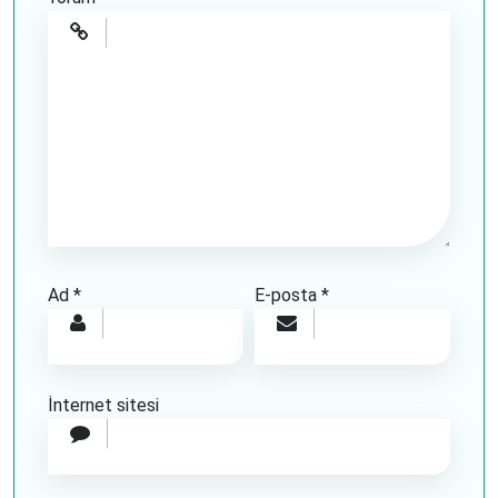
Ad
*
E-posta
*
İnternet sitesi