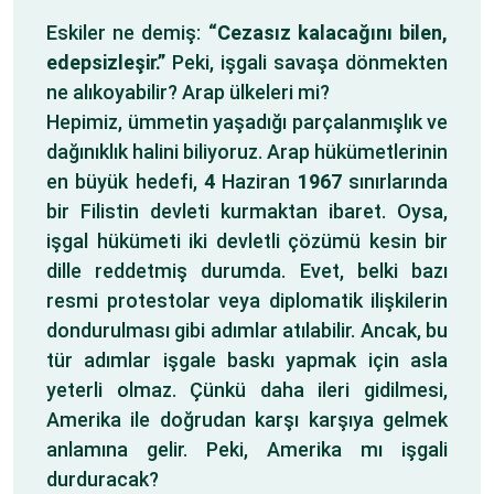
Eskiler ne demiş:
“Cezasız kalacağını bilen,
edepsizleşir.”
Peki, işgali savaşa dönmekten
ne alıkoyabilir? Arap ülkeleri mi?
Hepimiz, ümmetin yaşadığı parçalanmışlık ve
dağınıklık halini biliyoruz. Arap hükümetlerinin
en büyük hedefi,
4
Haziran
1967
sınırlarında
bir Filistin devleti kurmaktan ibaret. Oysa,
işgal hükümeti iki devletli çözümü kesin bir
dille reddetmiş durumda. Evet, belki bazı
resmi protestolar veya diplomatik ilişkilerin
dondurulması gibi adımlar atılabilir. Ancak, bu
tür adımlar işgale baskı yapmak için asla
yeterli olmaz. Çünkü daha ileri gidilmesi,
Amerika ile doğrudan karşı karşıya gelmek
anlamına gelir. Peki, Amerika mı işgali
durduracak?