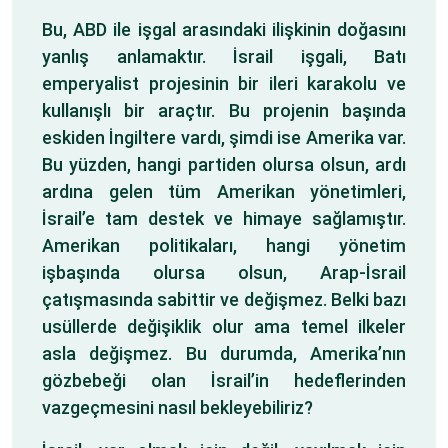
Bu, ABD ile işgal arasındaki ilişkinin doğasını
yanlış anlamaktır. İsrail işgali, Batı
emperyalist projesinin bir ileri karakolu ve
kullanışlı bir araçtır. Bu projenin başında
eskiden İngiltere vardı, şimdi ise Amerika var.
Bu yüzden, hangi partiden olursa olsun, ardı
ardına gelen tüm Amerikan yönetimleri,
İsrail’e tam destek ve himaye sağlamıştır.
Amerikan politikaları, hangi yönetim
işbaşında olursa olsun, Arap-İsrail
çatışmasında sabittir ve değişmez. Belki bazı
usüllerde değişiklik olur ama temel ilkeler
asla değişmez. Bu durumda, Amerika’nın
gözbebeği olan İsrail’in hedeflerinden
vazgeçmesini nasıl bekleyebiliriz?