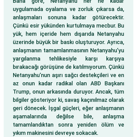
Bana göre, Netanyahu her ne kadar
uygulamada oyalama ve zorluk çıkarsa da,
anlaşmaları sonuna kadar götürecektir.
Çünkü esir yükünden kurtulmaya mecbur. Bu
yük, hem içeride hem dışarıda Netanyahu
üzerinde büyük bir baskı oluşturuyor. Ayrıca,
anlaşmanın tamamlanmasının Netanyahu’yu
yargılanma tehlikesiyle karşı karşıya
bırakacağı görüşüne de katılmıyorum. Çünkü
Netanyahu’nun aşırı sağcı destekçileri ve en
az onun kadar radikal olan ABD Başkanı
Trump, onun arkasında duruyor. Ancak, tüm
bilgiler gösteriyor ki, savaş kaçınılmaz olarak
geri dönecek. İşgal güçleri, eğer anlaşmanın
aşamalarında değilse bile, anlaşma
tamamlandıktan sonra yeniden ölüm ve
yıkım makinesini devreye sokacak.