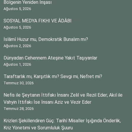
Bölgenin Yeniden İnşası
Ağustos 5, 2026
SOSYAL MEDYA FIKHI VE ÂDÂBI
Ağustos 5, 2026
İslâmî Huzur mu, Demokratik Bunalım mı?
Ağustos 2, 2026
Dünyadan Cehennem Ateşine Yakıt Taşıyanlar
Ağustos 1, 2026
Taraftarlık mı, Karşıtlık mı? Sevgi mi, Nefret mi?
Temmuz 30, 2026
Nefis ile Şeytanın İttifakı İnsanı Zelil ve Rezil Eder; Akıl ile
Vahyin İttifakı İse İnsanı Aziz ve Vezir Eder
Temmuz 28, 2026
Krizleri Şekillendiren Güç: Tarihî Misaller Işığında Önderlik,
Kriz Yönetimi ve Sorumluluk Şuuru