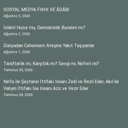
SOSYAL MEDYA FIKHI VE ÂDÂBI
Ağustos 5, 2026
İslâmî Huzur mu, Demokratik Bunalım mı?
Ağustos 2, 2026
Dünyadan Cehennem Ateşine Yakıt Taşıyanlar
Ağustos 1, 2026
Taraftarlık mı, Karşıtlık mı? Sevgi mi, Nefret mi?
Temmuz 30, 2026
Nefis ile Şeytanın İttifakı İnsanı Zelil ve Rezil Eder; Akıl ile
Vahyin İttifakı İse İnsanı Aziz ve Vezir Eder
Temmuz 28, 2026