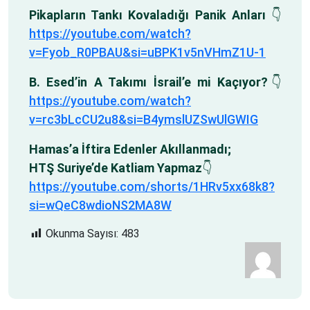
Pikapların Tankı Kovaladığı Panik Anları
👇
https://youtube.com/watch?
v=Fyob_R0PBAU&si=uBPK1v5nVHmZ1U-1
B. Esed’in A Takımı İsrail’e mi Kaçıyor?
👇
https://youtube.com/watch?
v=rc3bLcCU2u8&si=B4ymslUZSwUlGWIG
Hamas’a İftira Edenler Akıllanmadı;
HTŞ Suriye’de Katliam Yapmaz
👇
https://youtube.com/shorts/1HRv5xx68k8?
si=wQeC8wdioNS2MA8W
Okunma Sayısı:
483