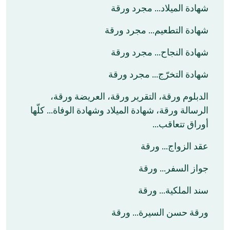
شهادة الميلاد… مجرد ورقة
شهادة التطعيم… مجرد ورقة
شهادة النجاح… مجرد ورقة
شهادة التخرّج… مجرد ورقة
الدبلوم ورقة، التقرير ورقة، العريضة ورقة،
الرسالة ورقة، شهادة الميلاد وشهادة الوفاة… كلّها
أوراق تتعاقب…
عقد الزواج… ورقة
جواز السفر… ورقة
سند الملكية… ورقة
ورقة حسن السيرة… ورقة