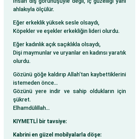
İnsan dış görünüşüyle değil, iç güzelliği yani
ahlakıyla ölçülür.
Eğer erkeklik yüksek sesle olsaydı,
Köpekler ve eşekler erkekliğin lideri olurdu.
Eğer kadınlık açık saçıklıkla olsaydı,
Dişi maymunlar ve uryanlar en kadınsı yaratık
olurdu.
Gözünü göğe kaldırıp Allah’tan kaybettiklerini
istemeden önce…
Gözünü yere indir ve sahip oldukların için
şükret.
Elhamdülillah…
KIYMETLİ bir tavsiye:
Kabrini en güzel mobilyalarla döşe: