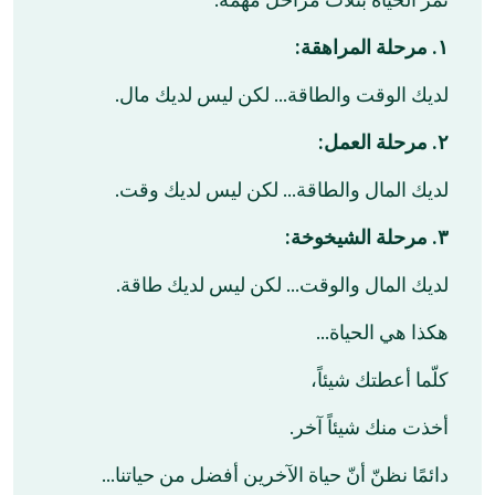
١. مرحلة المراهقة:
لديك الوقت والطاقة… لكن ليس لديك مال.
٢. مرحلة العمل:
لديك المال والطاقة… لكن ليس لديك وقت.
٣. مرحلة الشيخوخة:
لديك المال والوقت… لكن ليس لديك طاقة.
هكذا هي الحياة…
كلّما أعطتك شيئاً،
أخذت منك شيئاً آخر.
دائمًا نظنّ أنّ حياة الآخرين أفضل من حياتنا…