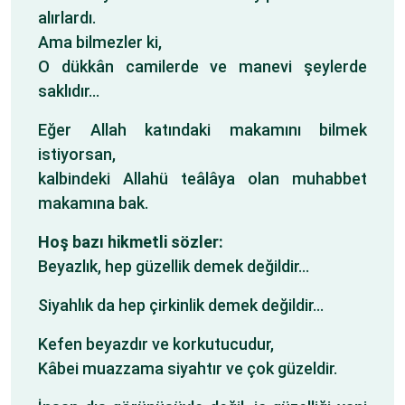
alırlardı.
Ama bilmezler ki,
O dükkân camilerde ve manevi şeylerde
saklıdır…
Eğer Allah katındaki makamını bilmek
istiyorsan,
kalbindeki Allahü teâlâya olan muhabbet
makamına bak.
Hoş bazı hikmetli sözler:
Beyazlık, hep güzellik demek değildir…
Siyahlık da hep çirkinlik demek değildir…
Kefen beyazdır ve korkutucudur,
Kâbei muazzama siyahtır ve çok güzeldir.