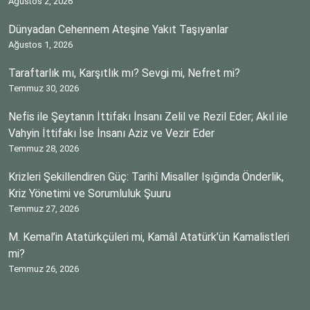
Ağustos 2, 2026
Dünyadan Cehennem Ateşine Yakıt Taşıyanlar
Ağustos 1, 2026
Taraftarlık mı, Karşıtlık mı? Sevgi mi, Nefret mi?
Temmuz 30, 2026
Nefis ile Şeytanın İttifakı İnsanı Zelil ve Rezil Eder; Akıl ile
Vahyin İttifakı İse İnsanı Aziz ve Vezir Eder
Temmuz 28, 2026
Krizleri Şekillendiren Güç: Tarihî Misaller Işığında Önderlik,
Kriz Yönetimi ve Sorumluluk Şuuru
Temmuz 27, 2026
M. Kemal’in Atatürkçüleri mi, Kamâl Atatürk’ün Kamalistleri
mi?
Temmuz 26, 2026