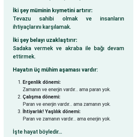
İki şey müminin kıymetini artırır:
Tevazu sahibi olmak ve insanların
ihtiyaçlarını karşılamak.
İki şey belayı uzaklaştırır:
Sadaka vermek ve akraba ile bağı devam
ettirmek.
Hayatın üç mühim aşaması vardır
:
Ergenlik dönemi:
Zamanın ve enerjin vardır… ama paran yok.
Çalışma dönemi:
Paran ve enerjin vardır… ama zamanın yok.
İhtiyarlık! Yaşlılık dönemi:
Paran ve zamanın vardır… ama enerjin yok.
İşte hayat böyledir…