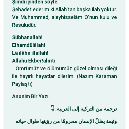
Şimdi içinden söyle:
Şehadet ederim ki Allah’tan başka ilah yoktur.
Ve Muhammed, aleyhisselâm O’nun kulu ve
Resûlüdür.
Sübhanallah!
Elhamdülillah!
Lâ ilâhe illallah!
Allahu Ekber!alıntı
…Ömrümüz ve ölümümüz güzel olması dileği
ile hayırlı hayatlar dilerim. (Nazım Karaman
Paylaştı)
Anonim Bir Yazı
ترجمة من التركية إلى العربية: 👇
وثيقة يظلّ الإنسان محرومًا من رؤيتها طوال حياته