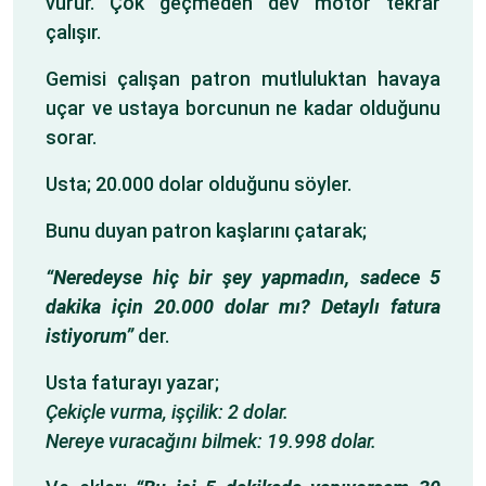
vurur. Çok geçmeden dev motor tekrar
çalışır.
Gemisi çalışan patron mutluluktan havaya
uçar ve ustaya borcunun ne kadar olduğunu
sorar.
Usta; 20.000 dolar olduğunu söyler.
Bunu duyan patron kaşlarını çatarak;
“Neredeyse hiç bir şey yapmadın, sadece 5
dakika için 20.000 dolar mı? Detaylı fatura
istiyorum”
der.
Usta faturayı yazar;
Çekiçle vurma, işçilik: 2 dolar.
Nereye vuracağını bilmek: 19.998 dolar.