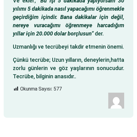
Ve ekler;
“Bu işi 5 dakikada yapıyorsam 30
yılımı 5 dakikada nasıl yapacağımı öğrenmekle
geçirdiğim içindir. Bana dakikalar için değil,
nereye vuracağımı öğrenmeye harcadığım
yıllar için 20.000 dolar borçlusun”
der.
Uzmanlığı ve tecrübeyi takdir etmenin önemi.
Çünkü tecrübe; Uzun yılların, deneylerin,hatta
zorlu günlerin ve göz yaşlarının sonucudur.
Tecrübe, bilginin anasıdır..
Okunma Sayısı:
577