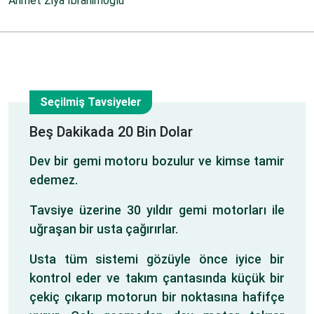
Ahmet Ziya İbrahimoğlu
Seçilmiş Tavsiyeler
3
Beş Dakikada 20 Bin Dolar
Dev bir gemi motoru bozulur ve kimse tamir
Ağu
edemez.
Tavsiye üzerine 30 yıldır gemi motorları ile
uğraşan bir usta çağırırlar.
Usta tüm sistemi gözüyle önce iyice bir
kontrol eder ve takım çantasında küçük bir
çekiç çıkarıp motorun bir noktasına hafifçe