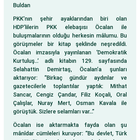
Buldan
PKK’nın şehir ayaklarından biri olan
HDP’lilerin PKK elebaşısı Öcalan ile
buluşmalarının olduğu herkesin mâlumu. Bu
görüşmeler bir kitap şeklinde neşredildi.
Öcalan imzasıyla yayınlanan ‘Demokratik
Kurtuluş…’ adlı kitabın 129. sayfasında
Selahattin Demirtaş, Öcalan’a şunları
aktarıyor: “Birkaç gündür aydınlar ve
gazetecilerle toplantılar yaptık: Mithat
Sancar, Cengiz Çandar, Filiz Koçali, Oral
Çalışlar, Nuray Mert, Osman Kavala ile
görüştük. Sizlere selamları var…”
Öcalan ise aktarmakta fayda olan şu
mânîdar cümleleri kuruyor: “Bu devlet, Türk