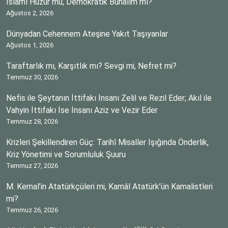
İslâmî Huzur mu, Demokratik Bunalım mı?
Ağustos 2, 2026
Dünyadan Cehennem Ateşine Yakıt Taşıyanlar
Ağustos 1, 2026
Taraftarlık mı, Karşıtlık mı? Sevgi mi, Nefret mi?
Temmuz 30, 2026
Nefis ile Şeytanın İttifakı İnsanı Zelil ve Rezil Eder; Akıl ile
Vahyin İttifakı İse İnsanı Aziz ve Vezir Eder
Temmuz 28, 2026
Krizleri Şekillendiren Güç: Tarihî Misaller Işığında Önderlik,
Kriz Yönetimi ve Sorumluluk Şuuru
Temmuz 27, 2026
M. Kemal’in Atatürkçüleri mi, Kamâl Atatürk’ün Kamalistleri
mi?
Temmuz 26, 2026