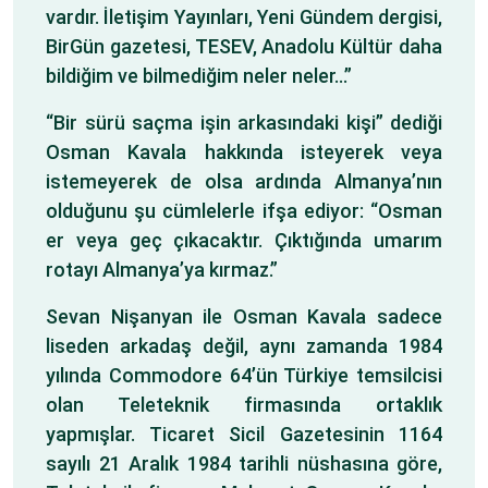
vardır. İletişim Yayınları, Yeni Gündem dergisi,
BirGün gazetesi, TESEV, Anadolu Kültür daha
bildiğim ve bilmediğim neler neler…”
“Bir sürü saçma işin arkasındaki kişi” dediği
Osman Kavala hakkında isteyerek veya
istemeyerek de olsa ardında Almanya’nın
olduğunu şu cümlelerle ifşa ediyor: “Osman
er veya geç çıkacaktır. Çıktığında umarım
rotayı Almanya’ya kırmaz.”
Sevan Nişanyan ile Osman Kavala sadece
liseden arkadaş değil, aynı zamanda 1984
yılında Commodore 64’ün Türkiye temsilcisi
olan Teleteknik firmasında ortaklık
yapmışlar. Ticaret Sicil Gazetesinin 1164
sayılı 21 Aralık 1984 tarihli nüshasına göre,