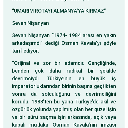
“UMARIM ROTAYI ALMANYA’YA KIRMAZ”
Sevan Nişanyan
Sevan Nişanyan “1974- 1984 arası en yakın
arkadaşımdı” dediği Osman Kavala’yı şöyle
tarif ediyor:
“Orijinal ve zor bir adamdır. Gençliğinde,
benden çok daha radikal bir şekilde
devrimciydi. Türkiye’nin en büyük iş
imparatorluklarından birinin başına geçtikten
sonra da solculuğunu ve devrimciliğini
korudu. 1983’ten bu yana Türkiye’de akıl ve
özgürlük yolunda yapılmış olan her güzel işin
ve bir sürü saçma işin arkasında, açık veya
kapalı mutlaka Osman Kavala’nın imzası