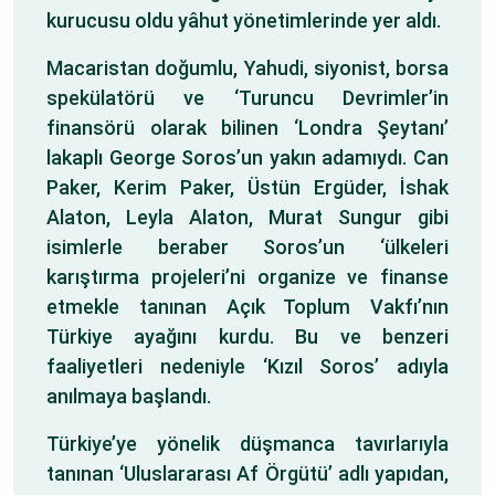
kurucusu oldu yâhut yönetimlerinde yer aldı.
Macaristan doğumlu, Yahudi, siyonist, borsa
spekülatörü ve ‘Turuncu Devrimler’in
finansörü olarak bilinen ‘Londra Şeytanı’
lakaplı George Soros’un yakın adamıydı. Can
Paker, Kerim Paker, Üstün Ergüder, İshak
Alaton, Leyla Alaton, Murat Sungur gibi
isimlerle beraber Soros’un ‘ülkeleri
karıştırma projeleri’ni organize ve finanse
etmekle tanınan Açık Toplum Vakfı’nın
Türkiye ayağını kurdu. Bu ve benzeri
faaliyetleri nedeniyle ‘Kızıl Soros’ adıyla
anılmaya başlandı.
Türkiye’ye yönelik düşmanca tavırlarıyla
tanınan ‘Uluslararası Af Örgütü’ adlı yapıdan,