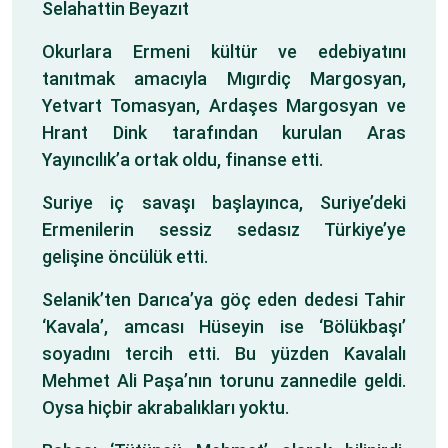
Selahattin Beyazıt
Okurlara Ermeni kültür ve edebiyatını
tanıtmak amacıyla Mıgırdiç Margosyan,
Yetvart Tomasyan, Ardaşes Margosyan ve
Hrant Dink tarafından kurulan Aras
Yayıncılık’a ortak oldu, finanse etti.
Suriye iç savaşı başlayınca, Suriye’deki
Ermenilerin sessiz sedasız Türkiye’ye
gelişine öncülük etti.
Selanik’ten Darıca’ya göç eden dedesi Tahir
‘Kavala’, amcası Hüseyin ise ‘Bölükbaşı’
soyadını tercih etti. Bu yüzden Kavalalı
Mehmet Ali Paşa’nın torunu zannedile geldi.
Oysa hiçbir akrabalıkları yoktu.