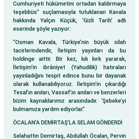
Cumhuriyeti hükümetini ortadan kaldırmaya
teşebbüs” suçlamasıyla tutuklanan Kavala
hakkında Yalçın Küçük, ‘Gizli Tarih’ adlı
eserinde şöyle yazıyor:
“Osman Kavala, Türkiye’nin büyük silah
tacirlerindendir, İletişim yayınları da bu
holdinge aittir. Bir kez, kılı kırk yararak,
İletişim’in ibrâniyet (Yahudilik) hatıraları
yayınladığını tespit edince bunu bir dayanak
olarak kullanabiliyoruz. İletişim’in çıkardığı
Tesal’ın anıları, Vassaf’ın anıları ve benzerleri
bizim kaynaklarımız arasındadır. ‘Şebeke’yi
bulmamıza yardım ediyorlar.”
ÖCALAN’A DEMİRTAŞ’LA SELAM GÖNDERDİ
Selahattin Demirtaş, Abdullah Öcalan, Pervin