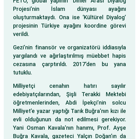
FETÖ, global yapının ‘Dinler Arası Diyalog
Projesi’nin İslam dünyası ayağını
oluşturmaktaydı. Ona ise ‘Kültürel Diyalog’
projesinin Türkiye ayağını koordine görevi
verildi.
Gezi’nin finansör ve organizatörü iddiasıyla
yargılandı ve ağırlaştırılmış müebbet hapis
cezasına çarptırıldı. 2017’den bu yana
tutuklu.
Milliyetçi cenahın hatırı sayılır
edebiyatçılarından, Şişli Terakki Mektebi
öğretmenlerinden, Abdi İpekçi’nin solcu
Milliyet’e yazar yaptığı Tarık Buğra’nın kızı ile
evli olduğunun da not edilmesi gerekiyor.
Yani Osman Kavala’nın hanımı, Prof. Ayşe
Buğra Kavala, gazeteci Yalçın Doğan’ın da