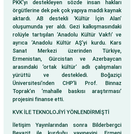
PKK’yı destekleyen sözde insan hakları
örgütlerine dek pek çok yapıya maddi kaynak
aktardı. AB destekli ‘Kültür İçin Alan’
oluşumunda yer aldı. Gezi kalkışmasındaki
rolüyle tartışılan ‘Anadolu Kültür Vakfı’ ve
ayrıca ‘Anadolu Kültür AŞ’yi kurdu. Kars
Sanat Merkezi üzerinden Türkiye,
Ermenistan, Gürcistan ve Azerbaycan
arasındaki ‘ortak kültür’ adlı çalışmaları
yürüttü ve destekledi. Boğaziçi
Üniversitesi’nden CHP’li Prof. Binnaz
Toprak’ın ‘mahalle baskısı araştırması’
projesini finanse etti.
KVK İLE TEKNOLOJİYİ YÖNLENDİRMİŞTİ
İletişim Yayınlarından sonra Bilderbergci
Beyazit ile kurduğu yayınevini, Ermeni