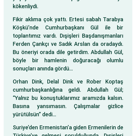
kökenliydi.
Fikir aklıma çok yattı. Ertesi sabah Tarabya
Köşkü’nde Cumhurbaşkanı Gül ile bir
toplantımız vardı. Dışişleri Başdanışmanları
Ferden Çankçı ve Sadık Arslan da oradaydı.
Bu öneriyi orada dile getirdim. Abdullah Gül,
böyle bir hamlenin doğuracağı olumlu
sonuçları anında gördü…
Orhan Dink, Delal Dink ve Rober Koptaş
cumhurbaşkanlığına geldi. Abdullah Gül;
“Yalnız bu konuştuklarımız aramızda kalsın.
Basına yansımasın. Çalışmalar gizlice
yürütülsün” dedi…
Suriye’den Ermenistan’a giden Ermenilerin de
Türkiye’ye gelmesi sorulduğunda, Dışişleri