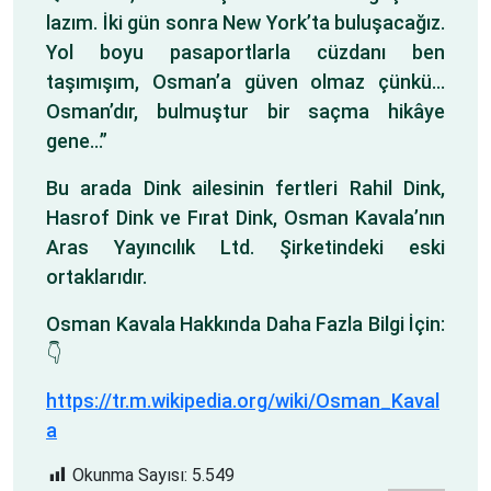
lazım. İki gün sonra New York’ta buluşacağız.
Yol boyu pasaportlarla cüzdanı ben
taşımışım, Osman’a güven olmaz çünkü…
Osman’dır, bulmuştur bir saçma hikâye
gene…”
Bu arada Dink ailesinin fertleri Rahil Dink,
Hasrof Dink ve Fırat Dink, Osman Kavala’nın
Aras Yayıncılık Ltd. Şirketindeki eski
ortaklarıdır.
Osman Kavala Hakkında Daha Fazla Bilgi İçin:
👇
https://tr.m.wikipedia.org/wiki/Osman_Kaval
a
Okunma Sayısı:
5.549