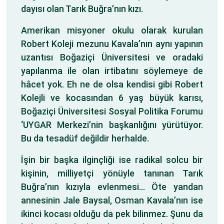
dayısı olan Tarık Buğra’nın kızı.
Amerikan misyoner okulu olarak kurulan
Robert Koleji mezunu Kavala’nın aynı yapının
uzantısı Boğaziçi Üniversitesi ve oradaki
yapılanma ile olan irtibatını söylemeye de
hâcet yok. Eh ne de olsa kendisi gibi Robert
Kolejli ve kocasından 6 yaş büyük karısı,
Boğaziçi Üniversitesi Sosyal Politika Forumu
‘UYGAR Merkezi’nin başkanlığını yürütüyor.
Bu da tesadüf değildir herhalde.
İşin bir başka ilginçliği ise radikal solcu bir
kişinin, milliyetçi yönüyle tanınan Tarık
Buğra’nın kızıyla evlenmesi… Öte yandan
annesinin Jale Baysal, Osman Kavala’nın ise
ikinci kocası olduğu da pek bilinmez. Şunu da