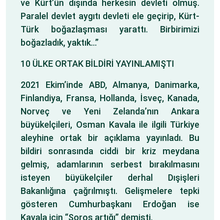
ve Kürt’ün dışında herkesin devleti olmuş.
Paralel devlet aygıtı devleti ele geçirip, Kürt-
Türk boğazlaşması yarattı. Birbirimizi
boğazladık, yaktık…”
10 ÜLKE ORTAK BİLDİRİ YAYINLAMIŞTI
2021 Ekim’inde ABD, Almanya, Danimarka,
Finlandiya, Fransa, Hollanda, İsveç, Kanada,
Norveç ve Yeni Zelanda’nın Ankara
büyükelçileri, Osman Kavala ile ilgili Türkiye
aleyhine ortak bir açıklama yayınladı. Bu
bildiri sonrasında ciddi bir kriz meydana
gelmiş, adamlarının serbest bırakılmasını
isteyen büyükelçiler derhal Dışişleri
Bakanlığına çağrılmıştı. Gelişmelere tepki
gösteren Cumhurbaşkanı Erdoğan ise
Kavala için “Soros artığı” demişti.