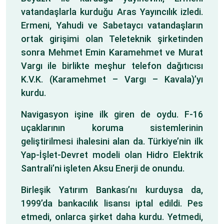
vatandaşlarla kurduğu Aras Yayıncılık izledi.
Ermeni, Yahudi ve Sabetaycı vatandaşların
ortak girişimi olan Teleteknik şirketinden
sonra Mehmet Emin Karamehmet ve Murat
Vargı ile birlikte meşhur telefon dağıtıcısı
K.V.K. (Karamehmet – Vargı – Kavala)’yı
kurdu.
Navigasyon işine ilk giren de oydu. F-16
uçaklarının koruma sistemlerinin
geliştirilmesi ihalesini alan da. Türkiye’nin ilk
Yap-İşlet-Devret modeli olan Hidro Elektrik
Santrali’ni işleten Aksu Enerji de onundu.
Birleşik Yatırım Bankası’nı kurduysa da,
1999’da bankacılık lisansı iptal edildi. Pes
etmedi, onlarca şirket daha kurdu. Yetmedi,