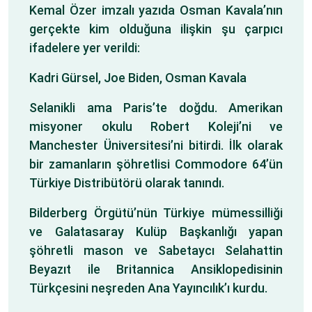
Kemal Özer imzalı yazıda Osman Kavala’nın
gerçekte kim olduğuna ilişkin şu çarpıcı
ifadelere yer verildi:
Kadri Gürsel, Joe Biden, Osman Kavala
Selanikli ama Paris’te doğdu. Amerikan
misyoner okulu Robert Koleji’ni ve
Manchester Üniversitesi’ni bitirdi. İlk olarak
bir zamanların şöhretlisi Commodore 64’ün
Türkiye Distribütörü olarak tanındı.
Bilderberg Örgütü’nün Türkiye mümessilliği
ve Galatasaray Kulüp Başkanlığı yapan
şöhretli mason ve Sabetaycı Selahattin
Beyazıt ile Britannica Ansiklopedisinin
Türkçesini neşreden Ana Yayıncılık’ı kurdu.