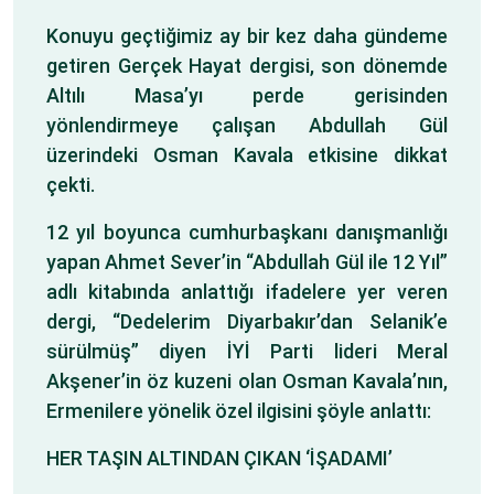
Konuyu geçtiğimiz ay bir kez daha gündeme
getiren Gerçek Hayat dergisi, son dönemde
Altılı Masa’yı perde gerisinden
yönlendirmeye çalışan Abdullah Gül
üzerindeki Osman Kavala etkisine dikkat
çekti.
12 yıl boyunca cumhurbaşkanı danışmanlığı
yapan Ahmet Sever’in “Abdullah Gül ile 12 Yıl”
adlı kitabında anlattığı ifadelere yer veren
dergi, “Dedelerim Diyarbakır’dan Selanik’e
sürülmüş” diyen İYİ Parti lideri Meral
Akşener’in öz kuzeni olan Osman Kavala’nın,
Ermenilere yönelik özel ilgisini şöyle anlattı:
HER TAŞIN ALTINDAN ÇIKAN ‘İŞADAMI’