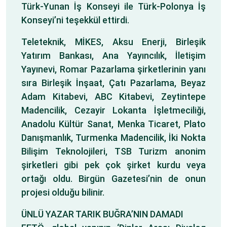
Türk-Yunan İş Konseyi ile Türk-Polonya İş
Konseyi’ni teşekkül ettirdi.
Teleteknik, MİKES, Aksu Enerji, Birleşik
Yatırım Bankası, Ana Yayıncılık, İletişim
Yayınevi, Romar Pazarlama şirketlerinin yanı
sıra Birleşik İnşaat, Çatı Pazarlama, Beyaz
Adam Kitabevi, ABC Kitabevi, Zeytintepe
Madencilik, Cezayir Lokanta İşletmeciliği,
Anadolu Kültür Sanat, Menka Ticaret, Plato
Danışmanlık, Turmenka Madencilik, İki Nokta
Bilişim Teknolojileri, TSB Turizm anonim
şirketleri gibi pek çok şirket kurdu veya
ortağı oldu. Birgün Gazetesi’nin de onun
projesi olduğu bilinir.
ÜNLÜ YAZAR TARIK BUĞRA’NIN DAMADI