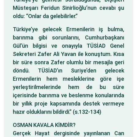
Müsteşarı Feridun Sinirlioğlu’nun cevabı şu
oldu: “Onlar da gelebilirler.”
Türkiye’ye gelecek Ermenilerin iş bulma,
barınma gibi sorunlarını, Cumhurbaşkanı
Gül’ün bilgisi ve onayıyla TÜSİAD Genel
Sekreteri Zafer Ali Yavan ile konuştum. Kısa
bir süre sonra Zafer olumlu bir mesajla geri
döndü. TÜSİAD’ın Suriye’den gelecek
Ermenilerin hem mesleklerine göre işe
yerleştirilmelerinde hem de bu süre
içerisinde barınma ve beslenme konularında
bir yıllık proje kapsamında destek vermeye
hazır olduklarını bildirdi.” (s.132-134)
OSMAN KAVALA KİMDİR?
Gerçek Hayat dergisinde yayınlanan Can