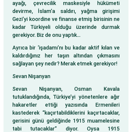
ayağı, çevrecilik maskesiyle hükümeti
devirme, İslam’a saldırı, yağma girişimi
Gezi’yi koordine ve finanse etmiş birisinin ne
kadar Türkiyeli olduğu üzerinde durmak
gerekiyor. Biz de onu yaptık…
Ayrıca bir ‘işadamı’nı bu kadar aktif kılan ve
kaldırdığınız her taşın altından çıkmasını
sağlayan şey nedir? Merak etmek gerekiyor!
Sevan Nişanyan
Sevan Nişanyan, Osman Kavala
tutuklandığında, Türkiye’yi yönetenlere ağır
hakaretler ettiği yazısında Ermenileri
kastederek “kaçırtabildiklerini kaçırtacaklar,
gerisini günü geldiğinde 1915 muamelesine
tabi tutacaklar” diyor. Oysa 1915