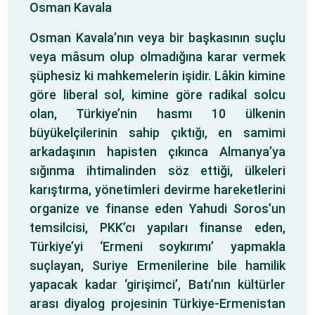
Osman Kavala
Osman Kavala’nın veya bir başkasının suçlu
veya mâsum olup olmadığına karar vermek
şüphesiz ki mahkemelerin işidir. Lâkin kimine
göre liberal sol, kimine göre radikal solcu
olan, Türkiye’nin hasmı 10 ülkenin
büyükelçilerinin sahip çıktığı, en samimi
arkadaşının hapisten çıkınca Almanya’ya
sığınma ihtimalinden söz ettiği, ülkeleri
karıştırma, yönetimleri devirme hareketlerini
organize ve finanse eden Yahudi Soros’un
temsilcisi, PKK’cı yapıları finanse eden,
Türkiye’yi ‘Ermeni soykırımı’ yapmakla
suçlayan, Suriye Ermenilerine bile hamilik
yapacak kadar ‘girişimci’, Batı’nın kültürler
arası diyalog projesinin Türkiye-Ermenistan