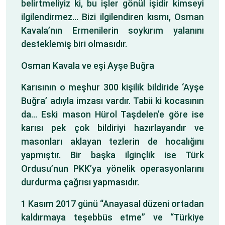
belirtmeliyiz ki, bu işler gönül işidir kimseyi
ilgilendirmez… Bizi ilgilendiren kısmı, Osman
Kavala’nın Ermenilerin soykırım yalanını
desteklemiş biri olmasıdır.
Osman Kavala ve eşi Ayşe Buğra
Karısının o meşhur 300 kişilik bildiride ‘Ayşe
Buğra’ adıyla imzası vardır. Tabii ki kocasının
da… Eski mason Hürol Taşdelen’e göre ise
karısı pek çok bildiriyi hazırlayandır ve
masonları aklayan tezlerin de hocalığını
yapmıştır. Bir başka ilginçlik ise Türk
Ordusu’nun PKK’ya yönelik operasyonlarını
durdurma çağrısı yapmasıdır.
1 Kasım 2017 günü “Anayasal düzeni ortadan
kaldırmaya teşebbüs etme” ve “Türkiye