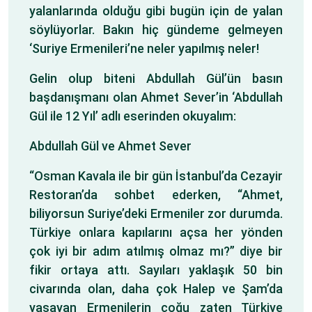
yalanlarında olduğu gibi bugün için de yalan
söylüyorlar. Bakın hiç gündeme gelmeyen
‘Suriye Ermenileri’ne neler yapılmış neler!
Gelin olup biteni Abdullah Gül’ün basın
başdanışmanı olan Ahmet Sever’in ‘Abdullah
Gül ile 12 Yıl’ adlı eserinden okuyalım:
Abdullah Gül ve Ahmet Sever
“Osman Kavala ile bir gün İstanbul’da Cezayir
Restoran’da sohbet ederken, “Ahmet,
biliyorsun Suriye’deki Ermeniler zor durumda.
Türkiye onlara kapılarını açsa her yönden
çok iyi bir adım atılmış olmaz mı?” diye bir
fikir ortaya attı. Sayıları yaklaşık 50 bin
civarında olan, daha çok Halep ve Şam’da
yaşayan Ermenilerin çoğu zaten Türkiye