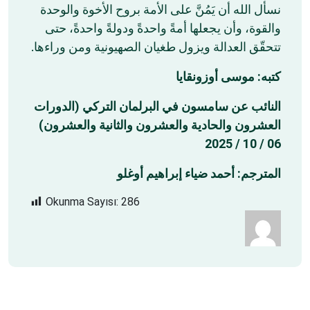
نسأل الله أن يَمُنَّ على الأمة بروح الأخوة والوحدة
والقوة، وأن يجعلها أمةً واحدةً ودولةً واحدةً، حتى
تتحقّق العدالة ويزول طغيان الصهيونية ومن وراءها.
كتبه: موسى أوزونقايا
النائب عن سامسون في البرلمان التركي (الدورات
العشرون والحادية والعشرون والثانية والعشرون)
06 / 10 / 2025
المترجم: أحمد ضياء إبراهيم أوغلو
Okunma Sayısı:
286