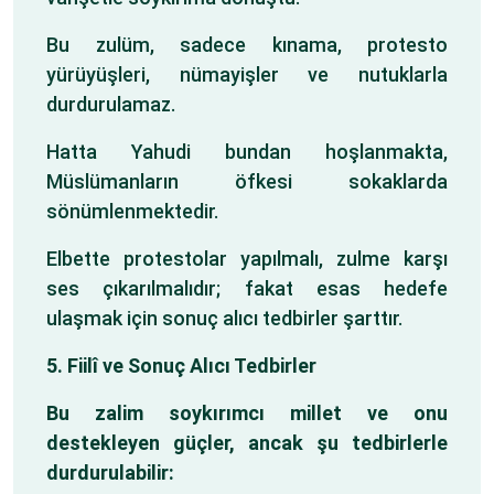
Bu zulüm, sadece kınama, protesto
yürüyüşleri, nümayişler ve nutuklarla
durdurulamaz.
Hatta Yahudi bundan hoşlanmakta,
Müslümanların öfkesi sokaklarda
sönümlenmektedir.
Elbette protestolar yapılmalı, zulme karşı
ses çıkarılmalıdır; fakat esas hedefe
ulaşmak için sonuç alıcı tedbirler şarttır.
5. Fiilî ve Sonuç Alıcı Tedbirler
Bu zalim soykırımcı millet ve onu
destekleyen güçler, ancak şu tedbirlerle
durdurulabilir: