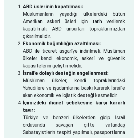
ABD üslerinin kapatılması:
Müslümanların yaşadığı ülkelerdeki bütün
Amerikan askerî üsleri için tarih verilerek
kapatılmalı, ABD unsurları topraklarımızdan
çıkarılmalıdır.
Ekonomik bağımlılığın azaltılması:
ABD ile ticaret asgarîye indirilmeli; Müslüman
ülkeler kendi ekonomik, askerî ve güvenlik
kapasitelerini geliştirmelidir.
İsrail’e dolaylı desteğin engellenmesi:
Müslüman ülkeler, kendi topraklarındaki
Yahudilere ve işadamlarına baskı kurarak İsrail’e
akan ekonomik ve lojistik desteği kesmelidir.
İçimizdeki ihanet şebekesine karşı kararlı
tavır:
Türkiye ve benzeri ülkelerden gidip İsrail
ordusunda savaşan çifte vatandaş
Sabatayistlerin tespiti yapılmalı, pasaportlarına