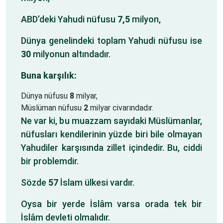
ABD’deki Yahudi nüfusu
7,5
milyon,
Dünya genelindeki toplam Yahudi nüfusu ise
30
milyonun altındadır.
Buna karşılık:
Dünya nüfusu
8
milyar,
Müslüman nüfusu
2
milyar civarındadır.
Ne var ki, bu muazzam sayıdaki Müslümanlar,
nüfusları kendilerinin yüzde biri bile olmayan
Yahudiler karşısında zillet içindedir. Bu, ciddi
bir problemdir.
Sözde
57
İslam ülkesi vardır.
Oysa bir yerde İslâm varsa orada tek bir
İslâm devleti olmalıdır.