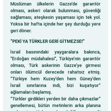
Müslüman ülkelerin Gazze’de garantör
olması, askeri olarak bulunması, güvenliği
sağlaması, ateşkesin yaşaması için tek yol.
Yoksa bir hafta içinde her şey durduğu yere
geri döner.
“PEKİ YA TÜRKLER GERİ GİTMEZSE!”
İsrail basınındaki yaygaralara bakınca,
“Erdoğan müdahalesi”, Türkiye’nin garantör
olması, Türk askerinin Gazze’ye girmesi
onları ölümcül derecede rahatsız etmiş.
“Türkiye hem Kuzey’den hem Güney’den
İsrail sınırlarına indi, bizi kuşatıyor”
ağlamaları başlamış.
“Türkler girdikleri yerden bir daha çıkmazlar”
genellemesi, bütün metinlerin arka planına