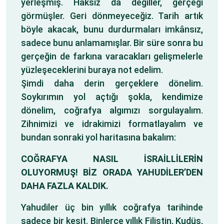
yerleşmiş. Haksız da değiller, gerçeği
görmüşler. Geri dönmeyeceğiz. Tarih artık
böyle akacak, bunu durdurmaları imkânsız,
sadece bunu anlamamışlar. Bir süre sonra bu
gerçeğin de farkına varacakları gelişmelerle
yüzleşeceklerini buraya not edelim.
Şimdi daha derin gerçeklere dönelim.
Soykırımın yol açtığı şokla, kendimize
dönelim, coğrafya algımızı sorgulayalım.
Zihnimizi ve idrakimizi formatlayalım ve
bundan sonraki yol haritasına bakalım:
COĞRAFYA NASIL İSRAİLLİLERİN
OLUYORMUŞ! BİZ ORADA YAHUDİLER’DEN
DAHA FAZLA KALDIK.
Yahudiler üç bin yıllık coğrafya tarihinde
sadece bir kesit. Binlerce yıllık Filistin, Kudüs,