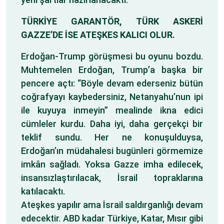
TÜRKİYE GARANTÖR, TÜRK ASKERİ
GAZZE’DE İSE ATEŞKES KALICI OLUR.
Erdoğan-Trump görüşmesi bu oyunu bozdu.
Muhtemelen Erdoğan, Trump’a başka bir
pencere açtı: “Böyle devam ederseniz bütün
coğrafyayı kaybedersiniz, Netanyahu’nun ipi
ile kuyuya inmeyin” mealinde ikna edici
cümleler kurdu. Daha iyi, daha gerçekçi bir
teklif sundu. Her ne konuşulduysa,
Erdoğan’ın müdahalesi bugünleri görmemize
imkân sağladı. Yoksa Gazze imha edilecek,
insansızlaştırılacak, İsrail topraklarına
katılacaktı.
Ateşkes yapılır ama İsrail saldırganlığı devam
edecektir. ABD kadar Türkiye, Katar, Mısır gibi