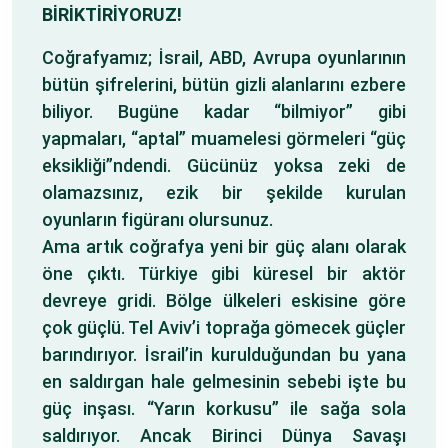
BİRİKTİRİYORUZ!
Coğrafyamız; İsrail, ABD, Avrupa oyunlarının
bütün şifrelerini, bütün gizli alanlarını ezbere
biliyor. Bugüne kadar “bilmiyor” gibi
yapmaları, “aptal” muamelesi görmeleri “güç
eksikliği”ndendi. Gücünüz yoksa zeki de
olamazsınız, ezik bir şekilde kurulan
oyunların figüranı olursunuz.
Ama artık coğrafya yeni bir güç alanı olarak
öne çıktı. Türkiye gibi küresel bir aktör
devreye gridi. Bölge ülkeleri eskisine göre
çok güçlü. Tel Aviv’i toprağa gömecek güçler
barındırıyor. İsrail’in kurulduğundan bu yana
en saldırgan hale gelmesinin sebebi işte bu
güç inşası. “Yarın korkusu” ile sağa sola
saldırıyor. Ancak Birinci Dünya Savaşı