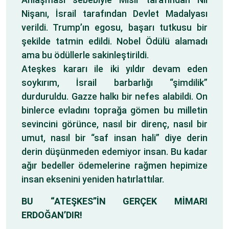
Nişanı, İsrail tarafından Devlet Madalyası
verildi. Trump’ın egosu, başarı tutkusu bir
şekilde tatmin edildi. Nobel Ödülü alamadı
ama bu ödüllerle sakinleştirildi.
Ateşkes kararı ile iki yıldır devam eden
soykırım, İsrail barbarlığı “şimdilik”
durduruldu. Gazze halkı bir nefes alabildi. On
binlerce evladını toprağa gömen bu milletin
sevincini görünce, nasıl bir direnç, nasıl bir
umut, nasıl bir “saf insan hali” diye derin
derin düşünmeden edemiyor insan. Bu kadar
ağır bedeller ödemelerine rağmen hepimize
insan eksenini yeniden hatırlattılar.
BU “ATEŞKES”İN GERÇEK MİMARI
ERDOĞAN’DIR!