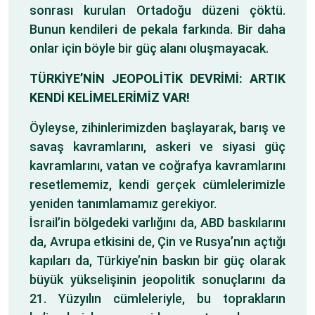
sonrası kurulan Ortadoğu düzeni çöktü.
Bunun kendileri de pekala farkında. Bir daha
onlar için böyle bir güç alanı oluşmayacak.
TÜRKİYE’NİN JEOPOLİTİK DEVRİMİ: ARTIK
KENDİ KELİMELERİMİZ VAR!
Öyleyse, zihinlerimizden başlayarak, barış ve
savaş kavramlarını, askeri ve siyasi güç
kavramlarını, vatan ve coğrafya kavramlarını
resetlememiz, kendi gerçek cümlelerimizle
yeniden tanımlamamız gerekiyor.
İsrail’in bölgedeki varlığını da, ABD baskılarını
da, Avrupa etkisini de, Çin ve Rusya’nın açtığı
kapıları da, Türkiye’nin baskın bir güç olarak
büyük yükselişinin jeopolitik sonuçlarını da
21. Yüzyılın cümleleriyle, bu toprakların