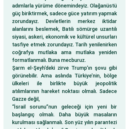
adımlarla yürüme dönemindeyiz. Olağanüstü
güç biriktirmek, sadece güce yatırım yapmak
zorundayız. Devletlerin merkez iktidar
alanlarını beslemek, Batılı sömürge uzantılı
siyasi, askeri, ekonomik ve kültürel unsurları
tasfiye etmek zorundayız. Tarih yenilenirken
coğrafya mutlaka ama mutlaka yeniden
formatlanmalı. Buna mecburuz.
Şarm el-Şeyh’deki zirve Trump’ın şovu gibi
görünebilir. Ama aslında Türkiye’nin, bölge
ülkeleri ile birlikte büyük jeopolitik
atılımlarının hareket noktası olmalı. Sadece
Gazze değil,
“İsrail sorunu”nun geleceği için yeni bir
başlangıç olmalı. Daha büyük masaların
kurulması sağlanmalı. Son yüz yılın parantezi