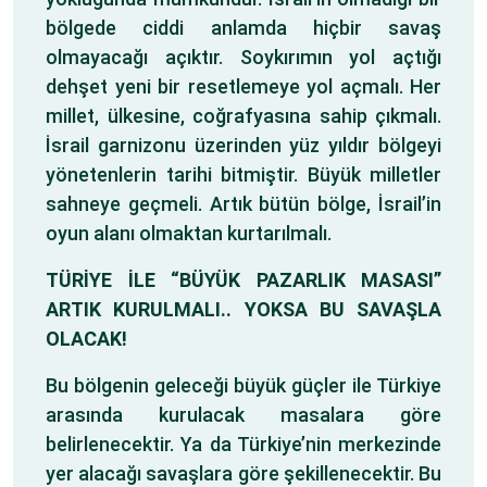
bölgede ciddi anlamda hiçbir savaş
olmayacağı açıktır. Soykırımın yol açtığı
dehşet yeni bir resetlemeye yol açmalı. Her
millet, ülkesine, coğrafyasına sahip çıkmalı.
İsrail garnizonu üzerinden yüz yıldır bölgeyi
yönetenlerin tarihi bitmiştir. Büyük milletler
sahneye geçmeli. Artık bütün bölge, İsrail’in
oyun alanı olmaktan kurtarılmalı.
TÜRİYE İLE “BÜYÜK PAZARLIK MASASI”
ARTIK KURULMALI.. YOKSA BU SAVAŞLA
OLACAK!
Bu bölgenin geleceği büyük güçler ile Türkiye
arasında kurulacak masalara göre
belirlenecektir. Ya da Türkiye’nin merkezinde
yer alacağı savaşlara göre şekillenecektir. Bu