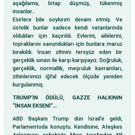
aşağılama, bitap düşmüş, tükenmiş
insanlar…
Esirlere bile soykırım devam etmiş. Ve
üstelik bunlar sadece kendi vatanlarında
oldukları için kaçırıldı. Evlerini, ailelerini,
topraklarını savundukları için bunlara maruz
bırakıldı. İnsan zihnini tersyüz eden bir
gerçeklik sınavı ile karşı karşıyayız. Doğruluk,
gerçeklik, normallik, meşruluk kavramları,
zihinlerimizi iğfal edecek ölçüde yeniden
kurgulanmış.
TRUMP’IN ÖDÜLÜ, GAZZE HALKININ
“İNSAN EKSENİ”…
ABD Başkanı Trump dün İsrail’e geldi,
Parlamentoda konuştu. Kendisine, Ateşkes
Anlaşması sebebiyle Mısır tarafından Nil