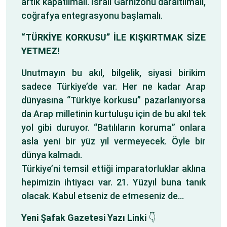
artık kapatılmalı. İsrail Garnizonu daraltılmalı,
coğrafya entegrasyonu başlamalı.
“TÜRKİYE KORKUSU” İLE KIŞKIRTMAK SİZE
YETMEZ!
Unutmayın bu akıl, bilgelik, siyasi birikim
sadece Türkiye’de var. Her ne kadar Arap
dünyasına “Türkiye korkusu” pazarlanıyorsa
da Arap milletinin kurtuluşu için de bu akıl tek
yol gibi duruyor. “Batılıların koruma” onlara
asla yeni bir yüz yıl vermeyecek. Öyle bir
dünya kalmadı.
Türkiye’ni temsil ettiği imparatorluklar aklına
hepimizin ihtiyacı var. 21. Yüzyıl buna tanık
olacak. Kabul etseniz de etmeseniz de…
Yeni Şafak Gazetesi Yazı Linki
👇