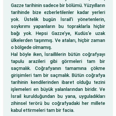
Gazze tarihinin sadece bir bölümü. Yüzyılların
tarihinde bize ezberletilenler kadar yerleri
yok. Üstelik bugün İsrail’i yönetenlerin,
soykırımı yapanların bu topraklarla hiçbir
bağı yok. Hepsi Gazze’ye, Kudüs’e uzak
ülkelerden taşınmış. Ve ataları, hiçbir zaman
o bölgede olmamış.
Hal böyle iken, İsraillilerin bütün coğrafyayı
tapulu arazileri gibi görmeleri tam bir
saçmalık. Coğrafyanın tamamına çökme
girişimleri tam bir saçmalık. Bütün coğrafya
tarihinin kendilerinden ibaret olduğu tezini
işlemeleri en büyük yalanlarından biridir. Ve
İsrail kurulduğundan bu yana, uyguladıkları
zihinsel terörü bu coğrafyadaki her millete
kabul ettirmeleri tam bir facia.