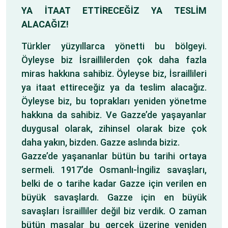
YA İTAAT ETTİRECEĞİZ YA TESLİM
ALACAĞIZ!
Türkler yüzyıllarca yönetti bu bölgeyi.
Öyleyse biz İsraillilerden çok daha fazla
miras hakkına sahibiz. Öyleyse biz, İsraillileri
ya itaat ettireceğiz ya da teslim alacağız.
Öyleyse biz, bu toprakları yeniden yönetme
hakkına da sahibiz. Ve Gazze’de yaşayanlar
duygusal olarak, zihinsel olarak bize çok
daha yakın, bizden. Gazze aslında biziz.
Gazze’de yaşananlar bütün bu tarihi ortaya
sermeli. 1917’de Osmanlı-İngiliz savaşları,
belki de o tarihe kadar Gazze için verilen en
büyük savaşlardı. Gazze için en büyük
savaşları İsrailliler değil biz verdik. O zaman
bütün masalar bu gerçek üzerine yeniden