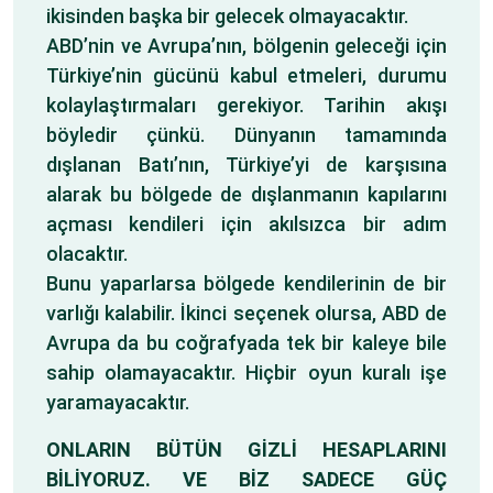
ikisinden başka bir gelecek olmayacaktır.
ABD’nin ve Avrupa’nın, bölgenin geleceği için
Türkiye’nin gücünü kabul etmeleri, durumu
kolaylaştırmaları gerekiyor. Tarihin akışı
böyledir çünkü. Dünyanın tamamında
dışlanan Batı’nın, Türkiye’yi de karşısına
alarak bu bölgede de dışlanmanın kapılarını
açması kendileri için akılsızca bir adım
olacaktır.
Bunu yaparlarsa bölgede kendilerinin de bir
varlığı kalabilir. İkinci seçenek olursa, ABD de
Avrupa da bu coğrafyada tek bir kaleye bile
sahip olamayacaktır. Hiçbir oyun kuralı işe
yaramayacaktır.
ONLARIN BÜTÜN GİZLİ HESAPLARINI
BİLİYORUZ. VE BİZ SADECE GÜÇ