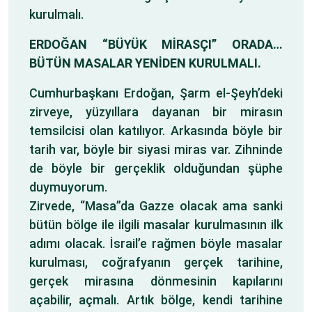
kurulmalı.
ERDOĞAN “BÜYÜK MİRASÇI” ORADA…
BÜTÜN MASALAR YENİDEN KURULMALI.
Cumhurbaşkanı Erdoğan, Şarm el-Şeyh’deki
zirveye, yüzyıllara dayanan bir mirasın
temsilcisi olan katılıyor. Arkasında böyle bir
tarih var, böyle bir siyasi miras var. Zihninde
de böyle bir gerçeklik olduğundan şüphe
duymuyorum.
Zirvede, “Masa”da Gazze olacak ama sanki
bütün bölge ile ilgili masalar kurulmasının ilk
adımı olacak. İsrail’e rağmen böyle masalar
kurulması, coğrafyanın gerçek tarihine,
gerçek mirasına dönmesinin kapılarını
açabilir, açmalı. Artık bölge, kendi tarihine