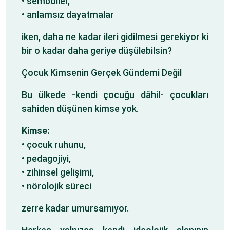
• semboller,
• anlamsız dayatmalar
iken, daha ne kadar ileri gidilmesi gerekiyor ki
bir o kadar daha geriye düşülebilsin?
Çocuk Kimsenin Gerçek Gündemi Değil
Bu ülkede -kendi çocuğu dâhil- çocukları
sahiden düşünen kimse yok.
Kimse:
• çocuk ruhunu,
• pedagojiyi,
• zihinsel gelişimi,
• nörolojik süreci
zerre kadar umursamıyor.