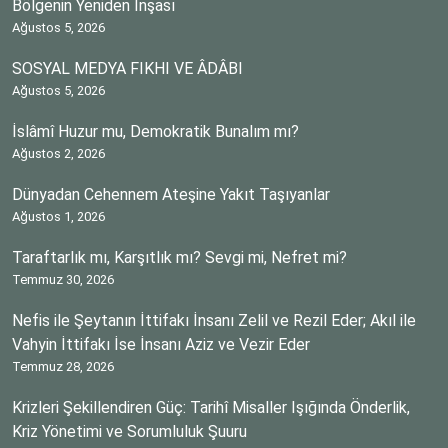
Bölgenin Yeniden İnşası
Ağustos 5, 2026
SOSYAL MEDYA FIKHI VE ÂDÂBI
Ağustos 5, 2026
İslâmî Huzur mu, Demokratik Bunalım mı?
Ağustos 2, 2026
Dünyadan Cehennem Ateşine Yakıt Taşıyanlar
Ağustos 1, 2026
Taraftarlık mı, Karşıtlık mı? Sevgi mi, Nefret mi?
Temmuz 30, 2026
Nefis ile Şeytanın İttifakı İnsanı Zelil ve Rezil Eder; Akıl ile
Vahyin İttifakı İse İnsanı Aziz ve Vezir Eder
Temmuz 28, 2026
Krizleri Şekillendiren Güç: Tarihî Misaller Işığında Önderlik,
Kriz Yönetimi ve Sorumluluk Şuuru