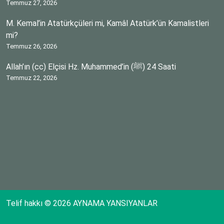
Temmuz 27, 2026
M. Kemal’in Atatürkçüleri mi, Kamâl Atatürk’ün Kamalistleri
mi?
Temmuz 26, 2026
Allah’ın (cc) Elçisi Hz. Muhammed’in (ﷺ) 24 Saati
Temmuz 22, 2026
Telif hakkı © 2026 AYNAMA YANSIYANLAR