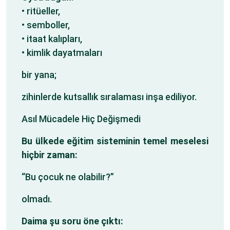
• ritüeller,
• semboller,
• itaat kalıpları,
• kimlik dayatmaları
bir yana;
zihinlerde kutsallık sıralaması inşa ediliyor.
Asıl Mücadele Hiç Değişmedi
Bu ülkede eğitim sisteminin temel meselesi
hiçbir zaman:
“Bu çocuk ne olabilir?”
olmadı.
Daima şu soru öne çıktı: