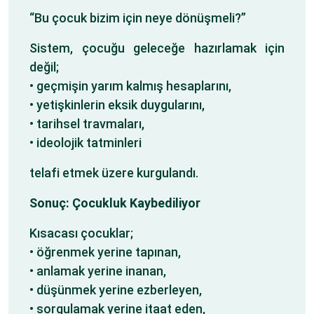
“Bu çocuk bizim için neye dönüşmeli?”
Sistem, çocuğu geleceğe hazırlamak için
değil;
• geçmişin yarım kalmış hesaplarını,
• yetişkinlerin eksik duygularını,
• tarihsel travmaları,
• ideolojik tatminleri
telafi etmek üzere kurgulandı.
Sonuç: Çocukluk Kaybediliyor
Kısacası çocuklar;
• öğrenmek yerine tapınan,
• anlamak yerine inanan,
• düşünmek yerine ezberleyen,
• sorgulamak yerine itaat eden,