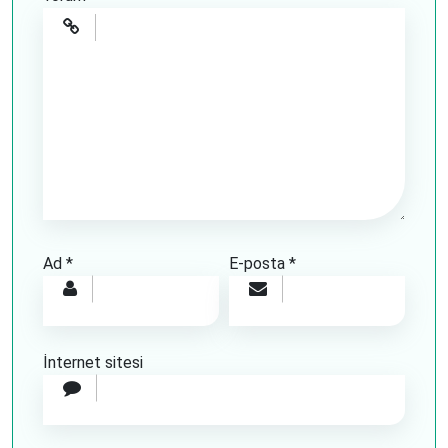
Ad
*
E-posta
*
İnternet sitesi