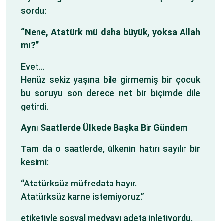
sordu:
“Nene, Atatürk mü daha büyük, yoksa Allah
mı?”
Evet…
Henüz sekiz yaşına bile girmemiş bir çocuk
bu soruyu son derece net bir biçimde dile
getirdi.
Aynı Saatlerde Ülkede Başka Bir Gündem
Tam da o saatlerde, ülkenin hatırı sayılır bir
kesimi:
“Atatürksüz müfredata hayır.
Atatürksüz karne istemiyoruz.”
etiketiyle sosyal medyayı adeta inletiyordu.