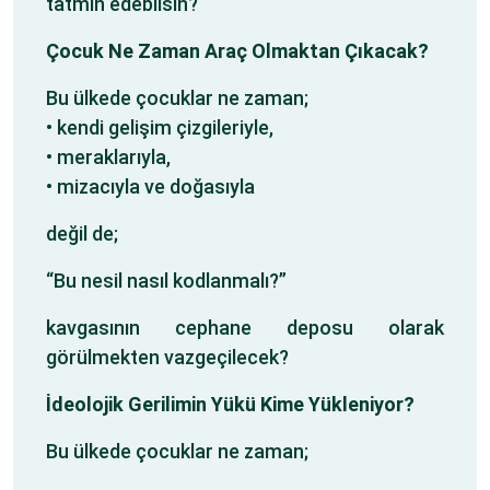
tatmin edebilsin?
Çocuk Ne Zaman Araç Olmaktan Çıkacak?
Bu ülkede çocuklar ne zaman;
• kendi gelişim çizgileriyle,
• meraklarıyla,
• mizacıyla ve doğasıyla
değil de;
“Bu nesil nasıl kodlanmalı?”
kavgasının cephane deposu olarak
görülmekten vazgeçilecek?
İdeolojik Gerilimin Yükü Kime Yükleniyor?
Bu ülkede çocuklar ne zaman;