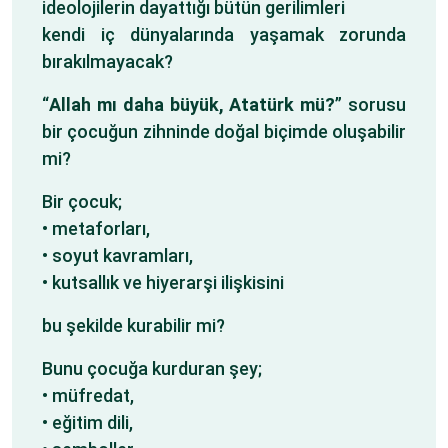
ideolojilerin dayattığı bütün gerilimleri
kendi iç dünyalarında yaşamak zorunda
bırakılmayacak?
“
Allah mı daha büyük, Atatürk mü?
” sorusu
bir çocuğun zihninde doğal biçimde oluşabilir
mi?
Bir çocuk;
• metaforları,
• soyut kavramları,
• kutsallık ve hiyerarşi ilişkisini
bu şekilde kurabilir mi?
Bunu çocuğa kurduran şey;
• müfredat,
• eğitim dili,