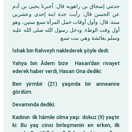
حدثني إسحاق بن راهويه قال: أخبرنا يحيى بن آدم
عن الحسن قال: رأيت جدة ابنة إحدى وعشرين
سنة. قال: وأول أوقات حمل المرأة تسع سنين، وهو
أول وقت الوطء. ودخل رسول الله صلى الله عليه
وسلم بعائشة وهي بنت تسع
İshak bin Rahveyh naklederek şöyle dedi:
Yahya bin Âdem bize Hasan’dan rivayet
ederek haber verdi, Hasan Ona dediki:
Ben yirmbir (21) yaşında bir anneanne
gördüm.
Devamında dediki:
Kadının ilk hâmile olma yaşı dokuz (9) yaştır
ki: Bu yaş cinsi birleşmenin en erken, ilk