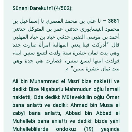
Süneni Darekutnî (4/502):
3881 – نا علي بن محمد المصري نا إسماعيل بن
محمود النيسابوري حدثني عمر بن المتوكل حدثني
أحمد بن موسى الضبي حدثني عباد بن عباد المهلبي
قال: “أدركت فينا يعني المهالبة امرأة صارت جدة
وهي بنت ثمان عشرة سنة ولدت لتسع سنين ابنة،
فولدت ابنتها لتسع سنين، فصارت هي جدة وهي
بنت ثمان عشرة سنين” م
Ali bin Muhammed el Mısrî bize nakletti ve
dediki: Bize Nişaburlu Mahmudun oğlu İsmail
nakletti; Oda dediki: Mütevekkilin oğlu Ömer
bana anlattı ve dediki: Ahmed bin Musa el
zabyî bana anlattı, Abbad bin Abbad el
Muhellebî bana anlattı ve dediki: bizde yani
Muhelleblilerde ondokuz (19) yaşında