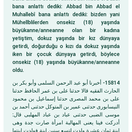
bana anlattı dediki: Abbad bin Abbad el
Muhallebî bana anlattı dediki: bizden yani
Mühellblilerden onsekiz (18) yaşında
büyükanne/anneanne olan bir kadına
yetiştim, dokuz yaşında bir kız dünyaya
getirdi, doğurduğu o kızı da dokuz yaşında
iken bir çocuk dünyaya getirdi, böylece
onsekiz (18) yaşında büyükanne/anneanne
oldu.
15814- أخبرنا أبو عبد الرحمن السلمى وأبو بكر بن
الحارث الفقيه قالا حدثنا على بن عمر الحافظ حدثنا
على بن محمد المصرى حدثنا إسماعيل بن محمود
النيسابورى حدثنى عمير بن المتوكل حدثنى أحمد بن
موسى الضبى حدثنى عباد بن عباد المهلبى قال:
أدركت فينا يعنى المهالبة امرأة صارت جدة وهى
ابنة ثمان عشرة ولدت لتسع سنين ابنة فولدت ابنتها