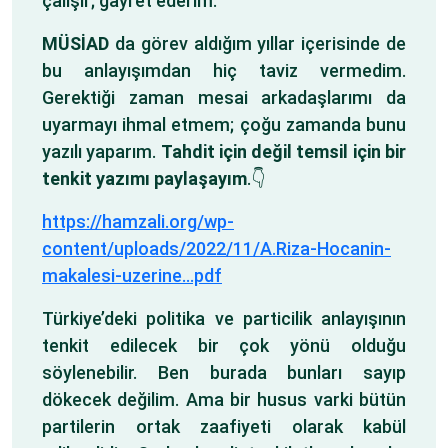
çalışır; gayret ederim.
MÜSİAD
da görev aldığım yıllar içerisinde de
bu anlayışımdan hiç taviz vermedim.
Gerektiği zaman mesai arkadaşlarımı da
uyarmayı ihmal etmem; çoğu zamanda bunu
yazılı yaparım.
Tahdit için değil temsil için bir
tenkit yazımı paylaşayım
.👇
https://hamzali.org/wp-
content/uploads/2022/11/A.Riza-Hocanin-
makalesi-uzerine…pdf
Türkiye’deki politika ve particilik anlayışının
tenkit edilecek bir çok yönü olduğu
söylenebilir. Ben burada bunları sayıp
dökecek değilim. Ama bir husus varki bütün
partilerin ortak zaafiyeti olarak kabül