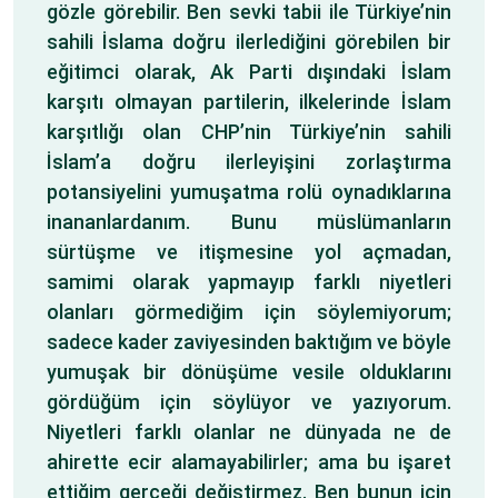
gözle görebilir. Ben sevki tabii ile Türkiye’nin
sahili İslama doğru ilerlediğini görebilen bir
eğitimci olarak, Ak Parti dışındaki İslam
karşıtı olmayan partilerin, ilkelerinde İslam
karşıtlığı olan CHP’nin Türkiye’nin sahili
İslam’a doğru ilerleyişini zorlaştırma
potansiyelini yumuşatma rolü oynadıklarına
inananlardanım. Bunu müslümanların
sürtüşme ve itişmesine yol açmadan,
samimi olarak yapmayıp farklı niyetleri
olanları görmediğim için söylemiyorum;
sadece kader zaviyesinden baktığım ve böyle
yumuşak bir dönüşüme vesile olduklarını
gördüğüm için söylüyor ve yazıyorum.
Niyetleri farklı olanlar ne dünyada ne de
ahirette ecir alamayabilirler; ama bu işaret
ettiğim gerçeği değiştirmez. Ben bunun için