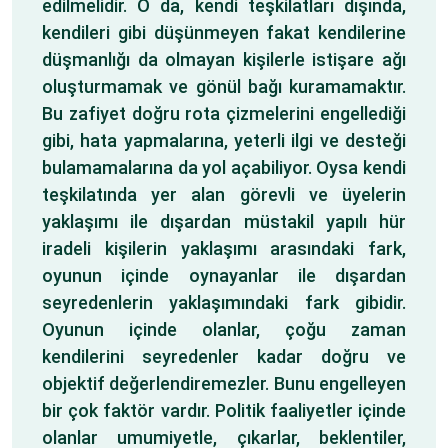
edilmelidir. O da, kendi teşkilatları dışında,
kendileri gibi düşünmeyen fakat kendilerine
düşmanlığı da olmayan kişilerle istişare ağı
oluşturmamak ve gönül bağı kuramamaktır.
Bu zafiyet doğru rota çizmelerini engellediği
gibi, hata yapmalarına, yeterli ilgi ve desteği
bulamamalarına da yol açabiliyor. Oysa kendi
teşkilatında yer alan görevli ve üyelerin
yaklaşımı ile dışardan müstakil yapılı hür
iradeli kişilerin yaklaşımı arasındaki fark,
oyunun içinde oynayanlar ile dışardan
seyredenlerin yaklaşımındaki fark gibidir.
Oyunun içinde olanlar, çoğu zaman
kendilerini seyredenler kadar doğru ve
objektif değerlendiremezler. Bunu engelleyen
bir çok faktör vardır. Politik faaliyetler içinde
olanlar umumiyetle, çıkarlar, beklentiler,