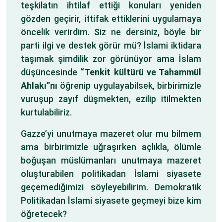
teşkilatın ihtilaf ettiği konuları yeniden
gözden geçirir, ittifak ettiklerini uygulamaya
öncelik verirdim. Siz ne dersiniz, böyle bir
parti ilgi ve destek görür mü? İslami iktidara
taşımak şimdilik zor görünüyor ama İslam
düşüncesinde
“Tenkit kültürü ve Tahammül
Ahlakı”nı
öğrenip uygulayabilsek, birbirimizle
vuruşup zayıf düşmekten, ezilip itilmekten
kurtulabiliriz.
Gazze’yi unutmaya mazeret olur mu bilmem
ama birbirimizle uğraşırken açlıkla, ölümle
boğuşan müslümanları unutmaya mazeret
oluşturabilen politikadan İslami siyasete
geçemediğimizi söyleyebilirim. Demokratik
Politikadan İslami siyasete geçmeyi bize kim
öğretecek?