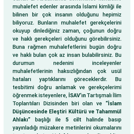
muhalefet edenler arasında İslami kimliği ile
bilinen bir çok insanın olduğunu hepimiz
biliyoruz. Bunların muhalefet gerekçelerini
okuyup dinlediğiniz zaman, çoğunun doğru
ve haklı gerekçeleri olduğunu görebilirsiniz.
Buna rağmen muhalefetlerini bugün doğru
ve haklı bulan çok az insan bulabilirsiniz. Bu
durumun nedenini inceleyenler
muhalefetlerinin haksızlığından çok usül
hataları yaptıklarını göreceklerdir. Bu
tesbitimi doğru anlamak ve gerekçelerimi
öğrenmek isteyenlere,
İSAV’ın
Tartışmalı İlim
Toplantıları Dizisinden biri olan ve
“İslam
Düşüncesinde Eleştiri Kültürü ve Tahammül
Ahlakı”
başlığı ile
5 cilt
halinde basıp
yayınladığı müzakere metinlerini okumalarını