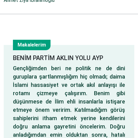
Ahmet Ziya İbrahimoğlu
Makalelerim
20
BENİM PARTİM AKLIN YOLU AYP
Gençliğimden beri ne politik ne de dini
Mar
guruplara şartlanmışlığım hiç olmadı; daima
İslami hassasiyet ve ortak akıl anlayışı ile
rotamı çizmeye çalışırım. Benim gibi
düşünmese de İlim ehli insanlarla istişare
etmeye önem veririm. Katılmadığım görüş
sahiplerini itham etmek yerine kendilerini
doğru anlama gayretini öncelerim. Doğru
anladığımdan emin olduktan sonra, hatalı