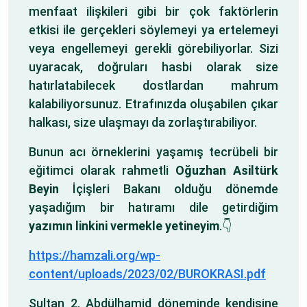
menfaat ilişkileri gibi bir çok faktörlerin
etkisi ile gerçekleri söylemeyi ya ertelemeyi
veya engellemeyi gerekli görebiliyorlar. Sizi
uyaracak, doğruları hasbi olarak size
hatırlatabilecek dostlardan mahrum
kalabiliyorsunuz. Etrafınızda oluşabilen çıkar
halkası, size ulaşmayı da zorlaştırabiliyor.
Bunun acı örneklerini yaşamış tecrübeli bir
eğitimci olarak rahmetli
Oğuzhan Asiltürk
Beyin
İçişleri Bakanı olduğu dönemde
yaşadığım bir hatıramı dile getirdiğim
yazımın linkini vermekle yetineyim
.👇
https://hamzali.org/wp-
content/uploads/2023/02/BUROKRASI.pdf
Sultan 2. Abdülhamid döneminde kendisine