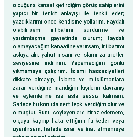
olduğuna kanaat getirdiğim görüş sahiplerini
yapıcı
bir tenkit anlayışı ile tenkit eder;
yazdıklarımı önce kendisine yollarım. Faydalı
olabilirsem irtibatımı sürdürme ve
yardımlaşma gayretinde olurum; faydalı
olamayacağım kanaatine varırsam, irtibatımı
askıya alır, yahut insani ve İslami zaruretler
seviyesine indiririm. Yapamadığım gönlü
yıkmamaya çalışırım. İslami hassasiyetleri
dikkate almayıp, İslama ve müslümanlara
zarar verdiğine inandığım kişilerin davranış
ve eylemlerine ise asla sessiz kalmam.
Sadece bu konuda sert tepki verdiğim olur ve
olmuştur. Bunu söyleyenlere itiraz edemem,
ölçüyü kaçırıp hata ettiğimi farkeder veya
uyarılırsam, hatada ısrar ve inat etmemeye