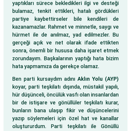
yaptıkları sürece bekledikleri ilgi ve desteği
bulamaz, tenkit ettikleri, hatalı gördükleri
partiye kaybettirseler bile kendileri de
kazanamazlar. Rahmet ve minnetle, saygı ve
hürmet ile de anılmaz, yad edilmezler. Bu
gerçeği açık ve net olarak ifade ettikten
sonra, önemli bir hususa daha işaret etmek
zorundayım. Başkalarının yaptığı hata bizim
hata yapmamıza da gerekçe olamaz.
Ben parti kursaydım adını
Aklın Yolu (AYP)
koyar, parti teşkilatı dışında, müstakil yapılı,
hür düşünceli, öncülük vasfı olan insanlardan
bir de istişare ve gönüllüler teşkilatı kurar,
bunların bana ulaşıp fikir ve düşüncelerini
yazıp söylemeleri için özel hat ve kanallar
oluştururdum. Parti teşkilatı ile Gönüllü