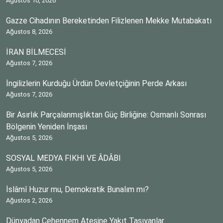
Ağustos 10, 2026
Gazze Cihadının Bereketinden Filizlenen Mekke Mutabakatı
Ağustos 8, 2026
İRAN BİLMECESİ
Ağustos 7, 2026
İngilizlerin Kurduğu Ürdün Devletçiğinin Perde Arkası
Ağustos 7, 2026
Bir Asırlık Parçalanmışlıktan Güç Birliğine: Osmanlı Sonrası
Bölgenin Yeniden İnşası
Ağustos 5, 2026
SOSYAL MEDYA FIKHI VE ÂDÂBI
Ağustos 5, 2026
İslâmî Huzur mu, Demokratik Bunalım mı?
Ağustos 2, 2026
Dünyadan Cehennem Ateşine Yakıt Taşıyanlar