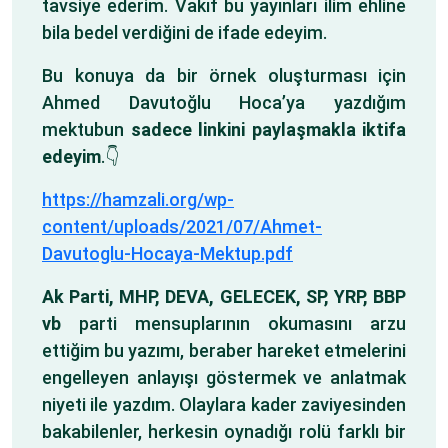
tavsiye ederim. Vakıf bu yayınları ilim ehline
bila bedel verdiğini de ifade edeyim.
Bu konuya da bir örnek oluşturması için
Ahmed Davutoğlu Hoca’ya yazdığım
mektubun
sadece linkini paylaşmakla iktifa
edeyim
.👇
https://hamzali.org/wp-
content/uploads/2021/07/Ahmet-
Davutoglu-Hocaya-Mektup.pdf
Ak Parti, MHP, DEVA, GELECEK, SP, YRP, BBP
vb
parti mensuplarının okumasını arzu
ettiğim bu yazımı, beraber hareket etmelerini
engelleyen anlayışı göstermek ve anlatmak
niyeti ile yazdım. Olaylara kader zaviyesinden
bakabilenler, herkesin oynadığı rolü farklı bir