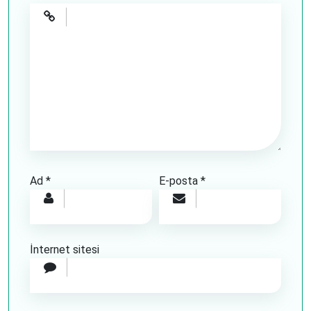
Ad
*
E-posta
*
İnternet sitesi