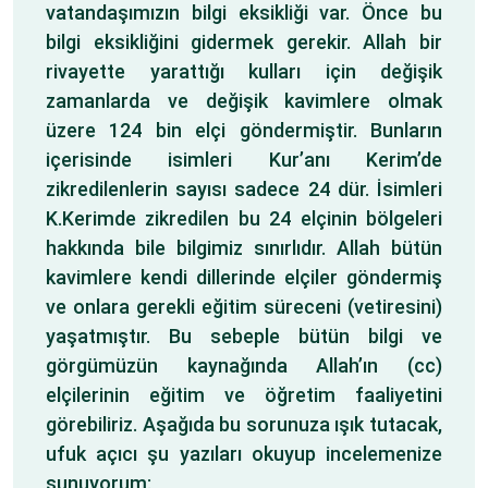
vatandaşımızın bilgi eksikliği var. Önce bu
bilgi eksikliğini gidermek gerekir. Allah bir
rivayette yarattığı kulları için değişik
zamanlarda ve değişik kavimlere olmak
üzere 124 bin elçi göndermiştir. Bunların
içerisinde isimleri Kur’anı Kerim’de
zikredilenlerin sayısı sadece 24 dür. İsimleri
K.Kerimde zikredilen bu 24 elçinin bölgeleri
hakkında bile bilgimiz sınırlıdır. Allah bütün
kavimlere kendi dillerinde elçiler göndermiş
ve onlara gerekli eğitim süreceni (vetiresini)
yaşatmıştır. Bu sebeple bütün bilgi ve
görgümüzün kaynağında Allah’ın (cc)
elçilerinin eğitim ve öğretim faaliyetini
görebiliriz. Aşağıda bu sorunuza ışık tutacak,
ufuk açıcı şu yazıları okuyup incelemenize
sunuyorum: