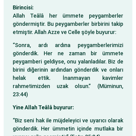
Birincisi:
Allah Teâlâ her ümmete peygamberler
göndermiştir. Bu peygamberler birbirini takip
etmiştir. Allah Azze ve Celle şöyle buyurur:
“Sonra, ardı ardına peygamberlerimizi
gönderdik. Her ne zaman bir ümmete
peygamberi geldiyse, onu yalanladılar. Biz de
birini diğerinin ardından gönderdik ve onları
helak ettik. İnanmayan kavimler
rahmetimizden uzak olsun.” (Müminun,
23:44)
Yine Allah Teâlâ buyurur:
“Biz seni hak ile müjdeleyici ve uyarıcı olarak
gönderdik. Her ümmetin içinde mutlaka bir