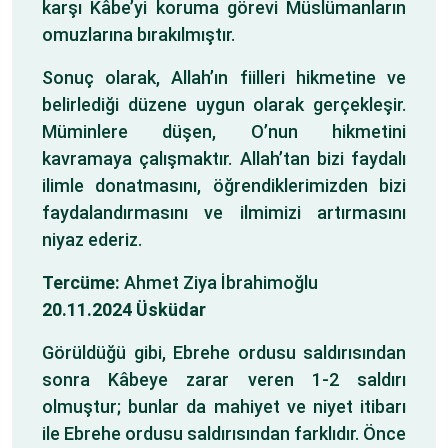
karşı Kâbe’yi koruma görevi Müslümanların
omuzlarına bırakılmıştır.
Sonuç olarak, Allah’ın fiilleri hikmetine ve
belirlediği düzene uygun olarak gerçekleşir.
Müminlere düşen, O’nun hikmetini
kavramaya çalışmaktır. Allah’tan bizi faydalı
ilimle donatmasını, öğrendiklerimizden bizi
faydalandırmasını ve ilmimizi artırmasını
niyaz ederiz.
Tercüme:
Ahmet Ziya İbrahimoğlu
20.11.2024 Üsküdar
Görüldüğü gibi, Ebrehe ordusu saldırısından
sonra Kâbeye zarar veren 1-2 saldırı
olmuştur; bunlar da mahiyet ve niyet itibarı
ile Ebrehe ordusu saldırısından farklıdır. Önce