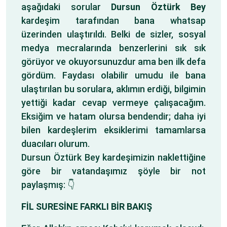
aşağıdaki sorular
Dursun Öztürk Bey
kardeşim tarafından bana whatsap
üzerinden ulaştırıldı. Belki de sizler, sosyal
medya mecralarında benzerlerini sık sık
görüyor ve okuyorsunuzdur ama ben ilk defa
gördüm. Faydası olabilir umudu ile bana
ulaştırılan bu sorulara, aklımın erdiği, bilgimin
yettiği kadar cevap vermeye çalışacağım.
Eksiğim ve hatam olursa bendendir; daha iyi
bilen kardeşlerim eksiklerimi tamamlarsa
duacıları olurum.
Dursun Öztürk Bey kardeşimizin naklettiğine
göre bir vatandaşımız şöyle bir not
paylaşmış: 👇
FİL SURESİNE FARKLI BİR BAKIŞ