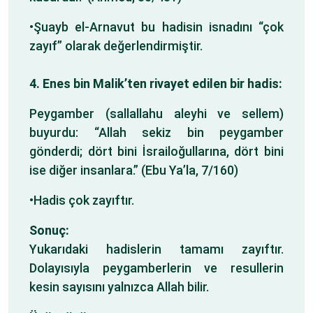
•Şuayb el-Arnavut bu hadisin isnadını “çok
zayıf” olarak değerlendirmiştir.
4. Enes bin Malik’ten rivayet edilen bir hadis:
Peygamber (sallallahu aleyhi ve sellem)
buyurdu: “Allah sekiz bin peygamber
gönderdi; dört bini İsrailoğullarına, dört bini
ise diğer insanlara.” (Ebu Ya’la, 7/160)
•Hadis çok zayıftır.
Sonuç:
Yukarıdaki hadislerin tamamı zayıftır.
Dolayısıyla peygamberlerin ve resullerin
kesin sayısını yalnızca Allah bilir.