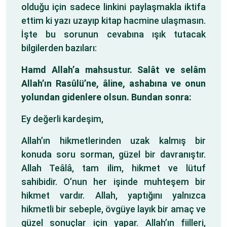
olduğu için sadece linkini paylaşmakla iktifa
ettim ki yazı uzayıp kitap hacmine ulaşmasın.
İşte bu sorunun cevabına ışık tutacak
bilgilerden bazıları:
Hamd Allah’a mahsustur. Salât ve selâm
Allah’ın Rasûlü’ne, âline, ashabına ve onun
yolundan gidenlere olsun. Bundan sonra:
Ey değerli kardeşim,
Allah’ın hikmetlerinden uzak kalmış bir
konuda soru sorman, güzel bir davranıştır.
Allah Teâlâ, tam ilim, hikmet ve lütuf
sahibidir. O’nun her işinde muhteşem bir
hikmet vardır. Allah, yaptığını yalnızca
hikmetli bir sebeple, övgüye layık bir amaç ve
güzel sonuçlar için yapar. Allah’ın fiilleri,