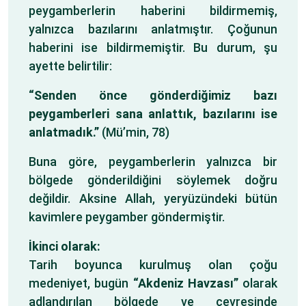
peygamberlerin haberini bildirmemiş,
yalnızca bazılarını anlatmıştır. Çoğunun
haberini ise bildirmemiştir. Bu durum, şu
ayette belirtilir:
“Senden önce gönderdiğimiz bazı
peygamberleri sana anlattık, bazılarını ise
anlatmadık.”
(Mü’min, 78)
Buna göre, peygamberlerin yalnızca bir
bölgede gönderildiğini söylemek doğru
değildir. Aksine Allah, yeryüzündeki bütün
kavimlere peygamber göndermiştir.
İkinci olarak:
Tarih boyunca kurulmuş olan çoğu
medeniyet, bugün
“Akdeniz Havzası”
olarak
adlandırılan bölgede ve çevresinde