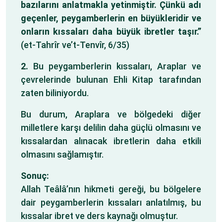
bazılarını anlatmakla yetinmiştir. Çünkü adı
geçenler, peygamberlerin en büyükleridir ve
onların kıssaları daha büyük ibretler taşır.”
(et-Tahrîr ve’t-Tenvîr, 6/35)
2.
Bu peygamberlerin kıssaları, Araplar ve
çevrelerinde bulunan Ehli Kitap tarafından
zaten biliniyordu.
Bu durum, Araplara ve bölgedeki diğer
milletlere karşı delilin daha güçlü olmasını ve
kıssalardan alınacak ibretlerin daha etkili
olmasını sağlamıştır.
Sonuç:
Allah Teâlâ’nın hikmeti gereği, bu bölgelere
dair peygamberlerin kıssaları anlatılmış, bu
kıssalar ibret ve ders kaynağı olmuştur.