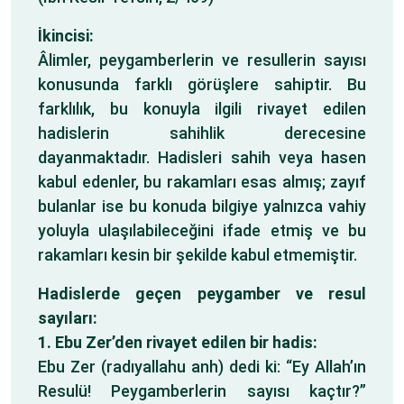
İkincisi:
Âlimler, peygamberlerin ve resullerin sayısı
konusunda farklı görüşlere sahiptir. Bu
farklılık, bu konuyla ilgili rivayet edilen
hadislerin sahihlik derecesine
dayanmaktadır. Hadisleri sahih veya hasen
kabul edenler, bu rakamları esas almış; zayıf
bulanlar ise bu konuda bilgiye yalnızca vahiy
yoluyla ulaşılabileceğini ifade etmiş ve bu
rakamları kesin bir şekilde kabul etmemiştir.
Hadislerde geçen peygamber ve resul
sayıları:
1.
Ebu Zer’den rivayet edilen bir hadis:
Ebu Zer (radıyallahu anh) dedi ki: “Ey Allah’ın
Resulü! Peygamberlerin sayısı kaçtır?”