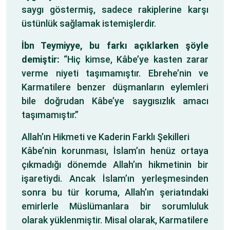
saygı göstermiş, sadece rakiplerine karşı
üstünlük sağlamak istemişlerdir.
İbn Teymiyye, bu farkı açıklarken şöyle
demiştir:
“Hiç kimse, Kâbe’ye kasten zarar
verme niyeti taşımamıştır. Ebrehe’nin ve
Karmatilere benzer düşmanların eylemleri
bile doğrudan Kâbe’ye saygısızlık amacı
taşımamıştır.”
Allah’ın Hikmeti ve Kaderin Farklı Şekilleri
Kâbe’nin korunması, İslam’ın henüz ortaya
çıkmadığı dönemde Allah’ın hikmetinin bir
işaretiydi. Ancak İslam’ın yerleşmesinden
sonra bu tür koruma, Allah’ın şeriatındaki
emirlerle Müslümanlara bir sorumluluk
olarak yüklenmiştir. Misal olarak, Karmatilere