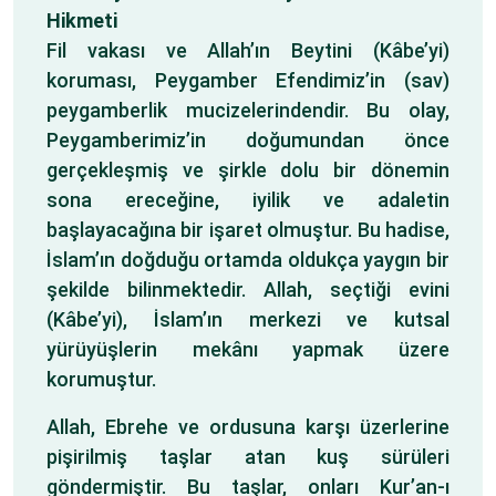
Hikmeti
Fil vakası ve Allah’ın Beytini (Kâbe’yi)
koruması, Peygamber Efendimiz’in (sav)
peygamberlik mucizelerindendir. Bu olay,
Peygamberimiz’in doğumundan önce
gerçekleşmiş ve şirkle dolu bir dönemin
sona ereceğine, iyilik ve adaletin
başlayacağına bir işaret olmuştur. Bu hadise,
İslam’ın doğduğu ortamda oldukça yaygın bir
şekilde bilinmektedir. Allah, seçtiği evini
(Kâbe’yi), İslam’ın merkezi ve kutsal
yürüyüşlerin mekânı yapmak üzere
korumuştur.
Allah, Ebrehe ve ordusuna karşı üzerlerine
pişirilmiş taşlar atan kuş sürüleri
göndermiştir. Bu taşlar, onları Kur’an-ı