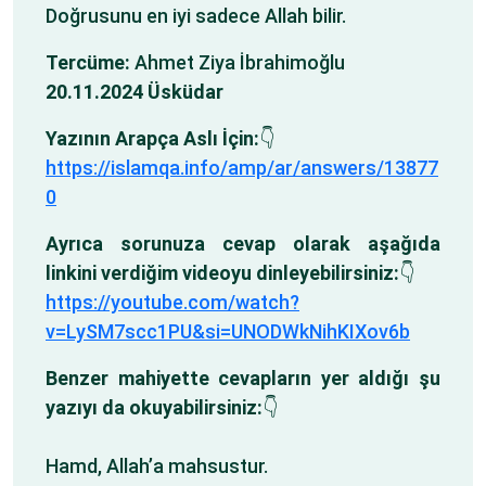
Doğrusunu en iyi sadece Allah bilir.
Tercüme:
Ahmet Ziya İbrahimoğlu
20.11.2024 Üsküdar
Yazının Arapça Aslı İçin:
👇
https://islamqa.info/amp/ar/answers/13877
0
Ayrıca sorunuza cevap olarak aşağıda
linkini verdiğim videoyu dinleyebilirsiniz:
👇
https://youtube.com/watch?
v=LySM7scc1PU&si=UNODWkNihKIXov6b
Benzer mahiyette cevapların yer aldığı şu
yazıyı da okuyabilirsiniz:
👇
Hamd, Allah’a mahsustur.