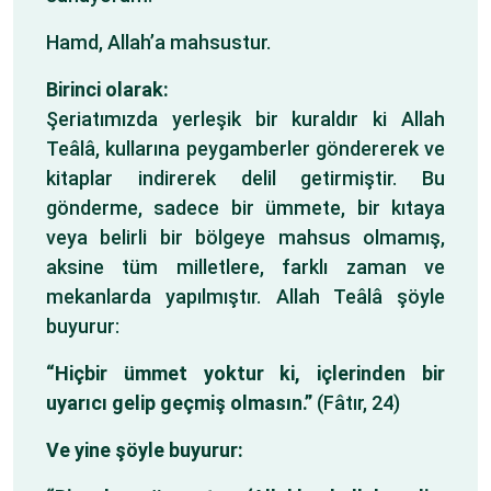
Hamd, Allah’a mahsustur.
Birinci olarak:
Şeriatımızda yerleşik bir kuraldır ki Allah
Teâlâ, kullarına peygamberler göndererek ve
kitaplar indirerek delil getirmiştir. Bu
gönderme, sadece bir ümmete, bir kıtaya
veya belirli bir bölgeye mahsus olmamış,
aksine tüm milletlere, farklı zaman ve
mekanlarda yapılmıştır. Allah Teâlâ şöyle
buyurur:
“Hiçbir ümmet yoktur ki, içlerinden bir
uyarıcı gelip geçmiş olmasın.”
(Fâtır, 24)
Ve yine şöyle buyurur: