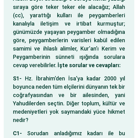
sıraya göre teker teker ele alacağız; Allah
(cc), yarattığı kulları ile peygamberleri
kanalıyla iletişim ve irtibat kurmuştur;
günümüzde yaşayan peygamber olmadığına
göre, peygamberlerin varisleri kabül edilen
samimi ve ihlaslı alimler, Kur’an’ı Kerim ve
Peygamberinin sünneti ışığında sorulara
cevap verebilirler.
İşte sorular ve cevapları:
S1-
Hz. İbrahim’den İsa’ya kadar 2000 yıl
boyunca neden tüm elçilerini dünyanın tek bir
coğrafyasından ve bir ailesinden, yani
Yahudilerden seçtin. Diğer toplum, kültür ve
medeniyetleri yok saymandaki yüce hikmet
nedir?
C1-
Sorudan anladığımız kadarı ile bu