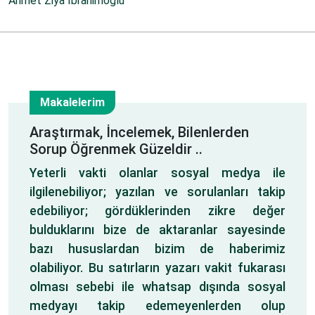
Ahmet Ziya İbrahimoğlu
Makalelerim
20
Araştırmak, İncelemek, Bilenlerden
Sorup Öğrenmek Güzeldir ..
Kas
Yeterli vakti olanlar sosyal medya ile
ilgilenebiliyor; yazılan ve sorulanları takip
edebiliyor; gördüklerinden zikre değer
bulduklarını bize de aktaranlar sayesinde
bazı hususlardan bizim de haberimiz
olabiliyor. Bu satırların yazarı vakit fukarası
olması sebebi ile whatsap dışında sosyal
medyayı takip edemeyenlerden olup