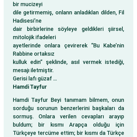
bir mucizeyi
dile getirmemiş, onlann anladıklan dilden, Fil
Hadisesi’ne
dair birbirlerine söyleye geldikleri şiirsel,
mitolojik ifadeleri
ayetlerinde onlara çevirerek “Bu Kabe’nin
Rabbine ortaksız
kulluk edin” şeklinde, asıl vermek istediği,
mesajı iletmiştir.
Gerisi lafı güzaf …
Hamdi Tayfur
Hamdi Tayfur Beyi tanımam bilmem, onun
sorduğu sorunun benzerlerini başkaları da
sormuş. Onlara verilen cevapları arayıp
buldum; bir kısmı Arapça olduğu için
Türkçeye tercüme ettim; bir kısmı da Türkçe