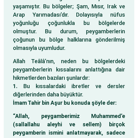
yaşamıştır. Bu bölgeler; Şam, Mısır, Irak ve
Arap Yarımadası’dır. Dolayısıyla nüfus
yoğunluğu çoğunlukla bu bölgelerde
olmuştur. Bu durum, peygamberlerin
çoğunun bu bölge halklarına gönderilmiş
olmasıyla uyumludur.
Allah Teâlâ’nın, neden bu bölgelerdeki
peygamberlerin kıssalarını anlattığına dair
hikmetlerden bazıları şunlardır:
1.
Bu kıssalardaki ibretler ve dersler
diğerlerinden daha büyüktür.
İmam Tahir bin Aşur bu konuda şöyle der:
“Allah, peygamberimiz Muhammed’e
(sallallahu aleyhi ve sellem) birçok
peygamberin ismini anlatmayarak, sadece