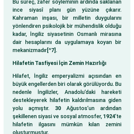
Bu süreç, zafer söyleminin ardında saklanan
ince siyasî planı gün yüzüne çıkarır.
Kahraman inşası, bir milletin duygularını
yönlendiren psikolojik bir mühendislik olduğu
kadar, İngiliz siyasetinin Osmanlı mirasına
dair hesaplarını da uygulamaya koyan bir
mekanizmadır
[^7]
.
Hilafetin Tasfiyesi İçin Zemin Hazırlığı
Hilafet, İngiliz emperyalizmi açısından en
büyük engellerden biri olarak görülüyordu. Bu
nedenle İngilizler, Anadolu’daki hareketi
destekleyerek hilafetin kaldırılmasına giden
yolu açmıştır.
30
Ağustos’un ardından
şekillenen siyasi ve sosyal atmosfer,
1924
’te
hilafetin ilgasını mümkün kılan zemini
oluşturmuştur.