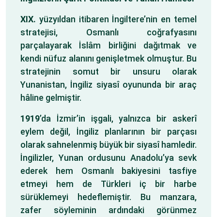
XIX.
yüzyıldan itibaren İngiltere’nin en temel
stratejisi, Osmanlı coğrafyasını
parçalayarak İslâm birliğini dağıtmak ve
kendi nüfuz alanını genişletmek olmuştur. Bu
stratejinin somut bir unsuru olarak
Yunanistan, İngiliz siyasî oyununda bir araç
hâline gelmiştir.
1919
’da İzmir’in işgali, yalnızca bir askerî
eylem değil, İngiliz planlarının bir parçası
olarak sahnelenmiş büyük bir siyasî hamledir.
İngilizler, Yunan ordusunu Anadolu’ya sevk
ederek hem Osmanlı bakiyesini tasfiye
etmeyi hem de Türkleri iç bir harbe
sürüklemeyi hedeflemiştir. Bu manzara,
zafer söyleminin ardındaki görünmez