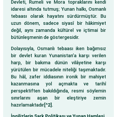
Devleti, Rumeli ve Mora topraklarını kendi
idaresi altında tutmuş; Yunan halkı, Osmanlı
tebaası olarak hayatını sürdürmüştür. Bu
uzun dönem, sadece siyasî bir hâkimiyet
değil, aynı zamanda kültürel ve içtimai bir
bütünleşmenin de göstergesidir.
Dolayısıyla, Osmanlı tebaası iken bağımsız
bir devlet kuran Yunanistan’a karşı verilen
harp, bir bakıma dünün vilâyetine karşı
yürütülen bir mücadele niteliği taşımaktadır.
Bu hâl, zafer iddiasının ironik bir mahiyet
kazanmasına yol açmakta ve tarihî
perspektiften bakıldığında, resmi söylemin
sınırlarını aşan bir eleştiriye zemin
hazırlamaktadır
[^2]
.
İngilizlerin Şark Politikası ve Yunan Hamlesi