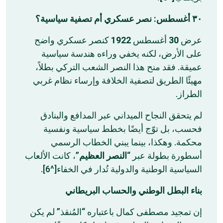
٣٠ أغسطس: نصر عسكري أم تصفية سياسية؟
كنصر عسكري واضح
1922
أغسطس
30
عرض
على الأرض، لكنه يخفي وراءه هندسة سياسية
عميقة. فقد منح هذا النصر الشعب التركي بطلاً،
مهيئًا الطريق لتصفية الخلافة وإرساء نظام غربي
الطراز.
لم يتحقق النجاح الميداني عبر المدافع والبنادق
فحسب، بل توّج أيضًا بخطط سياسية ونفسية
محكمة. وهكذا، بينما يبني الخطاب الرسمي
أسطورة بطولة عبر “
النصر العظيم
”، كانت الألعاب
السياسية الوطنية والدولية تُدار في الخفاء[^6].
بناء البطل الوطني والحساب البريطاني
إن تمجيد مصطفى كمال باعتباره “المُنقذ” لم يكن