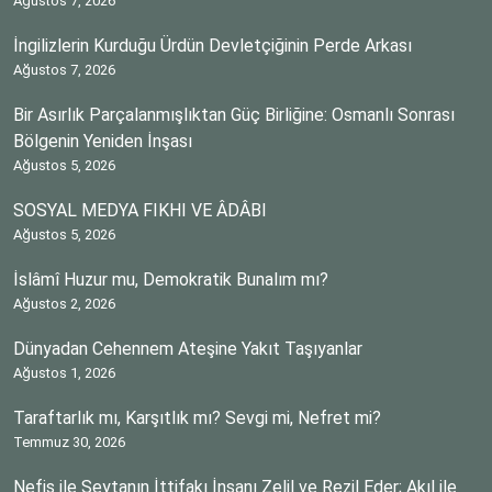
Ağustos 7, 2026
İngilizlerin Kurduğu Ürdün Devletçiğinin Perde Arkası
Ağustos 7, 2026
Bir Asırlık Parçalanmışlıktan Güç Birliğine: Osmanlı Sonrası
Bölgenin Yeniden İnşası
Ağustos 5, 2026
SOSYAL MEDYA FIKHI VE ÂDÂBI
Ağustos 5, 2026
İslâmî Huzur mu, Demokratik Bunalım mı?
Ağustos 2, 2026
Dünyadan Cehennem Ateşine Yakıt Taşıyanlar
Ağustos 1, 2026
Taraftarlık mı, Karşıtlık mı? Sevgi mi, Nefret mi?
Temmuz 30, 2026
Nefis ile Şeytanın İttifakı İnsanı Zelil ve Rezil Eder; Akıl ile