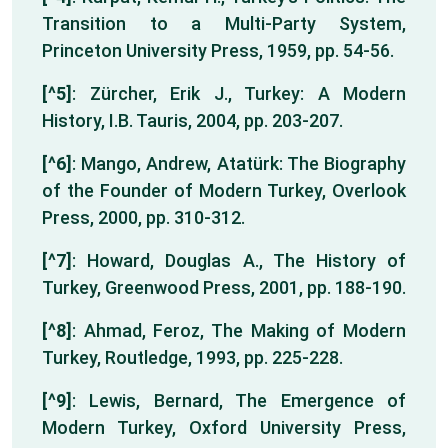
Transition to a Multi-Party System,
Princeton University Press, 1959, pp. 54-56.
[^5]
: Zürcher, Erik J., Turkey: A Modern
History, I.B. Tauris, 2004, pp. 203-207.
[^6]
: Mango, Andrew, Atatürk: The Biography
of the Founder of Modern Turkey, Overlook
Press, 2000, pp. 310-312.
[^7]
: Howard, Douglas A., The History of
Turkey, Greenwood Press, 2001, pp. 188-190.
[^8]
: Ahmad, Feroz, The Making of Modern
Turkey, Routledge, 1993, pp. 225-228.
[^9]
: Lewis, Bernard, The Emergence of
Modern Turkey, Oxford University Press,