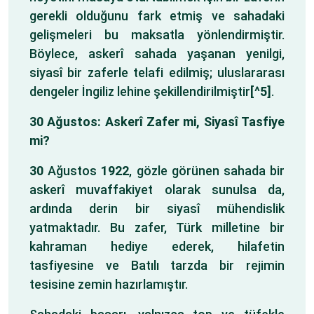
gerekli olduğunu fark etmiş ve sahadaki
gelişmeleri bu maksatla yönlendirmiştir.
Böylece, askerî sahada yaşanan yenilgi,
siyasî bir zaferle telafi edilmiş; uluslararası
dengeler İngiliz lehine şekillendirilmiştir
[^5]
.
30 Ağustos: Askerî Zafer mi, Siyasî Tasfiye
mi?
30
Ağustos
1922
, gözle görünen sahada bir
askerî muvaffakiyet olarak sunulsa da,
ardında derin bir siyasî mühendislik
yatmaktadır. Bu zafer, Türk milletine bir
kahraman hediye ederek, hilafetin
tasfiyesine ve Batılı tarzda bir rejimin
tesisine zemin hazırlamıştır.