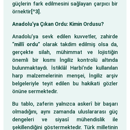
güçlerin fark edilmesini sağlayan çarpıcı bir
örnektir
[^3]
.
Anadolu’ya Çıkan Ordu: Kimin Ordusu?
Anadolu’ya sevk edilen kuvvetler, zahirde
“
millî ordu
” olarak takdim edilmiş olsa da,
gerçekte silah, mühimmat ve lojistiğin
önemli bir kısmı İngiliz kontrolü altında
bulunmaktaydı. İstiklâl Harbi’nde kullanılan
harp malzemelerinin menşei, İngiliz arşiv
belgeleriyle teyit edilen bu hakikati gözler
önüne sermektedir.
Bu tablo, zaferin yalnızca askerî bir başarı
olmadığını, aynı zamanda uluslararası güç
dengeleri ve siyasî mühendislik ile
şekillendiğini göstermektedir. Türk milletinin