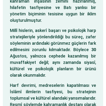
kahraman inşasının zemini hazırlanmış,
hilafetin tasfiyesine ve Batı yanlısı bir
yönetim biçiminin tesisine uygun bir iklim
oluşturulmuştur.
Millî hislerin, askerî başarı ve psikolojik harp
stratejileriyle yönlendirildiği bu süreç, zafer
söyleminin ardındaki görünmez güçlerin fark
edilmesini zorunlu kılmaktadır. Böylece
30
Ağustos, yalnızca cephede kazanılmış bir
muvaffakiyet değil; aynı zamanda siyasî,
kültürel ve psikolojik planların bir ürünü
olarak okunmalıdır.
Harf devrimi, medreselerin kapatılması ve
İslâmî ilimlerin tasfiyesi, bu stratejinin
toplumsal ve kültürel alandaki yansımalarıdır.
Resmî söylemde kahramanlık destanı olarak