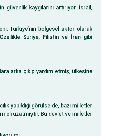
 güvenlik kaygılarını artırıyor. İsrail,
eni, Türkiye’nin bölgesel aktör olarak
llikle Suriye, Filistin ve İran gibi
ara arka çıkıp yardım etmiş, ülkesine
ık yapıldığı görülse de, bazı milletler
eli uzatmıştır. Bu devlet ve milletler
lıyorum: