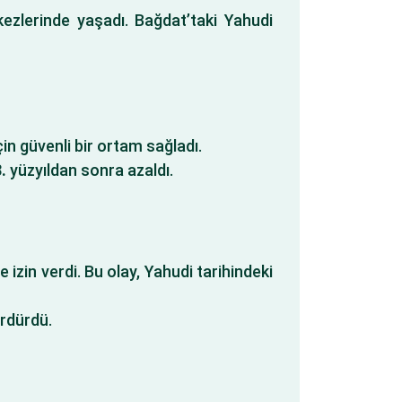
ezlerinde yaşadı. Bağdat’taki Yahudi
çin güvenli bir ortam sağladı.
.
yüzyıldan sonra azaldı.
izin verdi. Bu olay, Yahudi tarihindeki
ürdürdü.