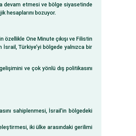
maya devam etmesi ve bölge siyasetinde
ejik hesaplarını bozuyor.
in özellikle One Minute çıkışı ve Filistin
 İsrail, Türkiye’yi bölgede yalnızca bir
gelişimini ve çok yönlü dış politikasını
sını sahiplenmesi, İsrail’in bölgedeki
eleştirmesi, iki ülke arasındaki gerilimi