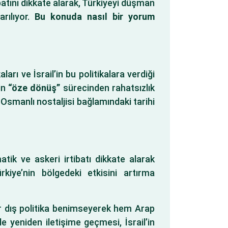
rtibatını dikkate alarak, Türkiyeyi düşman
arılıyor.
Bu konuda nasıl bir yorum
aları ve İsrail’in bu politikalara verdiği
nin
“öze dönüş”
sürecinden rahatsızlık
e Osmanlı nostaljisi bağlamındaki tarihi
atik ve askeri irtibatı dikkate alarak
rkiye’nin bölgedeki etkisini artırma
bir dış politika benimseyerek hem Arap
ile yeniden iletişime geçmesi, İsrail’in