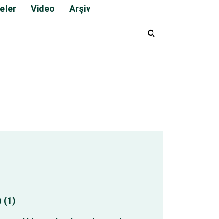
eler
Video
Arşiv
)
(1)