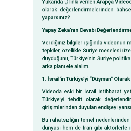
Yukarıda 👆 linki verilen
Arapça Video
olarak değerlendirmelerinden bahsedil
yaparsınız?
Yapay Zeka’nın Cevabi Değerlendirme
Verdiğiniz bilgiler ışığında videonun mes
tepkiler, özellikle Suriye meselesi üze
duyduğunu, Türkiye’nin Suriye politikal
arka planı ele alalım.
1. İsrail’in Türkiye’yi “Düşman” Olara
Videoda eski bir İsrail istihbarat yet
Türkiye’yi tehdit olarak değerlendi
girişimlerinden duyulan endişeyi yansı
Bu rahatsızlığın temel nedenlerinden 
dünyası hem de İran gibi aktörlerle ili