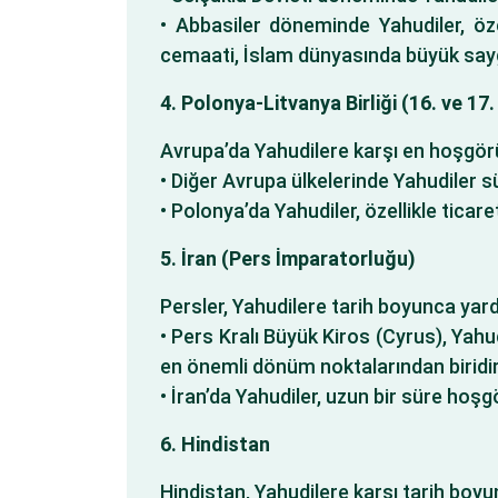
• Abbasiler döneminde Yahudiler, öz
cemaati, İslam dünyasında büyük say
4. Polonya-Litvanya Birliği (16. ve 17.
Avrupa’da Yahudilere karşı en hoşgörülü
• Diğer Avrupa ülkelerinde Yahudiler sü
• Polonya’da Yahudiler, özellikle tica
5. İran (Pers İmparatorluğu)
Persler, Yahudilere tarih boyunca yar
• Pers Kralı Büyük Kiros (Cyrus), Yahu
en önemli dönüm noktalarından biridir
• İran’da Yahudiler, uzun bir süre hoşg
6. Hindistan
Hindistan, Yahudilere karşı tarih boy