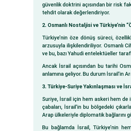
güvenlik doktrini açısından bir risk fak
tehdit olarak değerlendiriyor.
2. Osmanlı Nostaljisi ve Türkiye’nin 
Türkiye’nin öze dönüş süreci, özelli
arzusuyla ilişkilendiriliyor. Osmanlı 
ve bu, bazı Yahudi entelektüeller taraf
Ancak İsrail açısından bu tarihi Osma
anlamına geliyor. Bu durum İsrail’in A
3. Türkiye-Suriye Yakınlaşması ve İsra
Suriye, İsrail için hem askeri hem de id
çabaları, İsrail’in bu bölgedeki çıkar
Arap ülkeleriyle diplomatik bağlarını g
Bu bağlamda İsrail, Türkiye’nin h