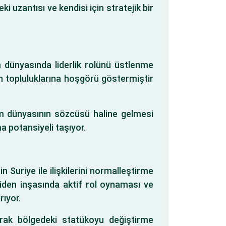
ki uzantısı ve kendisi için stratejik bir
m dünyasında liderlik rolünü üstlenme
an topluluklarına hoşgörü göstermiştir
slam dünyasının sözcüsü haline gelmesi
a potansiyeli taşıyor.
in Suriye ile ilişkilerini normalleştirme
yeniden inşasında aktif rol oynaması ve
rıyor.
rak bölgedeki statükoyu değiştirme