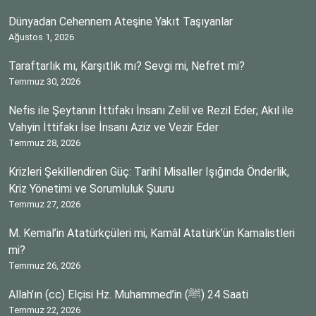
Dünyadan Cehennem Ateşine Yakıt Taşıyanlar
Ağustos 1, 2026
Taraftarlık mı, Karşıtlık mı? Sevgi mi, Nefret mi?
Temmuz 30, 2026
Nefis ile Şeytanın İttifakı İnsanı Zelil ve Rezil Eder; Akıl ile
Vahyin İttifakı İse İnsanı Aziz ve Vezir Eder
Temmuz 28, 2026
Krizleri Şekillendiren Güç: Tarihî Misaller Işığında Önderlik,
Kriz Yönetimi ve Sorumluluk Şuuru
Temmuz 27, 2026
M. Kemal’in Atatürkçüleri mi, Kamâl Atatürk’ün Kamalistleri
mi?
Temmuz 26, 2026
Allah’ın (cc) Elçisi Hz. Muhammed’in (ﷺ) 24 Saati
Temmuz 22, 2026