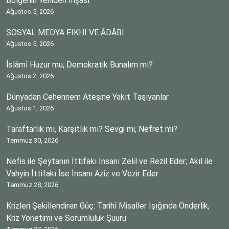
Bölgenin Yeniden İnşası
Ağustos 5, 2026
SOSYAL MEDYA FIKHI VE ÂDÂBI
Ağustos 5, 2026
İslâmî Huzur mu, Demokratik Bunalım mı?
Ağustos 2, 2026
Dünyadan Cehennem Ateşine Yakıt Taşıyanlar
Ağustos 1, 2026
Taraftarlık mı, Karşıtlık mı? Sevgi mi, Nefret mi?
Temmuz 30, 2026
Nefis ile Şeytanın İttifakı İnsanı Zelil ve Rezil Eder; Akıl ile
Vahyin İttifakı İse İnsanı Aziz ve Vezir Eder
Temmuz 28, 2026
Krizleri Şekillendiren Güç: Tarihî Misaller Işığında Önderlik,
Kriz Yönetimi ve Sorumluluk Şuuru