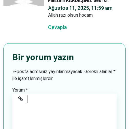
Filistinli KARDEŞİNİZ
dedi ki:
Ağustos 11, 2025, 11:59 am
Allah razı olsun hocam
Cevapla
Bir yorum yazın
E-posta adresiniz yayınlanmayacak.
Gerekli alanlar
*
ile işaretlenmişlerdir
Yorum
*