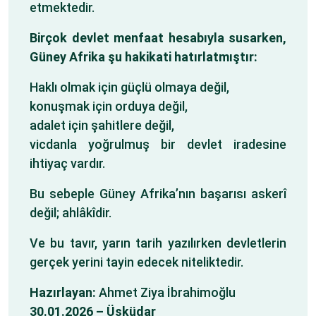
etmektedir.
Birçok devlet menfaat hesabıyla susarken,
Güney Afrika şu hakikati hatırlatmıştır:
Haklı olmak için güçlü olmaya değil,
konuşmak için orduya değil,
adalet için şahitlere değil,
vicdanla yoğrulmuş bir devlet iradesine
ihtiyaç vardır.
Bu sebeple Güney Afrika’nın başarısı askerî
değil; ahlâkîdir.
Ve bu tavır, yarın tarih yazılırken devletlerin
gerçek yerini tayin edecek niteliktedir.
Hazırlayan:
Ahmet Ziya İbrahimoğlu
30.01.2026 – Üsküdar