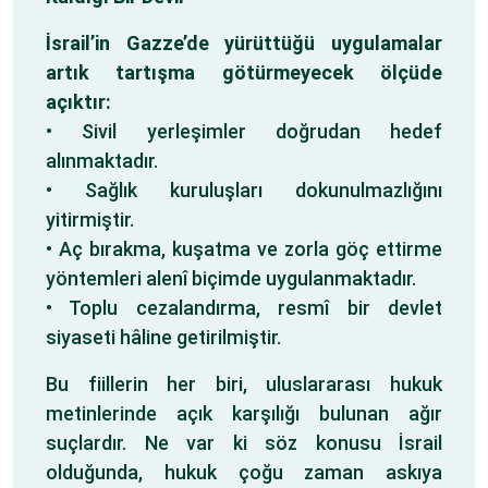
İsrail’in Gazze’de yürüttüğü uygulamalar
artık tartışma götürmeyecek ölçüde
açıktır:
• Sivil yerleşimler doğrudan hedef
alınmaktadır.
• Sağlık kuruluşları dokunulmazlığını
yitirmiştir.
• Aç bırakma, kuşatma ve zorla göç ettirme
yöntemleri alenî biçimde uygulanmaktadır.
• Toplu cezalandırma, resmî bir devlet
siyaseti hâline getirilmiştir.
Bu fiillerin her biri, uluslararası hukuk
metinlerinde açık karşılığı bulunan ağır
suçlardır. Ne var ki söz konusu İsrail
olduğunda, hukuk çoğu zaman askıya