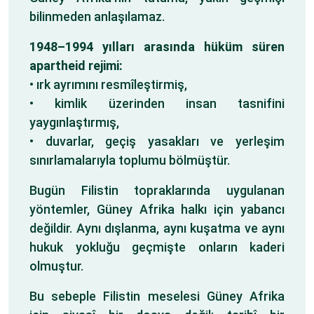
bilinmeden anlaşılamaz.
1948–1994 yılları arasında hüküm süren
apartheid rejimi:
• ırk ayrımını resmîleştirmiş,
• kimlik üzerinden insan tasnifini
yaygınlaştırmış,
• duvarlar, geçiş yasakları ve yerleşim
sınırlamalarıyla toplumu bölmüştür.
Bugün Filistin topraklarında uygulanan
yöntemler, Güney Afrika halkı için yabancı
değildir. Aynı dışlanma, aynı kuşatma ve aynı
hukuk yokluğu geçmişte onların kaderi
olmuştur.
Bu sebeple Filistin meselesi Güney Afrika