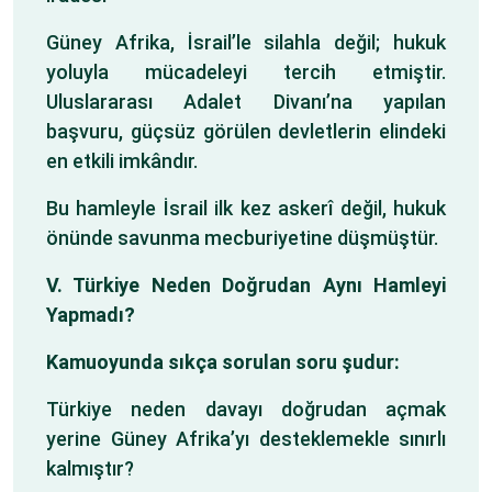
Güney Afrika, İsrail’le silahla değil; hukuk
yoluyla mücadeleyi tercih etmiştir.
Uluslararası Adalet Divanı’na yapılan
başvuru, güçsüz görülen devletlerin elindeki
en etkili imkândır.
Bu hamleyle İsrail ilk kez askerî değil, hukuk
önünde savunma mecburiyetine düşmüştür.
V. Türkiye Neden Doğrudan Aynı Hamleyi
Yapmadı?
Kamuoyunda sıkça sorulan soru şudur:
Türkiye neden davayı doğrudan açmak
yerine Güney Afrika’yı desteklemekle sınırlı
kalmıştır?