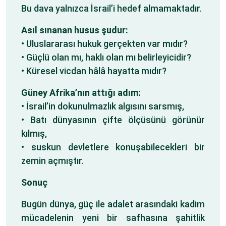
Bu dava yalnızca İsrail’i hedef almamaktadır.
Asıl sınanan husus şudur:
• Uluslararası hukuk gerçekten var mıdır?
• Güçlü olan mı, haklı olan mı belirleyicidir?
• Küresel vicdan hâlâ hayatta mıdır?
Güney Afrika’nın attığı adım:
• İsrail’in dokunulmazlık algısını sarsmış,
• Batı dünyasının çifte ölçüsünü görünür
kılmış,
• suskun devletlere konuşabilecekleri bir
zemin açmıştır.
Sonuç
Bugün dünya, güç ile adalet arasındaki kadim
mücadelenin yeni bir safhasına şahitlik