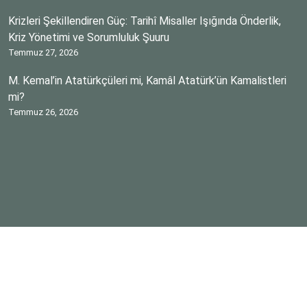
Krizleri Şekillendiren Güç: Tarihî Misaller Işığında Önderlik,
Kriz Yönetimi ve Sorumluluk Şuuru
Temmuz 27, 2026
M. Kemal’in Atatürkçüleri mi, Kamâl Atatürk’ün Kamalistleri
mi?
Temmuz 26, 2026
Telif hakkı © 2026 AYNAMA YANSIYANLAR