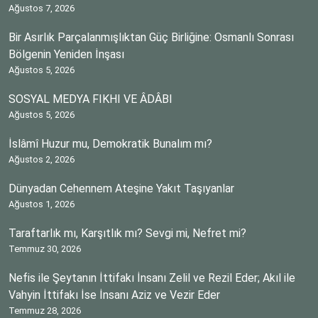
Ağustos 7, 2026
Bir Asırlık Parçalanmışlıktan Güç Birliğine: Osmanlı Sonrası
Bölgenin Yeniden İnşası
Ağustos 5, 2026
SOSYAL MEDYA FIKHI VE ÂDÂBI
Ağustos 5, 2026
İslâmî Huzur mu, Demokratik Bunalım mı?
Ağustos 2, 2026
Dünyadan Cehennem Ateşine Yakıt Taşıyanlar
Ağustos 1, 2026
Taraftarlık mı, Karşıtlık mı? Sevgi mi, Nefret mi?
Temmuz 30, 2026
Nefis ile Şeytanın İttifakı İnsanı Zelil ve Rezil Eder; Akıl ile
Vahyin İttifakı İse İnsanı Aziz ve Vezir Eder
Temmuz 28, 2026