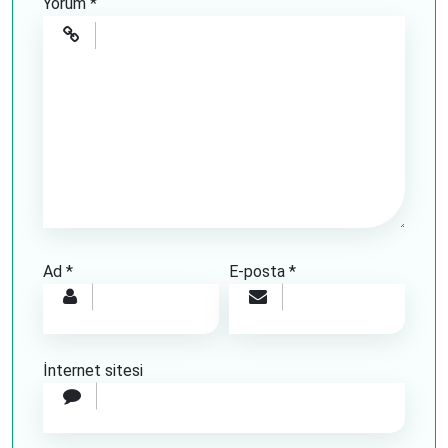
Yorum
*
Ad
*
E-posta
*
İnternet sitesi