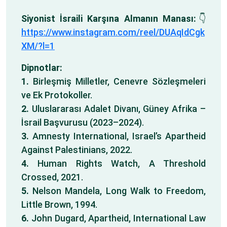
Siyonist İsraili Karşına Almanın Manası:
👇
https://www.instagram.com/reel/DUAqIdCgk
XM/?l=1
Dipnotlar:
1.
Birleşmiş Milletler, Cenevre Sözleşmeleri
ve Ek Protokoller.
2.
Uluslararası Adalet Divanı, Güney Afrika –
İsrail Başvurusu (2023–2024).
3.
Amnesty International, Israel’s Apartheid
Against Palestinians, 2022.
4.
Human Rights Watch, A Threshold
Crossed, 2021.
5.
Nelson Mandela, Long Walk to Freedom,
Little Brown, 1994.
6.
John Dugard, Apartheid, International Law