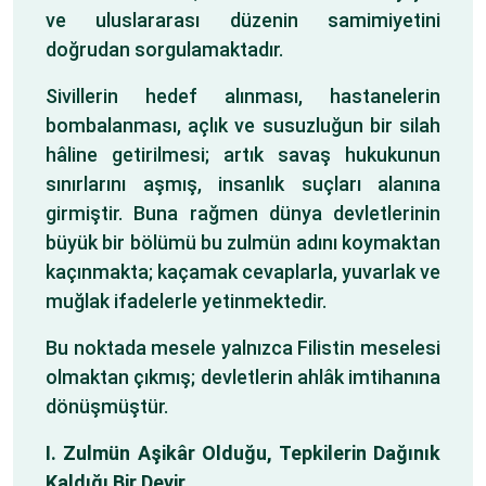
ve uluslararası düzenin samimiyetini
doğrudan sorgulamaktadır.
Sivillerin hedef alınması, hastanelerin
bombalanması, açlık ve susuzluğun bir silah
hâline getirilmesi; artık savaş hukukunun
sınırlarını aşmış, insanlık suçları alanına
girmiştir. Buna rağmen dünya devletlerinin
büyük bir bölümü bu zulmün adını koymaktan
kaçınmakta; kaçamak cevaplarla, yuvarlak ve
muğlak ifadelerle yetinmektedir.
Bu noktada mesele yalnızca Filistin meselesi
olmaktan çıkmış; devletlerin ahlâk imtihanına
dönüşmüştür.
I. Zulmün Aşikâr Olduğu, Tepkilerin Dağınık
Kaldığı Bir Devir