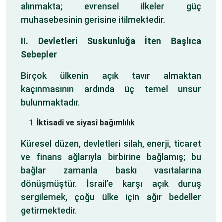
alınmakta; evrensel ilkeler güç
muhasebesinin gerisine itilmektedir.
II. Devletleri Suskunluğa İten Başlıca
Sebepler
Birçok ülkenin açık tavır almaktan
kaçınmasının ardında üç temel unsur
bulunmaktadır.
İktisadî ve siyasî bağımlılık
Küresel düzen, devletleri silah, enerji, ticaret
ve finans ağlarıyla birbirine bağlamış; bu
bağlar zamanla baskı vasıtalarına
dönüşmüştür. İsrail’e karşı açık duruş
sergilemek, çoğu ülke için ağır bedeller
getirmektedir.