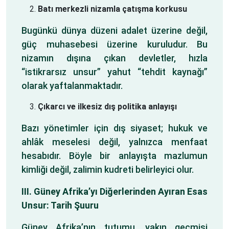
Batı merkezli nizamla çatışma korkusu
Bugünkü dünya düzeni adalet üzerine değil,
güç muhasebesi üzerine kuruludur. Bu
nizamın dışına çıkan devletler, hızla
“istikrarsız unsur” yahut “tehdit kaynağı”
olarak yaftalanmaktadır.
Çıkarcı ve ilkesiz dış politika anlayışı
Bazı yönetimler için dış siyaset; hukuk ve
ahlâk meselesi değil, yalnızca menfaat
hesabıdır. Böyle bir anlayışta mazlumun
kimliği değil, zalimin kudreti belirleyici olur.
III. Güney Afrika’yı Diğerlerinden Ayıran Esas
Unsur: Tarih Şuuru
Güney Afrika’nın tutumu, yakın geçmişi