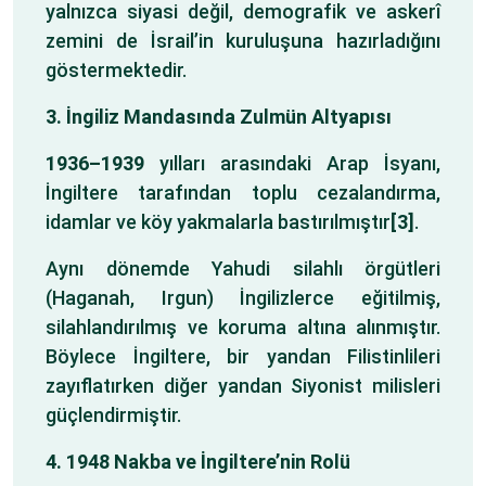
yalnızca siyasi değil, demografik ve askerî
zemini de İsrail’in kuruluşuna hazırladığını
göstermektedir.
3. İngiliz Mandasında Zulmün Altyapısı
1936–1939
yılları arasındaki Arap İsyanı,
İngiltere tarafından toplu cezalandırma,
idamlar ve köy yakmalarla bastırılmıştır
[3]
.
Aynı dönemde Yahudi silahlı örgütleri
(Haganah, Irgun) İngilizlerce eğitilmiş,
silahlandırılmış ve koruma altına alınmıştır.
Böylece İngiltere, bir yandan Filistinlileri
zayıflatırken diğer yandan Siyonist milisleri
güçlendirmiştir.
4. 1948 Nakba ve İngiltere’nin Rolü