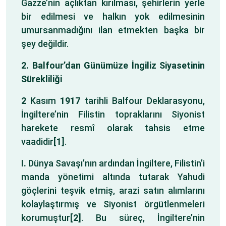
Gazze’nin açlıktan kırılması, şehirlerin yerle
bir edilmesi ve halkın yok edilmesinin
umursanmadığını ilan etmekten başka bir
şey değildir.
2. Balfour’dan Günümüze İngiliz Siyasetinin
Sürekliliği
2
Kasım
1917
tarihli Balfour Deklarasyonu,
İngiltere’nin Filistin topraklarını Siyonist
harekete resmî olarak tahsis etme
vaadidir
[1]
.
I.
Dünya Savaşı’nın ardından İngiltere, Filistin’i
manda yönetimi altında tutarak Yahudi
göçlerini teşvik etmiş, arazi satın alımlarını
kolaylaştırmış ve Siyonist örgütlenmeleri
korumuştur
[2]
. Bu süreç, İngiltere’nin