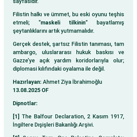
sayfasıdır.
Filistin halkı ve ümmet, bu eski oyunu teşhis
etmeli; “
maskeli tilkinin
” bayatlamış
şeytanlıklarını artık yutmamalıdır.
Gerçek destek, şartsız Filistin tanıması, tam
ambargo, uluslararası hukuk baskısı ve
Gazze’ye açık yardım koridorlarıyla olur;
diplomasi kılıfındaki oyalama ile değil.
Hazırlayan:
Ahmet Ziya İbrahimoğlu
13.08.2025 OF
Dipnotlar:
[1]
The Balfour Declaration, 2 Kasım 1917,
İngiltere Dışişleri Bakanlığı Arşivi.