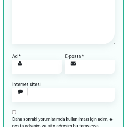
Ad
*
E-posta
*
İnternet sitesi
Daha sonraki yorumlarımda kullanılması için adım, e-
posta adresim ve site adresim bu tarayıcıya