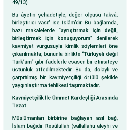
49/13)
Bu âyetin şehadetiyle, değer ölçüsü takvâ;
birleştirici vasıf ise İslâm’dır. Bu bağlamda,
bazı makalelerde “
ayrıştırmak için değil,
birleştirmek için konuşuyorum
” denilerek
kavmiyet vurgusuyla kimlik söylemleri öne
çıkarılmakta; bununla birlikte “
Türkiyeli değil
Türk’üm
” gibi ifadelerle esasen bir etnisiteye
üstünlük atfedilmektedir. Bu da, dolaylı ve
çarpıtılmış bir kavmiyetçiliği örtülü şekilde
yaygınlaştırma tehlikesi taşımaktadır.
Kavmiyetçilik İle Ümmet Kardeşliği Arasında
Tezat
Müslümanları birbirine bağlayan asıl bağ,
İslam bağıdır. Resûlullah (sallallahu aleyhi ve