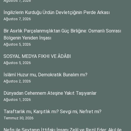
Ağustos 7, 2026
İngilizlerin Kurduğu Ürdün Devletçiğinin Perde Arkası
Ağustos 7, 2026
Bir Asırlık Parçalanmışlıktan Güç Birliğine: Osmanlı Sonrası
Bölgenin Yeniden İnşası
Ağustos 5, 2026
SOSYAL MEDYA FIKHI VE ÂDÂBI
Ağustos 5, 2026
İslâmî Huzur mu, Demokratik Bunalım mı?
Ağustos 2, 2026
Dünyadan Cehennem Ateşine Yakıt Taşıyanlar
Ağustos 1, 2026
Taraftarlık mı, Karşıtlık mı? Sevgi mi, Nefret mi?
Temmuz 30, 2026
Nefis ile Şeytanın İttifakı İnsanı Zelil ve Rezil Eder; Akıl ile