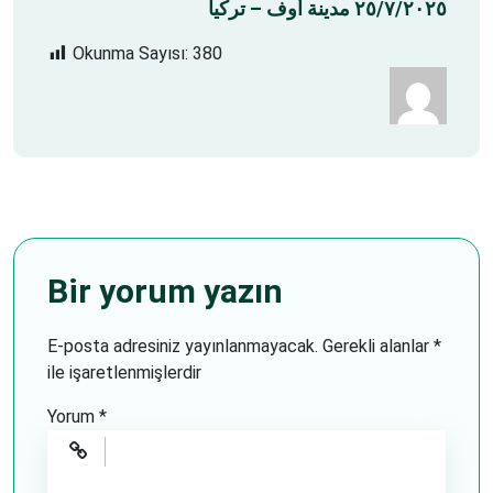
٢٥/٧/٢٠٢٥ مدينة أُوف – تركيا
Okunma Sayısı:
380
Bir yorum yazın
E-posta adresiniz yayınlanmayacak.
Gerekli alanlar
*
ile işaretlenmişlerdir
Yorum
*