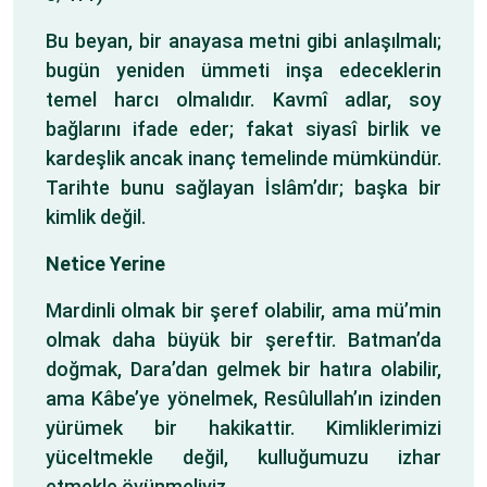
Bu beyan, bir anayasa metni gibi anlaşılmalı;
bugün yeniden ümmeti inşa edeceklerin
temel harcı olmalıdır. Kavmî adlar, soy
bağlarını ifade eder; fakat siyasî birlik ve
kardeşlik ancak inanç temelinde mümkündür.
Tarihte bunu sağlayan İslâm’dır; başka bir
kimlik değil.
Netice Yerine
Mardinli olmak bir şeref olabilir, ama mü’min
olmak daha büyük bir şereftir. Batman’da
doğmak, Dara’dan gelmek bir hatıra olabilir,
ama Kâbe’ye yönelmek, Resûlullah’ın izinden
yürümek bir hakikattir. Kimliklerimizi
yüceltmekle değil, kulluğumuzu izhar
etmekle övünmeliyiz.