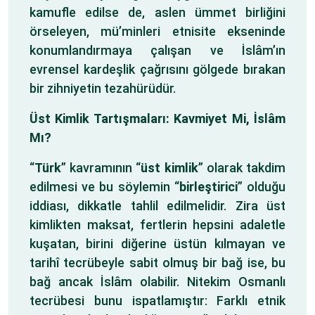
kamufle edilse de, aslen ümmet birliğini
örseleyen, mü’minleri etnisite ekseninde
konumlandırmaya çalışan ve İslâm’ın
evrensel kardeşlik çağrısını gölgede bırakan
bir zihniyetin tezahürüdür.
Üst Kimlik Tartışmaları: Kavmiyet Mi, İslâm
Mı?
“
Türk
” kavramının “
üst kimlik
” olarak takdim
edilmesi ve bu söylemin “
birleştirici
” olduğu
iddiası, dikkatle tahlil edilmelidir. Zira üst
kimlikten maksat, fertlerin hepsini adaletle
kuşatan, birini diğerine üstün kılmayan ve
tarihî tecrübeyle sabit olmuş bir bağ ise, bu
bağ ancak İslâm olabilir. Nitekim Osmanlı
tecrübesi bunu ispatlamıştır: Farklı etnik