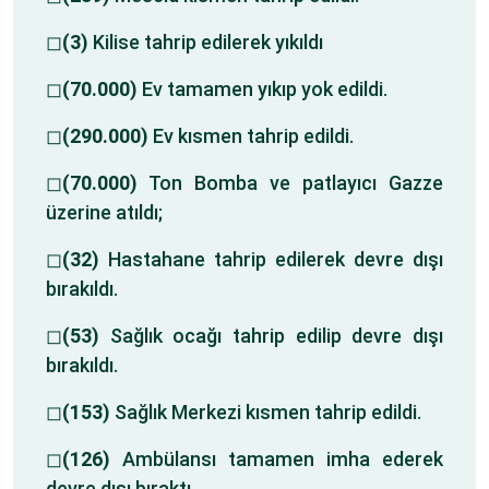
◻
(3)
Kilise tahrip edilerek yıkıldı
◻
(70.000)
Ev tamamen yıkıp yok edildi.
◻
(290.000)
Ev kısmen tahrip edildi.
◻
(70.000)
Ton Bomba ve patlayıcı Gazze
üzerine atıldı;
◻
(32)
Hastahane tahrip edilerek devre dışı
bırakıldı.
◻
(53)
Sağlık ocağı tahrip edilip devre dışı
bırakıldı.
◻
(153)
Sağlık Merkezi kısmen tahrip edildi.
◻
(126)
Ambülansı tamamen imha ederek
devre dışı bıraktı.