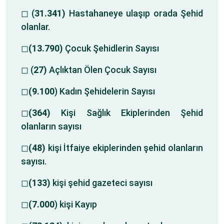
◻ (
31.341)
Hastahaneye ulaşıp orada Şehid
olanlar.
◻
(13.790)
Çocuk Şehidlerin Sayısı
◻ (
27)
Açlıktan Ölen Çocuk Sayısı
◻
(9.100
) Kadın Şehidelerin Sayısı
◻
(364)
Kişi Sağlık Ekiplerinden Şehid
olanların sayısı
◻
(48)
kişi İtfaiye ekiplerinden şehid olanların
sayısı.
◻
(133)
kişi şehid gazeteci sayısı
◻
(7.000
) kişi Kayıp