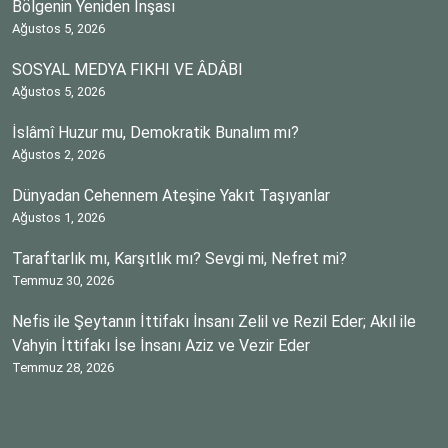
Bölgenin Yeniden İnşası
Ağustos 5, 2026
SOSYAL MEDYA FIKHI VE ÂDÂBI
Ağustos 5, 2026
İslâmî Huzur mu, Demokratik Bunalım mı?
Ağustos 2, 2026
Dünyadan Cehennem Ateşine Yakıt Taşıyanlar
Ağustos 1, 2026
Taraftarlık mı, Karşıtlık mı? Sevgi mi, Nefret mi?
Temmuz 30, 2026
Nefis ile Şeytanın İttifakı İnsanı Zelil ve Rezil Eder; Akıl ile
Vahyin İttifakı İse İnsanı Aziz ve Vezir Eder
Temmuz 28, 2026