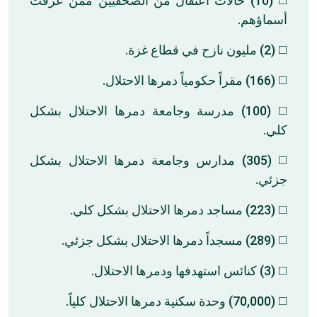
◻️ (10) حالات اعتقال من الصحفيين ممن عرفت
أسماؤهم.
◻️ (2) مليون نازح في قطاع غزة.
◻️ (166) مقراً حكومياً دمرها الاحتلال.
◻️ (100) مدرسة وجامعة دمرها الاحتلال بشكل
كلي.
◻️ (305) مدارس وجامعة دمرها الاحتلال بشكل
جزئي.
◻️ (223) مساجد دمرها الاحتلال بشكل كلي.
◻️ (289) مسجداً دمرها الاحتلال بشكل جزئي.
◻️ (3) كنائس استهدفها ودمرها الاحتلال.
◻️ (70,000) وحدة سكنية دمرها الاحتلال كلياً.