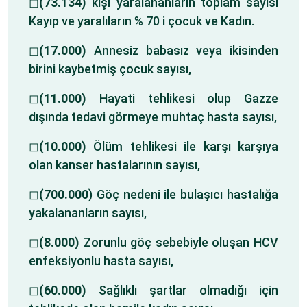
◻
(73.134)
kişi yaralananların toplam sayısı
Kayıp ve yaralıların % 70 i çocuk ve Kadın.
◻
(17.000)
Annesiz babasız veya ikisinden
birini kaybetmiş çocuk sayısı,
◻
(11.000)
Hayati tehlikesi olup Gazze
dışında tedavi görmeye muhtaç hasta sayısı,
◻
(10.000)
Ölüm tehlikesi ile karşı karşıya
olan kanser hastalarının sayısı,
◻
(700.000
) Göç nedeni ile bulaşıcı hastalığa
yakalananların sayısı,
◻
(8.000)
Zorunlu göç sebebiyle oluşan HCV
enfeksiyonlu hasta sayısı,
◻
(60.000)
Sağlıklı şartlar olmadığı için