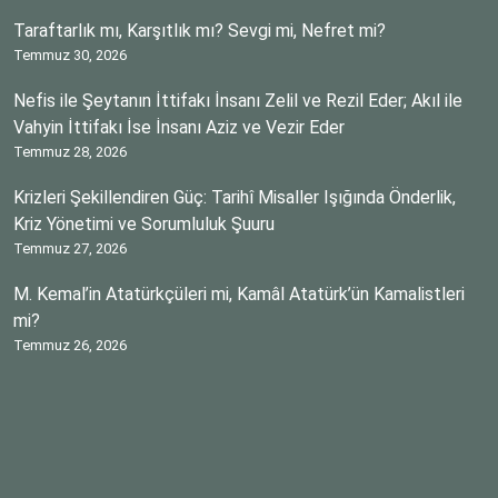
Taraftarlık mı, Karşıtlık mı? Sevgi mi, Nefret mi?
Temmuz 30, 2026
Nefis ile Şeytanın İttifakı İnsanı Zelil ve Rezil Eder; Akıl ile
Vahyin İttifakı İse İnsanı Aziz ve Vezir Eder
Temmuz 28, 2026
Krizleri Şekillendiren Güç: Tarihî Misaller Işığında Önderlik,
Kriz Yönetimi ve Sorumluluk Şuuru
Temmuz 27, 2026
M. Kemal’in Atatürkçüleri mi, Kamâl Atatürk’ün Kamalistleri
mi?
Temmuz 26, 2026