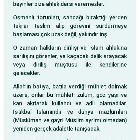
beyinler bize ahlak dersi veremezler.
Osmanlı torunları, sancağı bıraktığı yerden
tekrar teslim alıp görevini sürdürmeye
başlaması çok uzak değil, yakındır inş.
O zaman halkların dirilişi ve İslam ahlakına
sarılışını görenler, ya kaçacak delik arayacak
veya diriliş muştusu ile kendilerine
gelecekler.
Allah’ın batıya, batıla verdiği mühlet dolmak
üzere, onlar bu mühleti zulum, göz yaşı ve
kan akıtarak kullandı ve adil olamadılar.
İstikbal İslamındır ve dünya mazlumları
(Müslüman ve gayri Müslim ayrımı olmadan)
yeniden gerçek adaletle tanışacak.