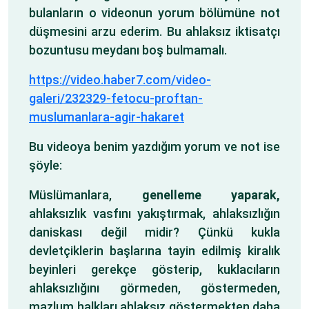
bulanların o videonun yorum bölümüne not
düşmesini arzu ederim. Bu ahlaksız iktisatçı
bozuntusu meydanı boş bulmamalı.
https://video.haber7.com/video-
galeri/232329-fetocu-proftan-
muslumanlara-agir-hakaret
Bu videoya benim yazdığım yorum ve not ise
şöyle:
Müslümanlara,
genelleme yaparak,
ahlaksızlık vasfını yakıştırmak, ahlaksızlığın
daniskası değil midir? Çünkü kukla
devletçiklerin başlarına tayin edilmiş kiralık
beyinleri gerekçe gösterip, kuklacıların
ahlaksızlığını görmeden, göstermeden,
mazlum halkları ahlaksız göstermekten daha