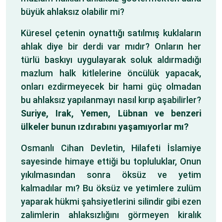
büyük ahlaksız olabilir mi?
Küresel çetenin oynattığı satılmış kuklaların
ahlak diye bir derdi var mıdır? Onların her
türlü baskıyı uygulayarak soluk aldırmadığı
mazlum halk kitlelerine öncülük yapacak,
onları ezdirmeyecek bir hami güç olmadan
bu ahlaksız yapılanmayı nasıl kırıp aşabilirler?
Suriye, Irak, Yemen, Lübnan ve benzeri
ülkeler bunun ızdırabını yaşamıyorlar mı?
Osmanlı Cihan Devletin, Hilafeti İslamiye
sayesinde himaye ettiği bu topluluklar, Onun
yıkılmasından sonra öksüz ve yetim
kalmadılar mı? Bu öksüz ve yetimlere zulüm
yaparak hükmi şahsiyetlerini silindir gibi ezen
zalimlerin ahlaksızlığını görmeyen kiralık