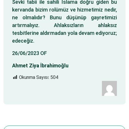
Sevki tabii ile sahili İslama doğru giden bu
kervanda bizim rolümüz ve hizmetimiz nedir,
ne olmalıdır? Bunu düşünüp gayretimizi
artırmalıyız. Ahlaksızların ahlaksız
tesbitlerine aldırmadan yola devam ediyoruz;
edeceğiz.
26/06/2023 OF
Ahmet Ziya İbrahimoğlu
Okunma Sayısı:
504