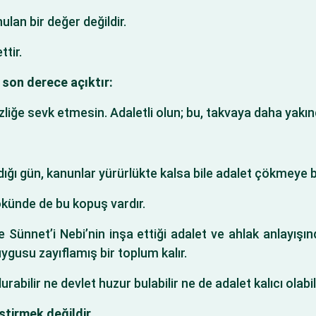
ulan bir değer değildir.
ttir.
 son derece açıktır:
izliğe sevk etmesin. Adaletli olun; bu, takvaya daha yakınd
ldığı gün, kanunlar yürürlükte kalsa bile adalet çökmeye b
ökünde de bu kopuş vardır.
 Sünnet’i Nebi’nin inşa ettiği adalet ve ahlak anlayışın
ygusu zayıflamış bir toplum kalır.
bilir ne devlet huzur bulabilir ne de adalet kalıcı olabili
tirmek değildir.