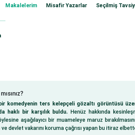
Makalelerim
Misafir Yazarlar
Seçilmiş Tavsiy
a
 mısınız?
ir komedyenin ters kelepçeli gözaltı görüntüsü üze
 haklı bir karşılık buldu.
Henüz hakkında kesinleşm
böylesine aşağılayıcı bir muameleye maruz bırakılmasını
i ve devlet vakarını koruma çağrısı yapan bu itiraz elbette