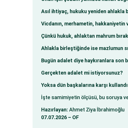
Asıl ihtiyaç, hukuku yeniden ahlakla 
Vicdanın, merhametin, hakkaniyetin ve
Çünkü hukuk, ahlaktan mahrum bırak
Ahlakla birleştiğinde ise mazlumun sı
Bugün adalet diye haykıranlara son b
Gerçekten adalet mi istiyorsunuz?
Yoksa dün başkalarına karşı kullandı
İşte samimiyetin ölçüsü, bu soruya ve
Hazırlayan:
Ahmet Ziya İbrahimoğlu
07.07.2026 – OF