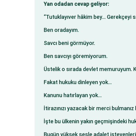
Yan odadan cevap geliyor:
“Tutuklayıver hâkim bey… Gerekçeyi s
Ben oradayım.
Savcı beni görmüyor.
Ben savcıyı göremiyorum.
Üstelik o sırada devlet memuruyum. Ka
Fakat hukuku dinleyen yok…
Kanunu hatırlayan yok…
İtirazınızı yazacak bir merci bulmanız
İşte bu ülkenin yakın geçmişindeki huk
Bugün yüksek sesle adalet isteyenleri