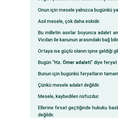
Onun için mesele yalnızca bugünkü yanl
Asıl mesele, çok daha eskidir.
Bu milletin asırlar boyunca adalet an
Vicdan ile kanunun arasındaki bağ bilinç
Ortaya ise güçlü olanın işine geldiği g
Bugün “
Hz. Ömer adaleti
” diye feryat
Bunun için bugünkü feryatların tama
Çünkü mesele adalet değildir.
Mesele, kaybedilen nüfuzdur.
Ellerine fırsat geçtiğinde hukuku bas
değildir.