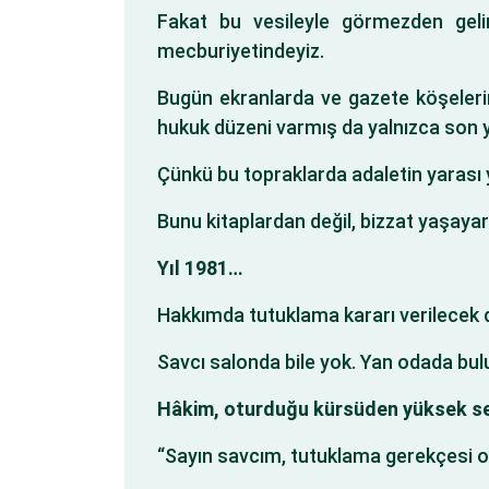
Fakat bu vesileyle görmezden geli
mecburiyetindeyiz.
Bugün ekranlarda ve gazete köşelerind
hukuk düzeni varmış da yalnızca son yı
Çünkü bu topraklarda adaletin yarası 
Bunu kitaplardan değil, bizzat yaşaya
Yıl 1981…
Hakkımda tutuklama kararı verilecek
Savcı salonda bile yok. Yan odada bul
Hâkim, oturduğu kürsüden yüksek se
“Sayın savcım, tutuklama gerekçesi o