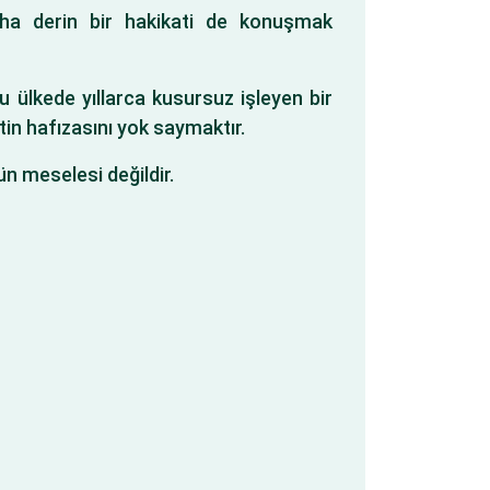
aha derin bir hakikati de konuşmak
u ülkede yıllarca kusursuz işleyen bir
tin hafızasını yok saymaktır.
n meselesi değildir.