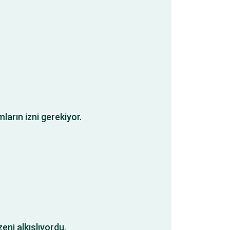
arın izni gerekiyor.
eni alkışlıyordu.