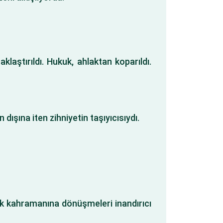
laştırıldı. Hukuk, ahlaktan koparıldı.
 dışına iten zihniyetin taşıyıcısıydı.
kuk kahramanına dönüşmeleri inandırıcı