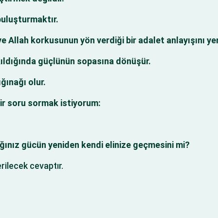
buluşturmaktır.
 Allah korkusunun yön verdiği bir adalet anlayışını ye
ıldığında güçlünün sopasına dönüşür.
ğınağı olur.
ir soru sormak istiyorum:
ğınız gücün yeniden kendi elinize geçmesini mi?
rilecek cevaptır.