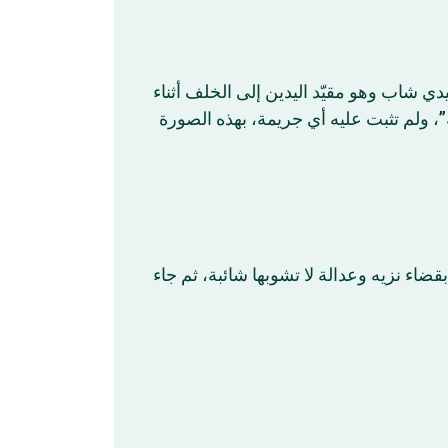
ي شاب وهو مقيّد اليدين إلى الخلف أثناء
، ولم تثبت عليه أي جريمة، بهذه الصورة
ضاء نزيه وعدالة لا تشوبها شائبة، ثم جاء