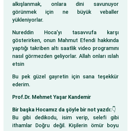
alkışlanmak, onlara dini savunuyor
görünmek için ne büyük veballer
yükleniyorlar.
Nureddin Hoca’yı tasavvufa karşı
gösterirken, onun Mahmut Efendi hakkında
yaptığı takriben altı saatlik video programını
nasıl görmezden geliyorlar. Allah onları ıslah
etsin
Bu pek güzel gayretin için sana teşekkür
ederim.
Prof.Dr. Mehmet Yaşar Kandemir
Bir başka Hocamız da şöyle bir not yazdı:
👇
Bu gibi dedikodu, isim verip, selefi gibi
ithamlar Doğru değil. Kişilerin ömür boyu