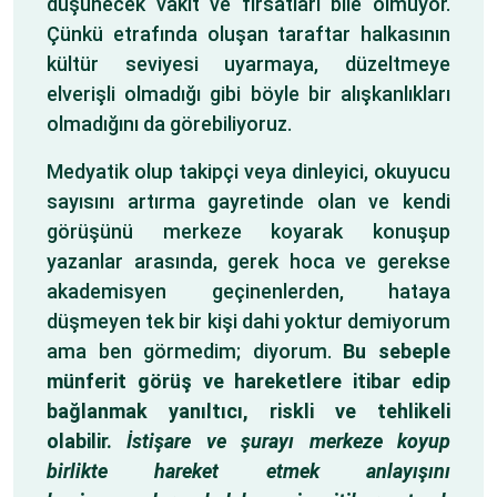
düşünecek vakit ve fırsatları bile olmuyor.
Çünkü etrafında oluşan taraftar halkasının
kültür seviyesi uyarmaya, düzeltmeye
elverişli olmadığı gibi böyle bir alışkanlıkları
olmadığını da görebiliyoruz.
Medyatik olup takipçi veya dinleyici, okuyucu
sayısını artırma gayretinde olan ve kendi
görüşünü merkeze koyarak konuşup
yazanlar arasında, gerek hoca ve gerekse
akademisyen geçinenlerden, hataya
düşmeyen tek bir kişi dahi yoktur demiyorum
ama ben görmedim; diyorum.
Bu sebeple
münferit görüş ve hareketlere itibar edip
bağlanmak yanıltıcı, riskli ve tehlikeli
olabilir.
İstişare ve şurayı merkeze koyup
birlikte hareket etmek anlayışını