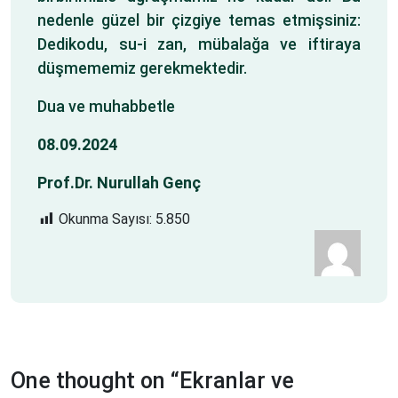
nedenle güzel bir çizgiye temas etmişsiniz:
Dedikodu, su-i zan, mübalağa ve iftiraya
düşmememiz gerekmektedir.
Dua ve muhabbetle
08.09.2024
Prof.Dr. Nurullah Genç
Okunma Sayısı:
5.850
One thought on “
Ekranlar ve