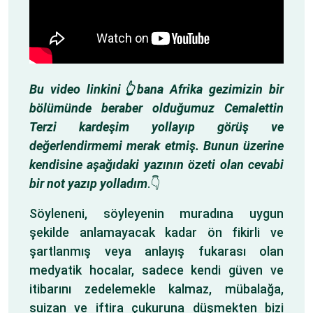
Bu video linkini👆bana Afrika gezimizin bir
bölümünde beraber olduğumuz Cemalettin
Terzi kardeşim yollayıp görüş ve
değerlendirmemi merak etmiş. Bunun üzerine
kendisine aşağıdaki yazının özeti olan cevabi
bir not yazıp yolladım
.👇
Söyleneni, söyleyenin muradına uygun
şekilde anlamayacak kadar ön fikirli ve
şartlanmış veya anlayış fukarası olan
medyatik hocalar, sadece kendi güven ve
itibarını zedelemekle kalmaz, mübalağa,
suizan ve iftira çukuruna düşmekten bizi