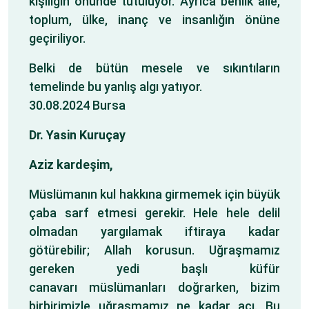
kişiliğin önünde tutuluyor. Ayrıca benlik aile,
toplum, ülke, inanç ve insanlığın önüne
geçiriliyor.
Belki de bütün mesele ve sıkıntıların
temelinde bu yanlış algı yatıyor.
30.08.2024 Bursa
Dr. Yasin Kuruçay
Aziz kardeşim,
Müslümanın kul hakkına girmemek için büyük
çaba sarf etmesi gerekir. Hele hele delil
olmadan yargılamak iftiraya kadar
götürebilir; Allah korusun. Uğraşmamız
gereken yedi başlı küfür
canavarı müslümanları doğrarken, bizim
birbirimizle uğraşmamız ne kadar acı. Bu