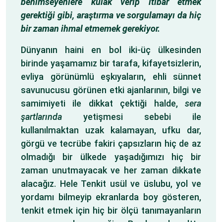
benimseyenlere kulak verip itibar etmek
gerektiği gibi, araştırma ve sorgulamayı da hiç
bir zaman ihmal etmemek gerekiyor.
Dünyanın haini en bol iki-üç ülkesinden
birinde yaşamamız bir tarafa, kifayetsizlerin,
evliya görünümlü eşkıyaların, ehli sünnet
savunucusu görünen etki ajanlarının, bilgi ve
samimiyeti ile dikkat çektiği halde,
sera
şartlarında
yetişmesi sebebi ile
kullanılmaktan uzak kalamayan, ufku dar,
görgü ve tecrübe fakiri çapsızların hiç de az
olmadığı bir ülkede yaşadığımızı hiç bir
zaman unutmayacak ve her zaman dikkate
alacağız. Hele Tenkit usül ve üslubu, yol ve
yordamı bilmeyip ekranlarda boy gösteren,
tenkit etmek için hiç bir ölçü tanımayanların