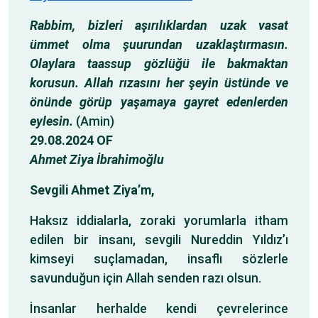
Rabbim, bizleri aşırılıklardan uzak vasat
ümmet olma şuurundan uzaklaştırmasın.
Olaylara taassup gözlüğü ile bakmaktan
korusun. Allah rızasını her şeyin üstünde ve
önünde görüp yaşamaya gayret edenlerden
eylesin.
(Amin)
29.08.2024 OF
Ahmet Ziya İbrahimoğlu
Sevgili Ahmet Ziya’m,
Haksız iddialarla, zoraki yorumlarla itham
edilen bir insanı, sevgili Nureddin Yıldız’ı
kimseyi suçlamadan, insaflı sözlerle
savunduğun için Allah senden razı olsun.
İnsanlar herhalde kendi çevrelerince