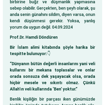
birbirine buğz ve düşmanlık yapmasına
sebep olabilir. Gerçekten, ben şeyh olarak, şu
anda senin günahını sildim, diyen varsa, onun
kendi düşünmesi gerekir. Yoksa, yanlış
yorum da uygun değil. 04.09.2024
Prof.Dr. Hamdi Döndüren
Bir İslam alimi kitabında şöyle harika bir
tespitte bulunuyor:
👇
“Dünyanın bütün değerli insanlarını yani veli
kullarını bir mekana toplasalar ve onlar
orada sonsuza dek yaşayacak olsa, orada
hiçbir mesele ve sıkıntı olmaz. Çünkü
Allah’ın veli kullarında ‘Ben’ yoktur.”
Benlik kişiliğin bir parçası iken günümüzde