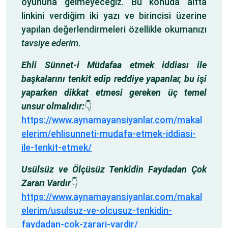
oyununa gelmeyeceğiz. Bu konuda altta
linkini verdiğim iki yazı ve birincisi üzerine
yapılan değerlendirmeleri özellikle okumanızı
tavsiye ederim.
Ehli Sünnet-i Müdafaa etmek iddiası ile
başkalarını tenkit edip reddiye yapanlar, bu işi
yaparken dikkat etmesi gereken üç temel
unsur olmalıdır:
👇
https://www.aynamayansiyanlar.com/makal
elerim/ehlisunneti-mudafa-etmek-iddiasi-
ile-tenkit-etmek/
Usülsüz ve Ölçüsüz Tenkidin Faydadan Çok
Zararı Vardır
👇
https://www.aynamayansiyanlar.com/makal
elerim/usulsuz-ve-olcusuz-tenkidin-
faydadan-cok-zarari-vardir/