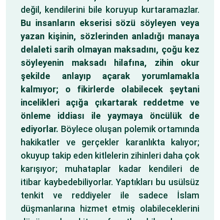
değil, kendilerini bile koruyup kurtaramazlar.
Bu insanların ekserisi sözü söyleyen veya
yazan kişinin, sözlerinden anladığı manaya
delaleti sarih olmayan maksadını, çoğu kez
söyleyenin maksadı hilafına, zihin okur
şekilde anlayıp açarak yorumlamakla
kalmıyor; o fikirlerde olabilecek şeytani
incelikleri açığa çıkartarak reddetme ve
önleme iddiası ile yaymaya öncülük de
ediyorlar.
Böylece oluşan polemik ortamında
hakikatler ve gerçekler karanlıkta kalıyor;
okuyup takip eden kitlelerin zihinleri daha çok
karışıyor; muhataplar kadar kendileri de
itibar kaybedebiliyorlar. Yaptıkları bu usülsüz
tenkit ve reddiyeler ile sadece İslam
düşmanlarına hizmet etmiş olabileceklerini