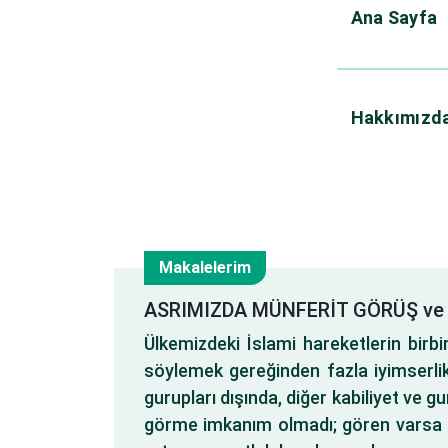
Ana Sayfa
Hakkımızd
Makalelerim
11
ASRIMIZDA MÜNFERİT GÖRÜŞ ve
Ülkemizdeki İslami hareketlerin bir
Eki
söylemek gereğinden fazla iyimserlik
gurupları dışında, diğer kabiliyet ve gu
görme imkanım olmadı; gören varsa 