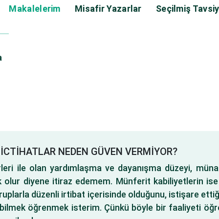
Makalelerim
Misafir Yazarlar
Seçilmiş Tavsiy
a
 İCTİHATLAR NEDEN GÜVEN VERMİYOR?
birleri ile olan yardımlaşma ve dayanışma düzeyi, müna
 olur diyene itiraz edemem. Münferit kabiliyetlerin ise
ruplarla düzenli irtibat içerisinde olduğunu, istişare ettiğ
bilmek öğrenmek isterim. Çünkü böyle bir faaliyeti ö