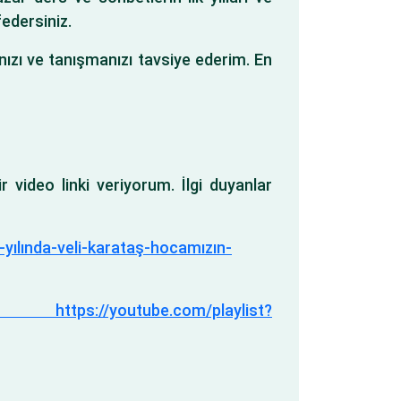
edersiniz.
nızı ve tanışmanızı tavsiye ederim. En
r video linki veriyorum. İlgi duyanlar
ılında-veli-karataş-hocamızın-

https://youtube.com/playlist?