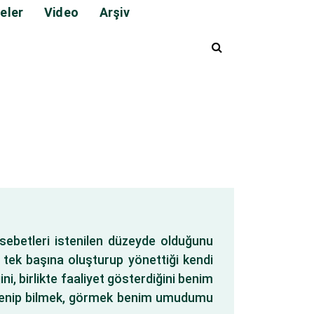
eler
Video
Arşiv
sebetleri istenilen düzeyde olduğunu
 tek başına oluşturup yönettiği kendi
ini, birlikte faaliyet gösterdiğini benim
ğrenip bilmek, görmek benim umudumu