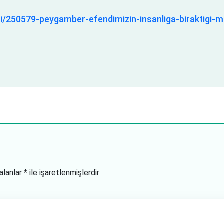
ri/250579-peygamber-efendimizin-insanliga-biraktigi-m
 alanlar
*
ile işaretlenmişlerdir