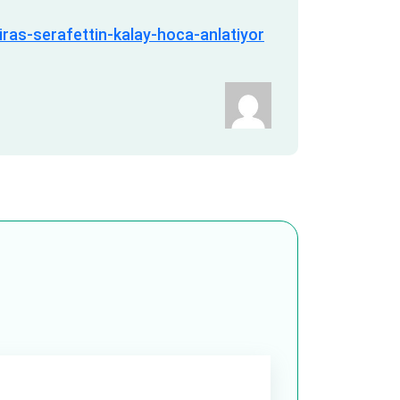
iras-serafettin-kalay-hoca-anlatiyor