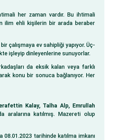
htimali her zaman vardır. Bu ihtimali
ilim ehli kişilerin bir arada beraber
bir çalışmaya ev sahipliği yapıyor. Üç-
te işleyip dinleyenlerine sunuyorlar.
kadaşları da eksik kalan veya farklı
arak konu bir sonuca bağlanıyor. Her
erafettin Kalay, Talha Alp, Emrullah
a aralarına katılmış. Mazereti olup
da 08.01.2023 tarihinde katılma imkanı